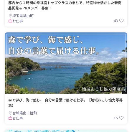
都内から１時間の幸福度トップクラスのまちで、特産物を活かした新商
品開発＆PRメンバー募集！
埼玉県鳩山町
43
お仕事
森で学び、海で感じ、 自分の言葉で届ける仕事。【地域おこし協力隊募
集】
宮城県南三陸町
15
お仕事