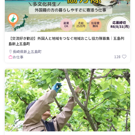
【交流好き歓迎】外国人と地域をつなぐ地域おこし協力隊募集｜五島列
島新上五島町
長崎県新上五島町
128
お仕事