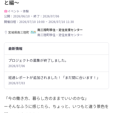
と編～
イベント・体験
公開：2026/06/10
~
終了：2026/07/06
開催日程：
2026/07/10 10:00
~
2026/07/10 11:30
南三陸町移住・定住支援センター
宮城県南三陸町
南三陸町移住・定住支援センター
最新情報
プロジェクトの募集が終了しました。
2026/07/06
経過レポートが追加されました！「まだ間に合います！」
2026/07/03
「今の働き方、暮らし方のままでいいのかな」

ーそんなふうに感じたら、ちょっと、いつもと違う景色を