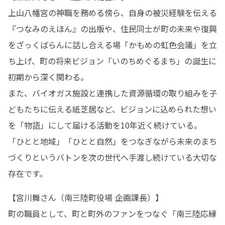
上山八幡宮の神職を務める傍ら、自身の被災経験を伝える
『つなみのえほん』の出版や、住民同士が町の未来や復興
をざっくばらんに話し合える場「かもめの虹色会議」を立
ち上げ、町の将来ビジョン「いのちめぐるまち」の誕生に
初期から深く関わる。

また、バイオガス施設と連携した資源循環の取り組みを子
どもたちに伝える紙芝居など、ビジョンに込められた想い
を「物語」にして届ける活動を10年近く続けている。

「ひとと地域」「ひとと自然」をつなぎながら未来のまち
づくりというバトンを次の世代へ手渡し続けている大切な
存在です。
【宮川舞さん（南三陸町役場 企画課長）】

町の職員として、町と町外のファンをつなぐ「南三陸応縁