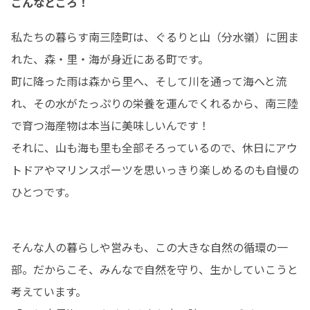
こんなところ！
私たちの暮らす南三陸町は、ぐるりと山（分水嶺）に囲ま
れた、森・里・海が身近にある町です。

町に降った雨は森から里へ、そして川を通って海へと流
れ、その水がたっぷりの栄養を運んでくれるから、南三陸
で育つ海産物は本当に美味しいんです！

それに、山も海も里も全部そろっているので、休日にアウ
トドアやマリンスポーツを思いっきり楽しめるのも自慢の
ひとつです。
そんな人の暮らしや営みも、この大きな自然の循環の一
部。だからこそ、みんなで自然を守り、生かしていこうと
考えています。
