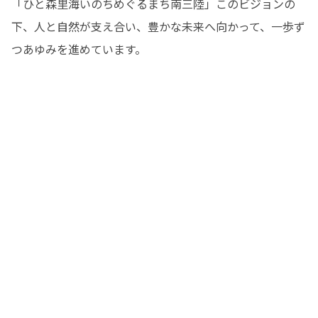
「ひと森里海いのちめぐるまち南三陸」このビジョンの
下、人と自然が支え合い、豊かな未来へ向かって、一歩ず
つあゆみを進めています。