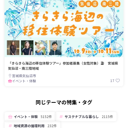
「きらきら海辺の移住体験ツアー」参加者募集（女性対象）🏖️ 宮城県
気仙沼・南三陸地域
宮城県気仙沼市
17
イベント・体験
同じテーマの特集・タグ
イベント・体験
5152件
サステナブルな暮らし
2115件
地域資源の循環利用
232件