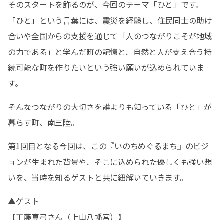
そのスタートを飾るのが、今回のテーマ「ひと」です。

「ひと」という言葉には、震災を経験し、住民同士の助け
合いや全国からの支援を通じて「人のつながりこそが地域
の力である」と学んだ町の記憶と、自然と人が支え合う持
続可能な町を作りたいという強い願いが込められていま
す。
そんなつながりの大切さを誰よりも知っている「ひと」が
暮らす町、南三陸。
第1回目となる今回は、この『いのちめぐるまち』のビジ
ョンが生まれた背景や、そこに込められた優しくも強い想
いを、当時を知るゲストと共に紐解いていきます。
▲ゲスト

【工藤真弓さん（上山八幡宮）】
