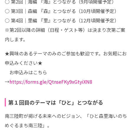
○ 第2回｜海編 『海』とつながる（9月頃開催予定）

○ 第3回｜森編 『森』とつながる（10月頃開催予定）

○ 第4回｜里編 『里』とつながる（12月頃開催予定）

※第2回以降の詳細（日程・ゲスト等）は決まり次第ご案
内します。
★興味のあるテーマのみのご参加も歓迎です。お気軽にお
申込みください★

　お申込みはこちら
→
https://forms.gle/QtnseFKy9xGtyiXN8
第１回目のテーマは「ひと」とつながる
南三陸町が掲げる未来へのビジョン、「ひと森里海いのち
めぐるまち南三陸」。
