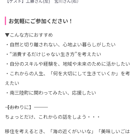
【ゲスト】工藤さん(左) 宮川さん(右）
お気軽にご参加ください！
▼こんな方におすすめ

・自然と切り離されない、心地よい暮らしがしたい

・“消費するだけじゃない生き方”を考えたい

・自分のスキルや経験を、地域や未来のために活かしたい

・これからの人生、「何を大切にして生きていくか」を考
えたい

・南三陸町に関わってみたい、応援したい
――――――【おわりに】――――――

ちょっとだけ、これからの話をしよう・・・
移住を考えるとき、「海の近くがいいな」「美味しいごは