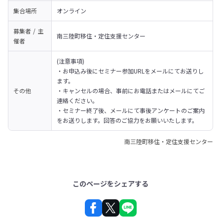
集合場所
オンライン
募集者 / 主
南三陸町移住・定住支援センター
催者
(注意事項)

・お申込み後にセミナー参加URLをメールにてお送りし
ます。

その他
・キャンセルの場合、事前にお電話またはメールにてご
連絡ください。

・セミナー終了後、メールにて事後アンケートのご案内
をお送りします。回答のご協力をお願いいたします。
南三陸町移住・定住支援センター
このページをシェアする