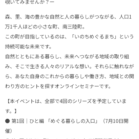
覗いてみませんか？ー
森、里、海の豊かな自然と人の暮らしがつながる、人口1
万1千人ほどの小さな町、南三陸町。

この町が目指しているのは、「いのちめぐるまち」という
持続可能な未来です。

自然とともにある暮らし、未来へつながる地域の取り組
み、そこで生きる人々のリアルな想い。それらに触れなが
ら、あなた自身のこれからの暮らしや働き方、地域との関
わり方のヒントを探すオンラインセミナーです。
【本イベントは、全部で4回のシリーズを予定していま
す。】

● 第1回｜ひと編 「めぐる暮らしの入口」（7月10日開
催）
