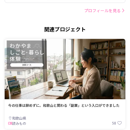
プロフィールを見る
関連プロジェクト
今の仕事は辞めずに。和歌山と関わる「副業」という入口ができました
和歌山県
58
読みもの