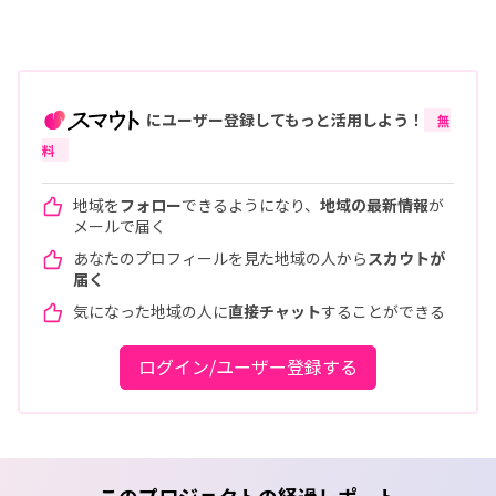
にユーザー登録してもっと活用しよう！
無
料
地域を
フォロー
できるようになり、
地域の最新情報
が
メールで届く
あなたのプロフィールを見た地域の人から
スカウトが
届く
気になった地域の人に
直接チャット
することができる
ログイン/ユーザー登録する
このプロジェクトの経過レポート