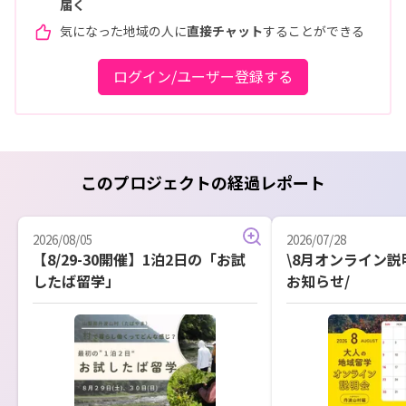
届く
気になった地域の人に
直接チャット
することができる
ログイン/ユーザー登録する
このプロジェクトの経過レポート
2026/08/05
2026/07/28
【8/29-30開催】1泊2日の「お試
\8月オンライン
したば留学」
お知らせ/