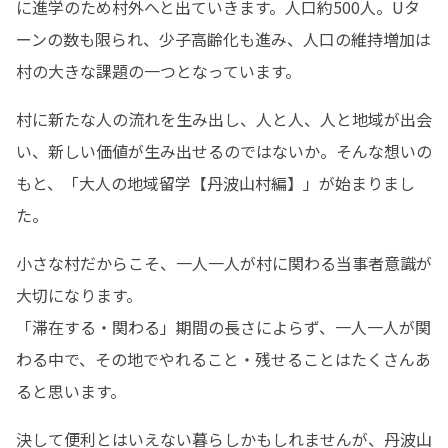
に進学のため村外へと出ていきます。人口約500人。Uタ
ーンの数も限られ、少子高齢化も進み、人口の維持増加は
村の大きな課題の一つとなっています。
村に新たな人の流れを生み出し、人と人、人と地域が出会
い、新しい価値が生み出せるのではないか。そんな想いの
もと、「大人の地域留学【丹波山村編】」が始まりまし
た。
小さな村だからこそ、一人一人が村に関わる当事者意識が
大切になります。

「滞在する・関わる」期間の長さによらず、一人一人が関
わる中で、その地でやれること・残せることはたくさんあ
ると思います。
決して便利とはいえない暮らしかもしれませんが、丹波山