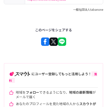
一般社団法人tabanone
このページをシェアする
にユーザー登録してもっと活用しよう！
無
料
地域を
フォロー
できるようになり、
地域の最新情報
が
メールで届く
あなたのプロフィールを見た地域の人から
スカウトが