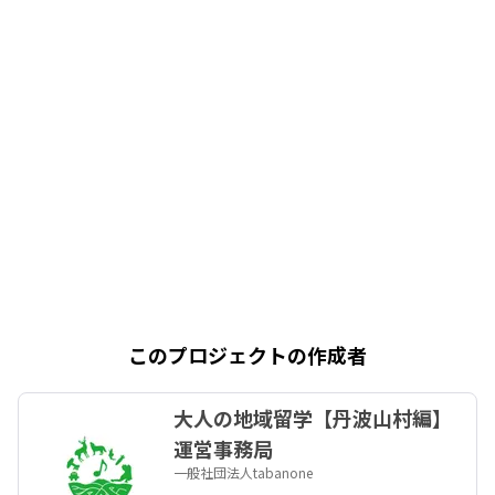
このプロジェクトの作成者
大人の地域留学【丹波山村編】
運営事務局
一般社団法人tabanone