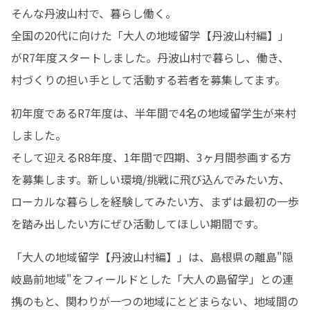
そんな丹波山村で、暮らし働く。

全国の20代に向けた「大人の地域留学【丹波山村編】」
がR7年度スタートしました。丹波山村で暮らし、働き、
村づくりの担い手として活動する若者を募集してます。
初年度であるR7年度は、半年間で4名の地域留学生が来村
しました。

そして迎えるR8年度、1年間で四期、3ヶ月間参画する方
を募集します。新しい環境/挑戦に飛び込んでみたい方、
ローカルな暮らしを経験してみたい方、まずは最初の一歩
を踏み出したい方にぜひ活動してほしい期間です。
「大人の地域留学【丹波山村編】」は、島根県の離島"隠
岐島前地域"をフィールドとした「大人の島留学」との連
携のもと、関わりが一つの地域にとどまらない、地域間の