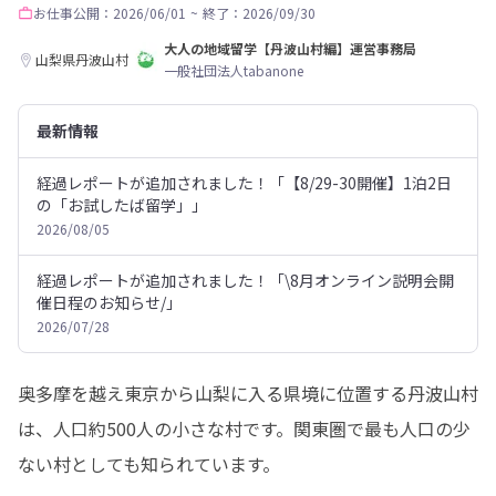
お仕事
公開：2026/06/01
~
終了：2026/09/30
大人の地域留学【丹波山村編】運営事務局
山梨県丹波山村
一般社団法人tabanone
最新情報
経過レポートが追加されました！「【8/29-30開催】1泊2日
の「お試したば留学」」
2026/08/05
経過レポートが追加されました！「\8月オンライン説明会開
催日程のお知らせ/」
2026/07/28
奥多摩を越え東京から山梨に入る県境に位置する丹波山村
は、人口約500人の小さな村です。関東圏で最も人口の少
ない村としても知られています。