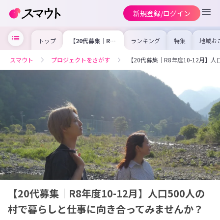
新規登録/ログイン
トップ
【20代募集｜R8
ランキング
特集
地域お
年度10-12月】人
の求人
口500人の村で暮
を集め
らしと仕事に向き
事内容
スマウト
プロジェクトをさがす
【20代募集｜R8年度10-12月
合ってみません
を比較
か？
合った
けよう
【20代募集｜R8年度10-12月】人口500人の
村で暮らしと仕事に向き合ってみませんか？