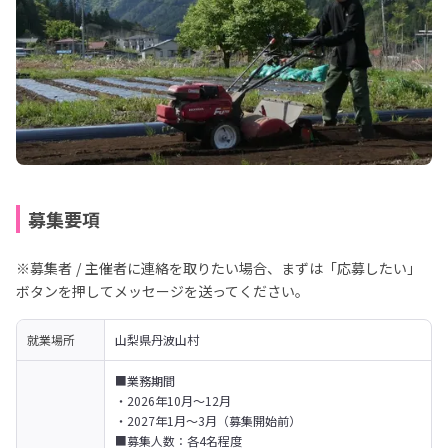
募集要項
※募集者 / 主催者に連絡を取りたい場合、まずは「応募したい」
ボタンを押してメッセージを送ってください。
就業場所
山梨県丹波山村
■業務期間

・2026年10月〜12月

・2027年1月〜3月（募集開始前）

■募集人数：各4名程度
