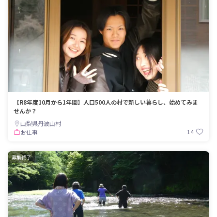
【R8年度10月から1年間】人口500人の村で新しい暮らし、始めてみま
せんか？
山梨県丹波山村
14
お仕事
募集終了