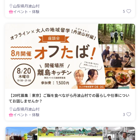
山梨県丹波山村
5
イベント・体験
【20代募集｜東京】ご飯を食べながら丹波山村での暮らしや仕事につい
てお話しませんか？
山梨県丹波山村
3
イベント・体験