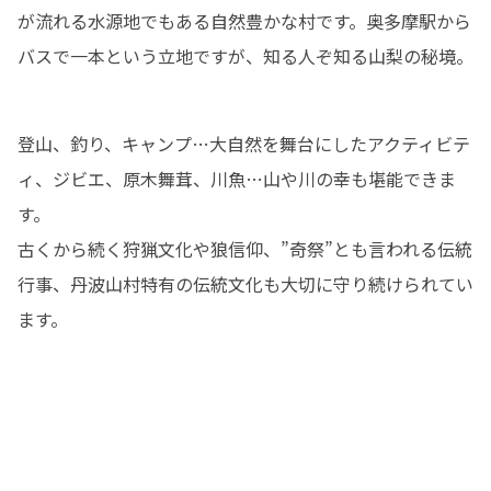
が流れる水源地でもある自然豊かな村です。奥多摩駅から
バスで一本という立地ですが、知る人ぞ知る山梨の秘境。
登山、釣り、キャンプ…大自然を舞台にしたアクティビテ
ィ、ジビエ、原木舞茸、川魚…山や川の幸も堪能できま
す。

古くから続く狩猟文化や狼信仰、”奇祭”とも言われる伝統
行事、丹波山村特有の伝統文化も大切に守り続けられてい
ます。