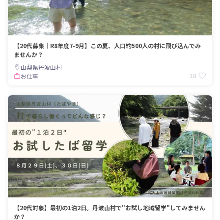
【20代募集｜R8年度7-9月】この夏、人口約500人の村に飛び込んでみ
ませんか？
山梨県丹波山村
18
お仕事
【20代対象】最初の1泊2日。丹波山村で"お試し地域留学"してみません
か？