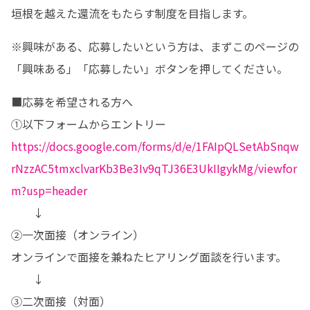
垣根を越えた還流をもたらす制度を目指します。
※興味がある、応募したいという方は、まずこのページの
「興味ある」「応募したい」ボタンを押してください。
■応募を希望される方へ

https://docs.google.com/forms/d/e/1FAIpQLSetAbSnqw
rNzzAC5tmxclvarKb3Be3Iv9qTJ36E3UkIIgykMg/viewfor
m?usp=header
　　↓

②一次面接（オンライン）

オンラインで面接を兼ねたヒアリング面談を行います。

　　↓

③二次面接（対面）
