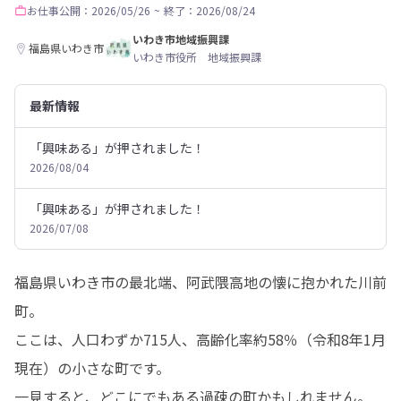
お仕事
公開：2026/05/26
~
終了：2026/08/24
いわき市地域振興課
福島県いわき市
いわき市役所 地域振興課
最新情報
「興味ある」が押されました！
2026/08/04
「興味ある」が押されました！
2026/07/08
福島県いわき市の最北端、阿武隈高地の懐に抱かれた川前
町。

ここは、人口わずか715人、高齢化率約58％（令和8年1月
現在）の小さな町です。

一見すると、どこにでもある過疎の町かもしれません。