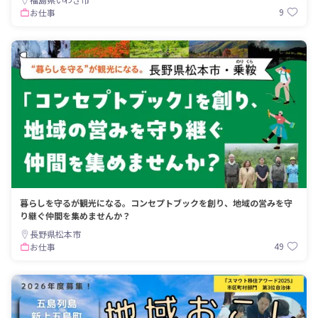
9
お仕事
暮らしを守るが観光になる。コンセプトブックを創り、地域の営みを守
り継ぐ仲間を集めませんか？
長野県松本市
49
お仕事