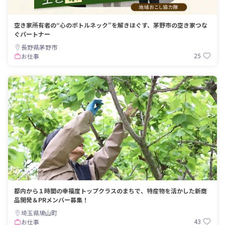
空き家所有者の“心のボトルネック”を解きほぐす、茅野市の空き家つな
ぐパートナー
長野県茅野市
25
お仕事
都内から１時間の幸福度トップクラスのまちで、特産物を活かした新商
品開発＆PRメンバー募集！
埼玉県鳩山町
43
お仕事