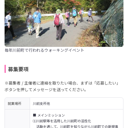
毎年川前町で行われるウォーキングイベント
募集要項
※募集者 / 主催者に連絡を取りたい場合、まずは「応募したい」
ボタンを押してメッセージを送ってください。
就業場所
川前支所他
■ メインミッション

⑴川前駅等を活用した川前町の活性化

　活動を通して、川前町を知りながら川前町での新規事