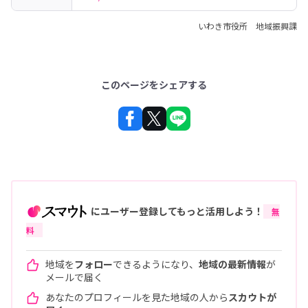
いわき市役所 地域振興課
このページをシェアする
にユーザー登録してもっと活用しよう！
無
料
地域を
フォロー
できるようになり、
地域の最新情報
が
メールで届く
あなたのプロフィールを見た地域の人から
スカウトが