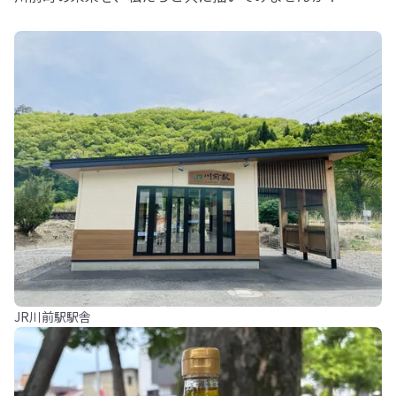
JR川前駅駅舎