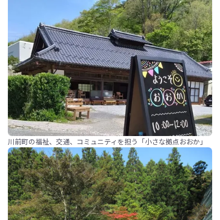
川前町の福祉、交通、コミュニティを担う「小さな拠点おおか」