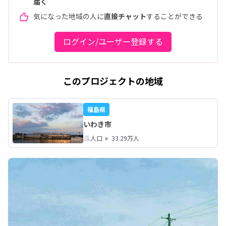
届く
気になった地域の人に
直接チャット
することができる
ログイン/ユーザー登録する
このプロジェクトの地域
福島県
いわき市
人口
33.29万人