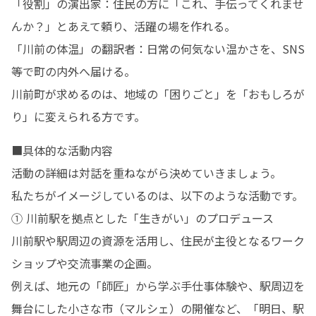
「役割」の演出家：住民の方に「これ、手伝ってくれませ
んか？」とあえて頼り、活躍の場を作れる。

「川前の体温」の翻訳者：日常の何気ない温かさを、SNS
等で町の内外へ届ける。

川前町が求めるのは、地域の「困りごと」を「おもしろが
り」に変えられる方です。
■具体的な活動内容

活動の詳細は対話を重ねながら決めていきましょう。

私たちがイメージしているのは、以下のような活動です。

① 川前駅を拠点とした「生きがい」のプロデュース

川前駅や駅周辺の資源を活用し、住民が主役となるワーク
ショップや交流事業の企画。

例えば、地元の「師匠」から学ぶ手仕事体験や、駅周辺を
舞台にした小さな市（マルシェ）の開催など、「明日、駅