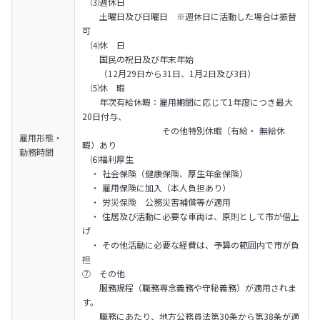
　⑶週休日

　　土曜日及び日曜日　※週休日に活動した場合は振替
可

　⑷休　日

　　国民の祝日及び年末年始

　　（12月29日から31日、1月2日及び3日）

　⑸休　暇　

　　年次有給休暇：雇用期間に応じて1年度につき最大
20日付与、

　　　　　　　　    その他特別休暇（有給・ 無給休
雇用形態・
暇）あり

勤務時間
　⑹福利厚生

　・ 社会保険（健康保険、厚生年金保険）

　・ 雇用保険に加入（本人負担あり）

　・ 労災保険　公務災害補償等が適用

　・ 住居及び活動に必要な車両は、原則として市が借上
げ

　・ その他活動に必要な経費は、予算の範囲内で市が負
担

⑦　その他

　　服務規程（職務専念義務や守秘義務）が適用されま
す。

　　職務にあたり、地方公務員法第30条から第38条が適