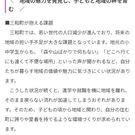
＼ 地域の魅力を発見し、子どもと地域の絆を育
む ／
■三和町が抱える課題

　三和町では、若い世代の人口減少が進んでおり、将来の
地域の担い手不足が大きな課題となっています。地元の小
中学生からも、「森や山ばかりで何もない」「どこへ行く
にも遠くて不便な場所」といった声が聞かれるなど、自分
たちが暮らす地域の価値や魅力に気づきにくい状況があり
ます。

　こうした状況が続くと、進学や就職を機に地域を離れ、
そのまま戻らない流れが加速してしまうおそれがありま
す。そのため、子どもの頃から地域と関わり、自分の住む
町に誇りや愛着を持てるような環境づくりが求められてい
ます。