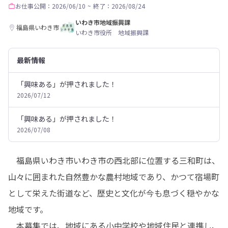
お仕事
公開：2026/06/10
~
終了：2026/08/24
いわき市地域振興課
福島県いわき市
いわき市役所 地域振興課
最新情報
「興味ある」が押されました！
2026/07/12
「興味ある」が押されました！
2026/07/08
　福島県いわき市いわき市の西北部に位置する三和町は、
山々に囲まれた自然豊かな農村地域であり、かつて宿場町
として栄えた街道など、歴史と文化が今も息づく穏やかな
地域です。

　本募集では、地域にある小中学校や地域住民と連携し、