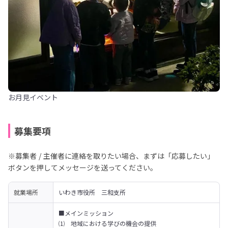
お月見イベント
募集要項
※募集者 / 主催者に連絡を取りたい場合、まずは「応募したい」
ボタンを押してメッセージを送ってください。
就業場所
いわき市役所　三和支所
■メインミッション

⑴　地域における学びの機会の提供
