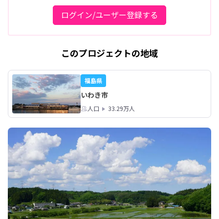
ログイン/ユーザー登録する
このプロジェクトの地域
福島県
いわき市
人口
33.29万人