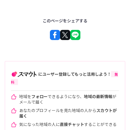
このページをシェアする
にユーザー登録してもっと活用しよう！
無
料
地域を
フォロー
できるようになり、
地域の最新情報
が
メールで届く
あなたのプロフィールを見た地域の人から
スカウトが
届く
気になった地域の人に
直接チャット
することができる