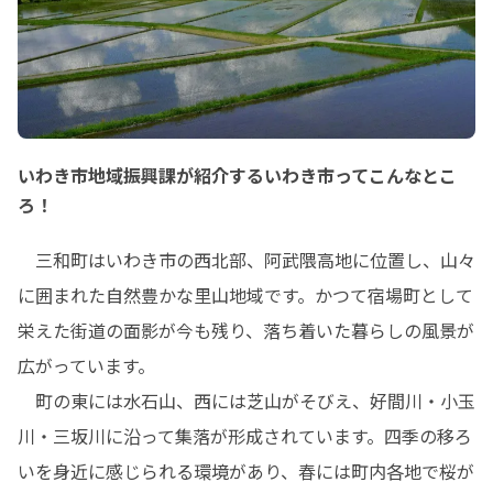
いわき市地域振興課が紹介するいわき市ってこんなとこ
ろ！
　三和町はいわき市の西北部、阿武隈高地に位置し、山々
に囲まれた自然豊かな里山地域です。かつて宿場町として
栄えた街道の面影が今も残り、落ち着いた暮らしの風景が
広がっています。

　町の東には水石山、西には芝山がそびえ、好間川・小玉
川・三坂川に沿って集落が形成されています。四季の移ろ
いを身近に感じられる環境があり、春には町内各地で桜が