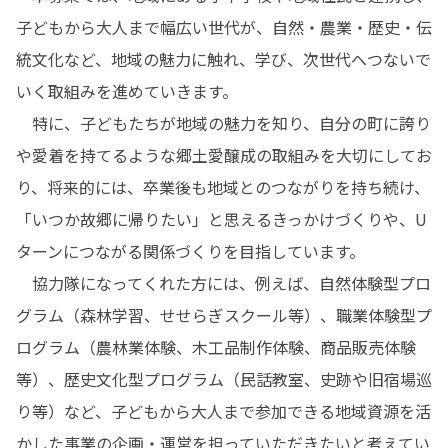
子どもから大人まで幅広い世代が、自然・農業・歴史・伝
統文化など、地域の魅力に触れ、学び、次世代へつないで
いく取組みを進めていきます。

　特に、子どもたちが地域の魅力を知り、自分の町に誇り
や愛着を持てるような郷土愛醸成の取組みを大切にしてお
り、将来的には、卒業後も地域とのつながりを持ち続け、
「いつか故郷に帰りたい」と思えるきっかけづくりや、U
ターンにつながる関係づくりを目指しています。

　協力隊になってくれた方には、例えば、自然体験型プロ
グラム（森林学習、せせらぎスクール等）、職業体験型プ
ログラム（農林業体験、木工品制作体験、商品販売体験
等）、歴史文化型プログラム（民話教室、史跡や旧宿場巡
り等）など、子どもから大人まで参加できる地域資源を活
かした事業の企画・運営を担っていただきたいと考えてい