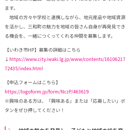
ます。

　地域の方々や学校と連携しながら、地元産品や地域資源
を活かし、三和町の魅力を地域の皆さん自身が再発見でき
る機会を、一緒につくってくれる仲間を募集します。
【いわき市HP】募集の詳細はこちら
↓
https://www.city.iwaki.lg.jp/www/contents/16106217
72435/index.html
【申込フォームはこちら】
https://logoform.jp/form/NczP/463619
※興味のある方は、「興味ある」または「応募したい」ボ
タンをぜひ押してください！