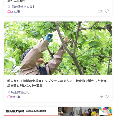
長崎県新上五島町
133
お仕事
都内から１時間の幸福度トップクラスのまちで、特産物を活かした新商
品開発＆PRメンバー募集！
埼玉県鳩山町
44
お仕事