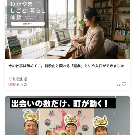
今の仕事は辞めずに。和歌山と関わる「副業」という入口ができました
和歌山県
62
読みもの