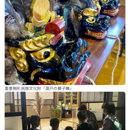
重要無形民族文化財「渡戸の獅子舞」