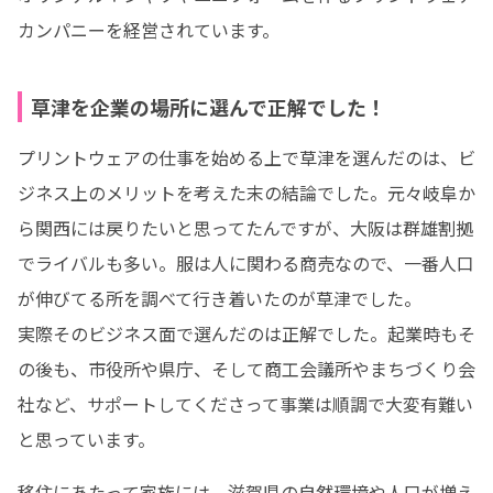
カンパニーを経営されています。
草津を企業の場所に選んで正解でした！
プリントウェアの仕事を始める上で草津を選んだのは、ビ
ジネス上のメリットを考えた末の結論でした。元々岐阜か
ら関西には戻りたいと思ってたんですが、大阪は群雄割拠
でライバルも多い。服は人に関わる商売なので、一番人口
が伸びてる所を調べて行き着いたのが草津でした。

実際そのビジネス面で選んだのは正解でした。起業時もそ
の後も、市役所や県庁、そして商工会議所やまちづくり会
社など、サポートしてくださって事業は順調で大変有難い
と思っています。
移住にあたって家族には、滋賀県の自然環境や人口が増え