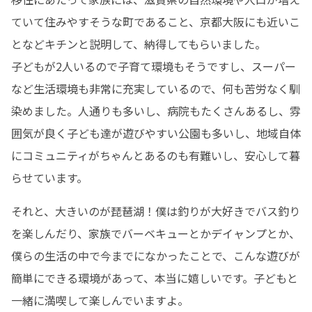
ていて住みやすそうな町であること、京都大阪にも近いこ
となどキチンと説明して、納得してもらいました。

子どもが2人いるので子育て環境もそうですし、スーパー
など生活環境も非常に充実しているので、何も苦労なく馴
染めました。人通りも多いし、病院もたくさんあるし、雰
囲気が良く子ども達が遊びやすい公園も多いし、地域自体
にコミュニティがちゃんとあるのも有難いし、安心して暮
らせています。
それと、大きいのが琵琶湖！僕は釣りが大好きでバス釣り
を楽しんだり、家族でバーベキューとかデイャンプとか、
僕らの生活の中で今までになかったことで、こんな遊びが
簡単にできる環境があって、本当に嬉しいです。子どもと
一緒に満喫して楽しんでいますよ。