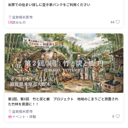
米原での住まい探しに空き家バンクをご利用ください
滋賀県米原市
44
読みもの
第2回、第3回 竹と炭と鹿 プロジェクト 地域のこまりごと放置され
た竹林を資源に！！
滋賀県米原市
8
イベント・体験