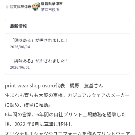
滋賀県草津市
滋賀県草津市
草津市役所
最新情報
「興味ある」が押されました！
2026/06/04
「興味ある」が押されました！
2026/06/01
print wear shop osoro代表　梶野　友基さん

生まれも育ちも大阪の京橋。カジュアルウェアのメーカー
に勤め、岐阜に転勤。

6年間の営業、6年間の自社プリント工場勤務を経験した
後、2022 年6月に草津に移住し

オリジナルＴシャツやユニフォームを作るプリントウェア