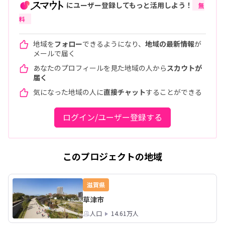
にユーザー登録してもっと活用しよう！
無
料
地域を
フォロー
できるようになり、
地域の最新情報
が
メールで届く
あなたのプロフィールを見た地域の人から
スカウトが
届く
気になった地域の人に
直接チャット
することができる
ログイン/ユーザー登録する
このプロジェクトの地域
滋賀県
草津市
人口
14.61万人