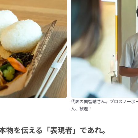
代表の関智晴さん。プロスノーボ
人、歓迎！
本物を伝える「表現者」であれ。