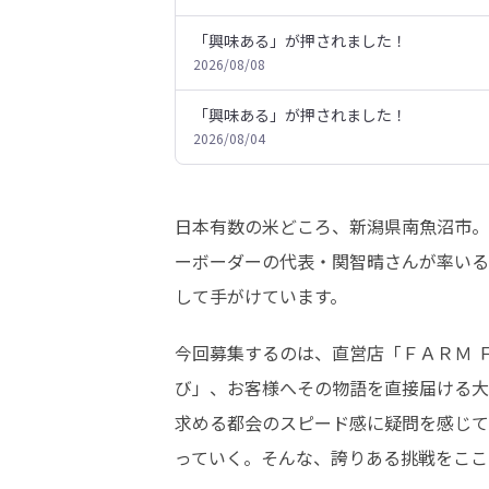
「興味ある」が押されました！
2026/08/08
「興味ある」が押されました！
2026/08/04
日本有数の米どころ、新潟県南魚沼市。
ーボーダーの代表・関智晴さんが率いる
して手がけています。
今回募集するのは、直営店「ＦＡＲＭ 
び」、お客様へその物語を直接届ける大
求める都会のスピード感に疑問を感じて
っていく。そんな、誇りある挑戦をここ