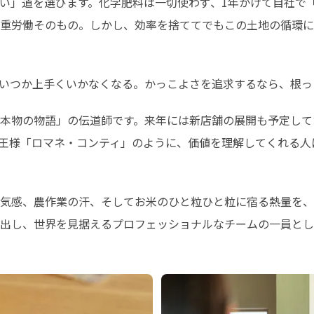
い」道を選びます。化学肥料は一切使わず、1年かけて自社で
重労働そのもの。しかし、効率を捨ててでもこの土地の循環に
いつか上手くいかなくなる。かっこよさを追求するなら、根っ
本物の物語」の伝道師です。来年には新店舗の展開も予定して
王様「ロマネ・コンティ」のように、価値を理解してくれる人
気感、農作業の汗、そしてお米のひと粒ひと粒に宿る熱量を、
出し、世界を見据えるプロフェッショナルなチームの一員とし