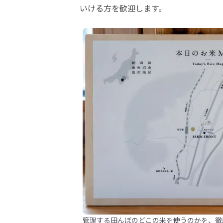
いける方を歓迎します。
管理する田んぼのどこの米を使うのかを、徹