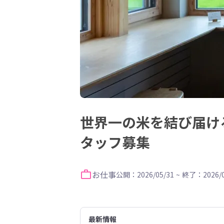
世界一の米を結び届ける
タッフ募集
お仕事
公開：2026/05/31
~
終了：2026/0
最新情報