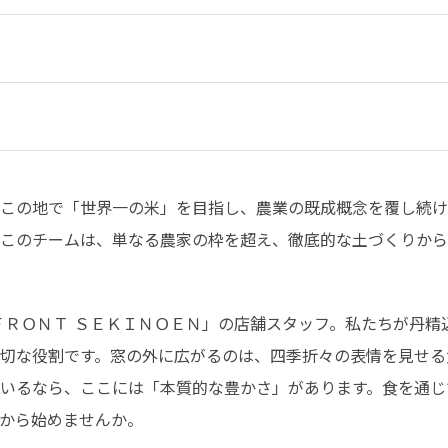
この地で「世界一の米」を目指し、農業の既成概念を覆し続け
このチームは、単なる農家の枠を超え、徹底的な土づくりから
ＦＲＯＮＴ ＳＥＫＩＮＯＥＮ」の店舗スタッフ。私たちが丹精
切な役割です。窓の外に広がるのは、四季折々の表情を見せる
いるなら、ここには「本質的な豊かさ」があります。食を通じ
から始めませんか。