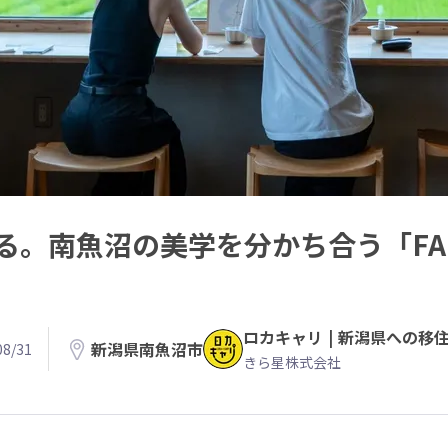
。南魚沼の美学を分かち合う「FAR
ロカキャリ | 新潟県への移
新潟県南魚沼市
8/31
きら星株式会社