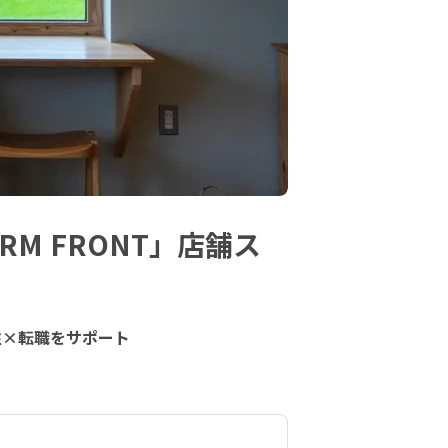
M FRONT」店舗ス
住×転職をサポート