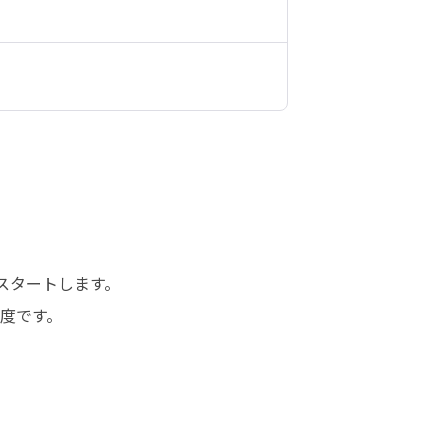
タートします。

度です。