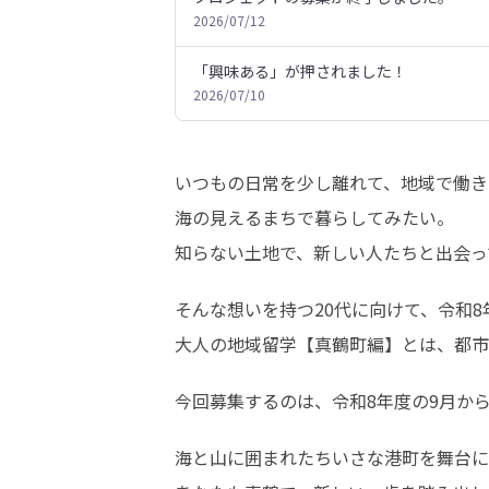
2026/07/12
「興味ある」が押されました！
2026/07/10
いつもの日常を少し離れて、地域で働き
海の見えるまちで暮らしてみたい。

知らない土地で、新しい人たちと出会っ
そんな想いを持つ20代に向けて、令和
大人の地域留学【真鶴町編】とは、都市
今回募集するのは、令和8年度の9月か
海と山に囲まれたちいさな港町を舞台に