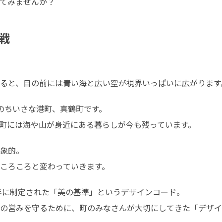
てみませんか？
戦
ると、目の前には青い海と広い空が視界いっぱいに広がります
のちいさな港町、真鶴町です。

町には海や山が身近にある暮らしが今も残っています。
象的。

ころころと変わっていきます。
年に制定された「美の基準」というデザインコード。

の営みを守るために、町のみなさんが大切にしてきた「デザイ