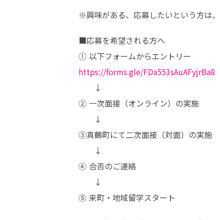
※興味がある、応募したいという方は、
■応募を希望される方へ

https://forms.gle/FDa553sAuAFyjrBa8
　　↓

② 一次面接（オンライン）の実施

　　↓

③真鶴町にて二次面接（対面）の実施

　　↓

④ 合否のご連絡

　　↓

⑤ 来町・地域留学スタート