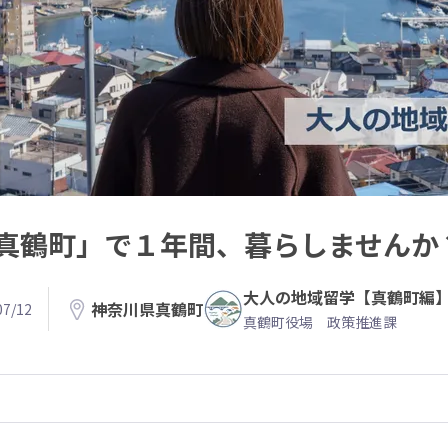
真鶴町」で１年間、暮らしませんか
大人の地域留学【真鶴町編
神奈川県真鶴町
7/12
真鶴町役場 政策推進課