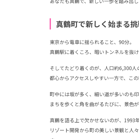
あなたも真鶴で、新しい一歩を踏み出し
真鶴町で新しく始まる挑
東京から電車に揺られること、90分。

真鶴駅に着くころ、暗いトンネルを抜け
そしてたどり着くのが、人口約6,300人
都心からアクセスしやすい一方で、この
町中には坂が多く、細い道が多いのも印
まちを歩くと角を曲がるたびに、景色が
真鶴を語る上で欠かせないのが、1993
リゾート開発から町の美しい景観と人々