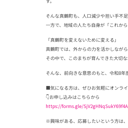
す。
そんな真鶴町も、人口減少や担い手不足
一方で、地域の人たち自身が「これから
「真鶴町を変えないために変える」

真鶴町では、外からの力を活かしながら
その中で、このまちが育んできた大切な
そんな、前向きな意思のもと、令和8年
■気になる方は、ぜひお気軽にオンライ
https://forms.gle/SjV2gHNqSukY69f4A
※興味がある、応募したいという方は、