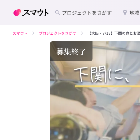
プロジェクトをさがす
地域
スマウト
プロジェクトをさがす
【大阪・7/19】下関の食とお
募集終了