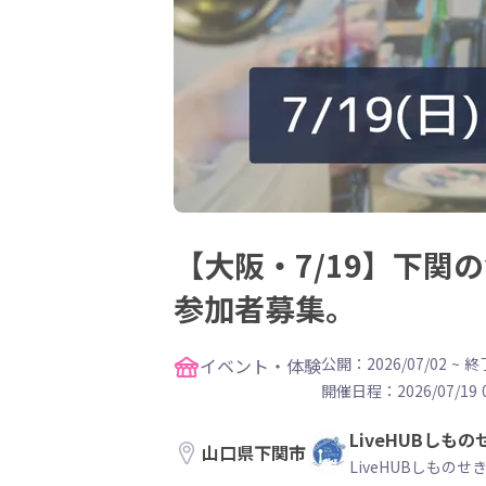
【大阪・7/19】下関
参加者募集。
イベント・体験
公開：2026/07/02
~
終了
開催日程：
2026/07/19 
LiveHUBしもの
山口県下関市
LiveHUBしものせ