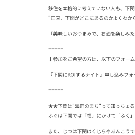
移住を本格的に考えていない人も、下関
"正直、下関がどこにあるのかよくわか
「美味しいおつまみで、お酒を楽しみた
=====

↓参加をご希望の方は、以下のフォーム
『下関にKOIするナイト』申し込みフォ
=====
★★下関は"海鮮のまち"って知っちょる
ふぐは下関では「福」にかけて「ふく」
また、じつは下関はくじらやあんこうで