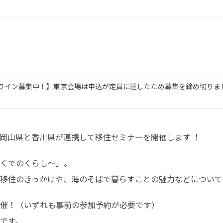
ライン募集中！】東京会場は申込が定員に達したため募集を締め切りま
岡⼭県と⾹川県が連携して移住セミナーを開催します︕
くでのくらし〜」。

移住のきっかけや、海のそばで暮らすことの魅⼒などについて
催！（いずれも事前の参加予約が必要です）

です。