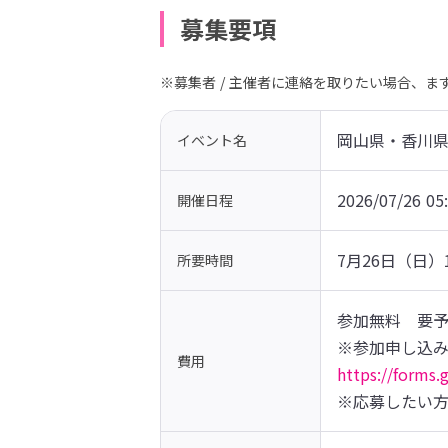
募集要項
※募集者 / 主催者に連絡を取りたい場合、
岡山県・香川
イベント名
2026/07/26 05
開催日程
7⽉26⽇（⽇
所要時間
参加無料　要
費用
https://forms
※応募したい