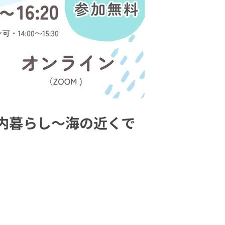
戸内暮らし～海の近くで