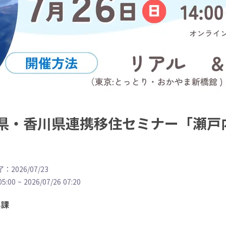
岡山県・香川県連携移住セミナー「瀬
：2026/07/23
05:00
~
2026/07/26 07:20
興課