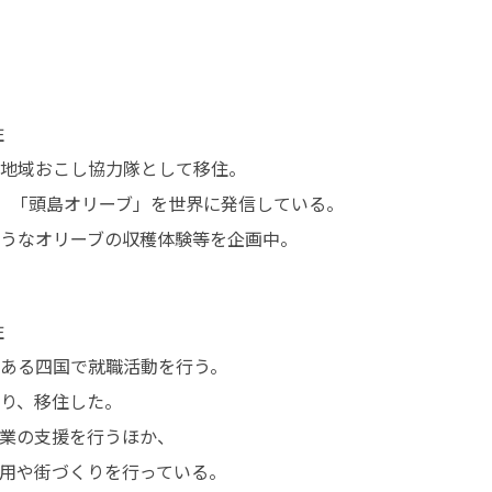


地域おこし協⼒隊として移住。

、「頭島オリーブ」を世界に発信している。

うなオリーブの収穫体験等を企画中。


ある四国で就職活動を⾏う。

り、移住した。

業の⽀援を⾏うほか、

⽤や街づくりを⾏っている。