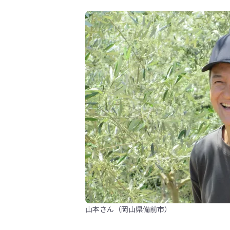
山本さん（岡山県備前市）