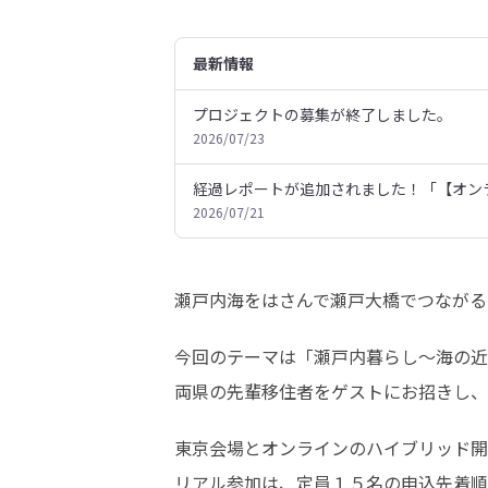
最新情報
プロジェクトの募集が終了しました。
2026/07/23
経過レポートが追加されました！「【オン
2026/07/21
瀬戸内海をはさんで瀬戸大橋でつながる
今回のテーマは「瀬⼾内暮らし〜海の近
両県の先輩移住者をゲストにお招きし、
東京会場とオンラインのハイブリッド開
リアル参加は、定員１５名の申込先着順