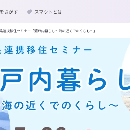
をさがす
スマウトとは
香川県連携移住セミナー「瀬戸内暮らし～海の近くでのくらし～」