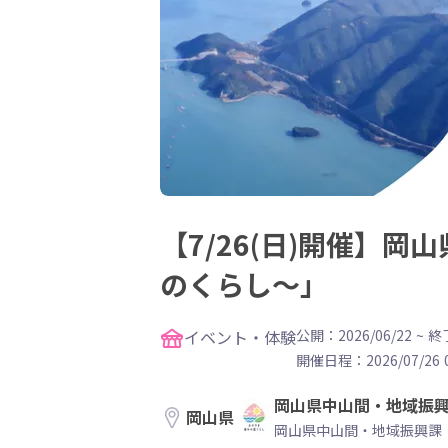
【7/26(日)開催】
のくらし～」
イベント・体験
公開：2026/06/22
~
終了
開催日程：
2026/07/26 
岡山県中山間・地域振
岡山県
岡山県中山間・地域振興課