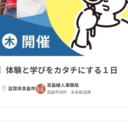
】体験と学びをカタチにする１日
高島縁人事務局
滋賀県高島市
高島市役所 未来創造課