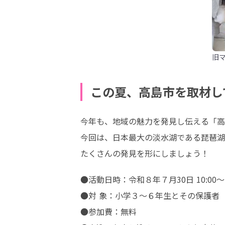
旧
この夏、高島市を取材し
今年も、地域の魅力を発見し伝える「高
今回は、日本最大の淡水湖である琵琶湖
たくさんの発見を形にしましょう！
●活動日時：令和８年７月30日 10:00～15
●対 象：小学３～６年生とその保護者

●参加費：無料
