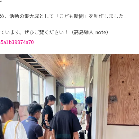
め、活動の集大成として「こども新聞」を制作しました。
/n5a1b39874a70