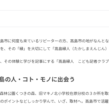
島市に何度も来ているリピーターの方、高島市の地がなんとな
を、その「縁」を大切にして「高島縁人（たかしまえんじん）
、その体験と学びを記事にする「高島縁人　こども記者クラブ
島の人・コト・モノに出会う
森林公園くつきの森、旧マキノ北小学校在原分校の３か所を取
のポイントなどしっかり学んで、いざ、取材へ。高島市で活躍
。