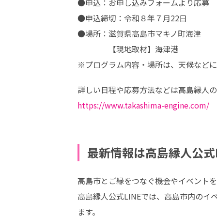
●申込：お申し込みフォームより応募　
●申込締切：令和８年７月22日

●場所：滋賀県高島市マキノ町海津

　　　　【現地取材】海津港

※プログラム内容・場所は、天候などに
https://www.takashima-engine.com/
最新情報は高島縁人公式L
高島市とご縁をつなぐ機会やイベントを「
高島縁人公式LINEでは、高島市内のイ
ます。