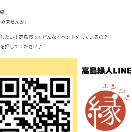
縁。

でみませんか。
したい！高島市ってどんなイベントをしているの？

を押してください♪