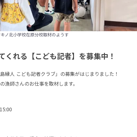
マキノ北小学校在原分校取材のようす
てくれる【こども記者】を募集中！
島縁人 こども記者クラブ」の募集がはじまりました！

の漁師さんのお仕事を取材します。

:00
