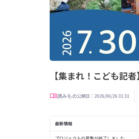
【集まれ！こども記者
読みもの
公開日：2026/06/26 01:31
最新情報
プロジェクトの募集が終了しました。