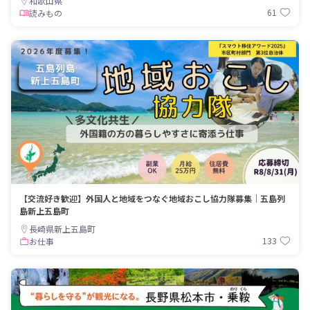
和歌山県
61
読みもの
【交流好き歓迎】外国人と地域をつなぐ地域おこし協力隊募集｜五島列
島新上五島町
長崎県新上五島町
133
お仕事