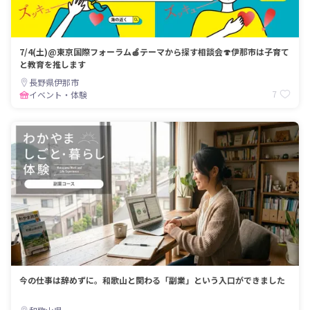
7/4(土)@東京国際フォーラム🍎テーマから探す相談会🍄伊那市は子育て
と教育を推します
長野県伊那市
7
イベント・体験
今の仕事は辞めずに。和歌山と関わる「副業」という入口ができました