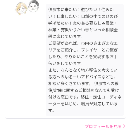
伊那市に来たい！遊びたい！住みた
い！仕事したい！自然の中でのびのび
学ばせたい！炎のある暮らし🔥農業・
林業・狩猟やりたい🦌といった相談全
般に応じています。

ご要望があれば、市内のさまざまなエ
リアをご紹介し、プレイヤーとお繋ぎ
したり、やりたいことを実現するお手
伝いをしています。

また、なんとなく地方移住を考えてい
る方へのゆるーいアドバイスなども、
相談が多くきています。 伊那市への移
住/定住に関するご相談をなんでも受け
付ける窓口です。移住・定住コーディネ
ーターをはじめ、職員が対応していま
す。
プロフィールを見る