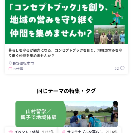
暮らしを守るが観光になる。コンセプトブックを創り、地域の営みを守
り継ぐ仲間を集めませんか？
長野県松本市
52
お仕事
同じテーマの特集・タグ
イベント・体験
5156件
サステナブルな暮らし
2116件