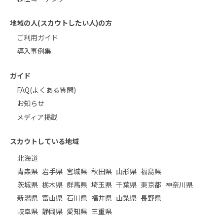
地域の人(スカウトしたい人)の方
ご利用ガイド
導入事例集
ガイド
FAQ(よくある質問)
お知らせ
メディア掲載
スカウトしている地域
北海道
青森県
岩手県
宮城県
秋田県
山形県
福島県
茨城県
栃木県
群馬県
埼玉県
千葉県
東京都
神奈川県
新潟県
富山県
石川県
福井県
山梨県
長野県
岐阜県
静岡県
愛知県
三重県