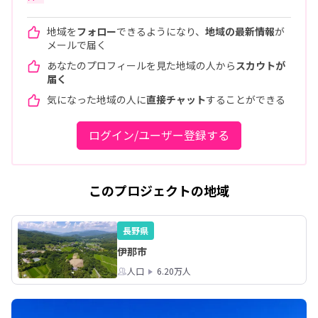
地域を
フォロー
できるようになり、
地域の最新情報
が
メールで届く
あなたのプロフィールを見た地域の人から
スカウトが
届く
気になった地域の人に
直接チャット
することができる
ログイン/ユーザー登録する
このプロジェクトの地域
長野県
伊那市
人口
6.20万人