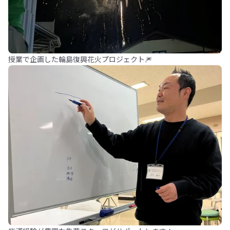
授業で企画した輪島復興花火プロジェクト🎆