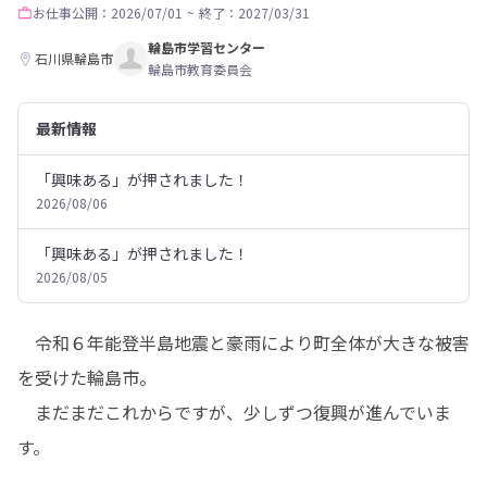
お仕事
公開：2026/07/01
~
終了：2027/03/31
輪島市学習センター
石川県輪島市
輪島市教育委員会
最新情報
「興味ある」が押されました！
2026/08/06
「興味ある」が押されました！
2026/08/05
　令和６年能登半島地震と豪雨により町全体が大きな被害
を受けた輪島市。

　まだまだこれからですが、少しずつ復興が進んでいま
す。
