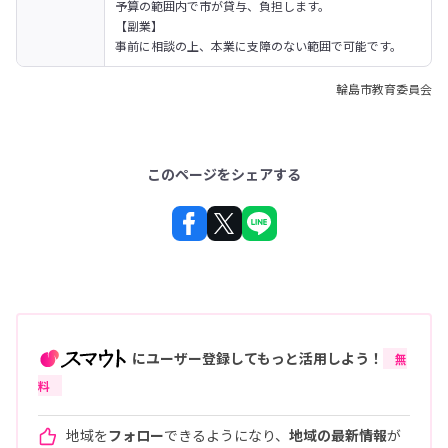
予算の範囲内で市が貸与、負担します。
【副業】

事前に相談の上、本業に支障のない範囲で可能です。
輪島市教育委員会
このページをシェアする
にユーザー登録してもっと活用しよう！
無
料
地域を
フォロー
できるようになり、
地域の最新情報
が