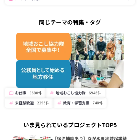
同じテーマの特集・タグ
お仕事
3680件
地域おこし協力隊
6946件
未経験歓迎
2296件
教育・学習支援
748件
いま見られているプロジェクトTOP5
【宿泊補助あり】ながぬま地域起業塾