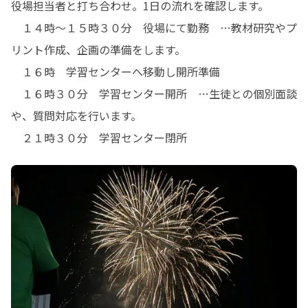
役場担当者と打ち合わせ。1日の流れを確認します。

　１４時～１５時３０分　役場にて勤務　…教材研究やプ
リント作成、企画の準備をします。

　１６時　学習センターへ移動し開所準備

　１６時３０分　学習センター開所　…生徒との個別面談
や、質問対応を行います。

　２１時３０分　学習センター閉所