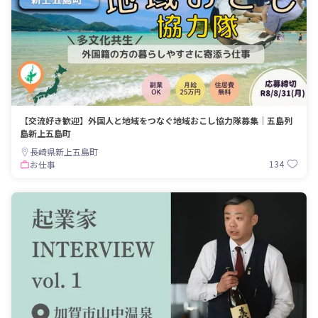
【交流好き歓迎】外国人と地域をつなぐ地域おこし協力隊募集｜五島列
島新上五島町
長崎県新上五島町
134
お仕事