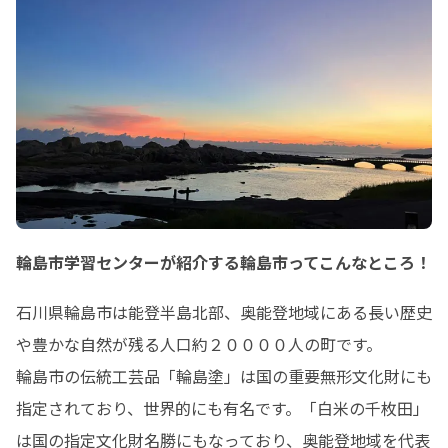
輪島市学習センターが紹介する輪島市ってこんなところ！
石川県輪島市は能登半島北部、奥能登地域にある長い歴史
や豊かな自然が残る人口約２００００人の町です。

輪島市の伝統工芸品「輪島塗」は国の重要無形文化財にも
指定されており、世界的にも有名です。「白米の千枚田」
は国の指定文化財名勝にもなっており、奥能登地域を代表