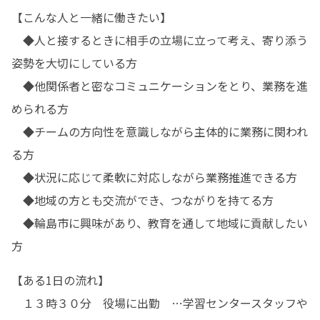
【こんな人と一緒に働きたい】

　◆人と接するときに相手の立場に立って考え、寄り添う
姿勢を大切にしている方 

　◆他関係者と密なコミュニケーションをとり、業務を進
められる方 

　◆チームの方向性を意識しながら主体的に業務に関われ
る方 

　◆状況に応じて柔軟に対応しながら業務推進できる方 

　◆地域の方とも交流ができ、つながりを持てる方 

　◆輪島市に興味があり、教育を通して地域に貢献したい
方
【ある1日の流れ】

　１３時３０分　役場に出勤　…学習センタースタッフや