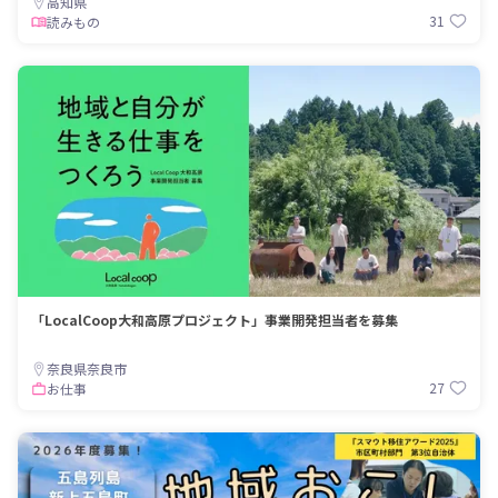
高知県
31
読みもの
「LocalCoop大和高原プロジェクト」事業開発担当者を募集
奈良県奈良市
27
お仕事