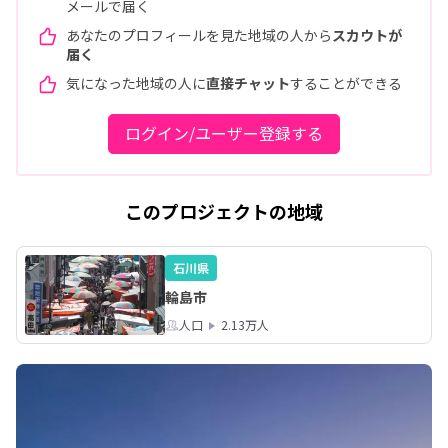
メールで届く
あなたのプロフィールを見た地域の人から
スカウトが
届く
気になった地域の人に
直接チャット
することができる
ログイン/ユーザー登録する
このプロジェクトの地域
石川県
輪島市
人口
2.13万人