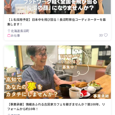
【１名採用予定】日本中を飛び回る！長沼町移住コーディネーターを募
集します！
北海道長沼町
33
お仕事
【事業承継】情緒あふれる古民家カフェを継ぎませんか？築100年、リ
フォームから約10年！