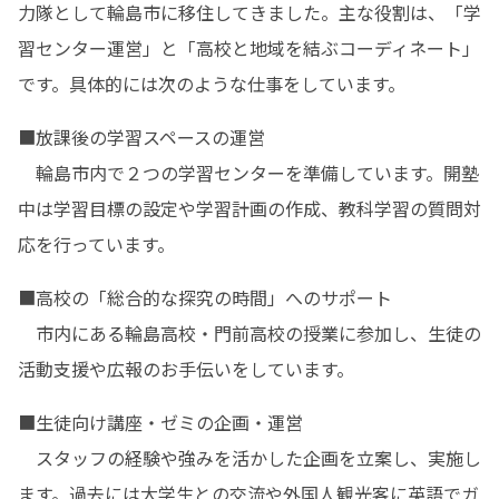
力隊として輪島市に移住してきました。主な役割は、「学
習センター運営」と「高校と地域を結ぶコーディネート」
です。具体的には次のような仕事をしています。
■放課後の学習スペースの運営

　輪島市内で２つの学習センターを準備しています。開塾
中は学習目標の設定や学習計画の作成、教科学習の質問対
応を行っています。
■高校の「総合的な探究の時間」へのサポート

　市内にある輪島高校・門前高校の授業に参加し、生徒の
活動支援や広報のお手伝いをしています。
■生徒向け講座・ゼミの企画・運営

　スタッフの経験や強みを活かした企画を立案し、実施し
ます。過去には大学生との交流や外国人観光客に英語でガ