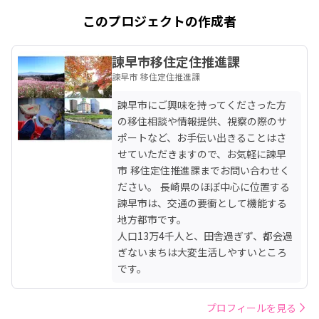
このプロジェクトの作成者
諫早市移住定住推進課
諫早市 移住定住推進課
諫早市にご興味を持ってくださった方
の移住相談や情報提供、視察の際のサ
ポートなど、お手伝い出きることはさ
せていただきますので、お気軽に諫早
市 移住定住推進課までお問い合わせく
ださい。 長崎県のほぼ中心に位置する
諫早市は、交通の要衝として機能する
地方都市です。

人口13万4千人と、田舎過ぎず、都会過
ぎないまちは大変生活しやすいところ
です。
プロフィールを見る