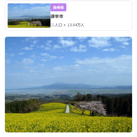
長崎県
諫早市
人口
13.04万人