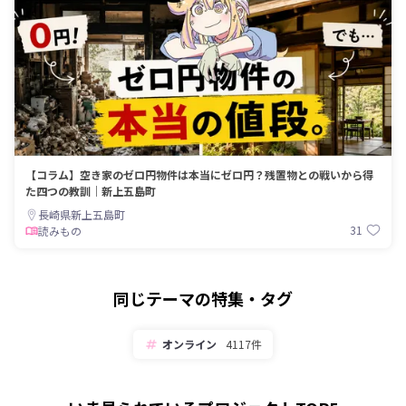
【コラム】空き家のゼロ円物件は本当にゼロ円？残置物との戦いから得
た四つの教訓｜新上五島町
長崎県新上五島町
31
読みもの
同じテーマの特集・タグ
オンライン
4117件