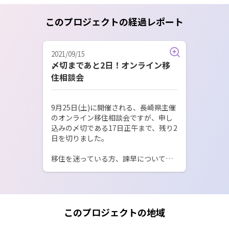
このプロジェクトの経過レポート
2021/09/15
〆切まであと2日！オンライン移
住相談会
9月25日(土)に開催される、長崎県主催
のオンライン移住相談会ですが、申し
込みの〆切である17日正午まで、残り2
日を切りました。

移住を迷っている方、諫早について知
りたい方、まだまだ枠が空いておりま
すので、迷われている方は、是非ご応
募をお待ちしております。

オンラインだからこそ、お気軽にご参
このプロジェクトの地域
加いただければと思います！