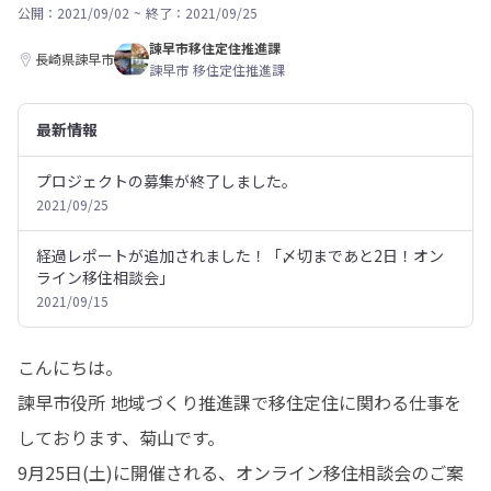
公開：2021/09/02
~
終了：2021/09/25
諫早市移住定住推進課
長崎県諫早市
諫早市 移住定住推進課
最新情報
プロジェクトの募集が終了しました。
2021/09/25
経過レポートが追加されました！「〆切まであと2日！オン
ライン移住相談会」
2021/09/15
こんにちは。

諫早市役所 地域づくり推進課で移住定住に関わる仕事を
しております、菊山です。

9月25日(土)に開催される、オンライン移住相談会のご案