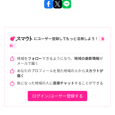
にユーザー登録してもっと活用しよう！
無
料
地域を
フォロー
できるようになり、
地域の最新情報
が
メールで届く
あなたのプロフィールを見た地域の人から
スカウトが
届く
気になった地域の人に
直接チャット
することができる
ログイン/ユーザー登録する