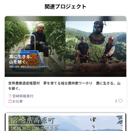
関連プロジェクト
世界農業遺産椎葉村 夢を育てる複合農林業ワーホリ 農に生きる。山
を継ぐ。
宮崎県椎葉村
3
お仕事