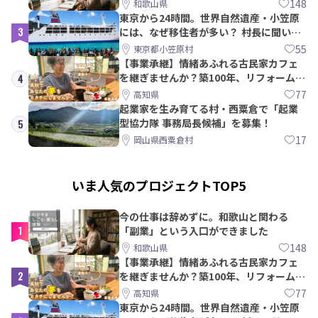
148
和歌山県
東京から24時間。世界自然遺産・小笠原
3
には、なぜ移住者が多い？ 村長に聞いて
みた
55
東京都小笠原村
【事業承継】情緒あふれる古民家カフェ
を継ぎませんか？築100年、リフォームか
4
ら約10年！
77
高知県
起業家を生み育てる村・西粟倉で「起業
型協力隊 事務局長候補」を募集！
5
17
岡山県西粟倉村
いま人気のプロジェクトTOP5
今の仕事は辞めずに。和歌山と関わる
1
「副業」という入口ができました
148
和歌山県
【事業承継】情緒あふれる古民家カフェ
2
を継ぎませんか？築100年、リフォームか
ら約10年！
77
高知県
東京から24時間。世界自然遺産・小笠原