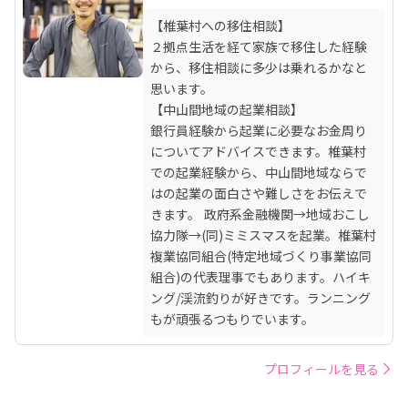
【椎葉村への移住相談】

２拠点生活を経て家族で移住した経験
から、移住相談に多少は乗れるかなと
思います。

【中山間地域の起業相談】

銀行員経験から起業に必要なお金周り
についてアドバイスできます。椎葉村
での起業経験から、中山間地域ならで
はの起業の面白さや難しさをお伝えで
きます。 政府系金融機関→地域おこし
協力隊→(同)ミミスマスを起業。椎葉村
複業協同組合(特定地域づくり事業協同
組合)の代表理事でもあります。ハイキ
ング/渓流釣りが好きです。ランニング
もが頑張るつもりでいます。
プロフィールを見る