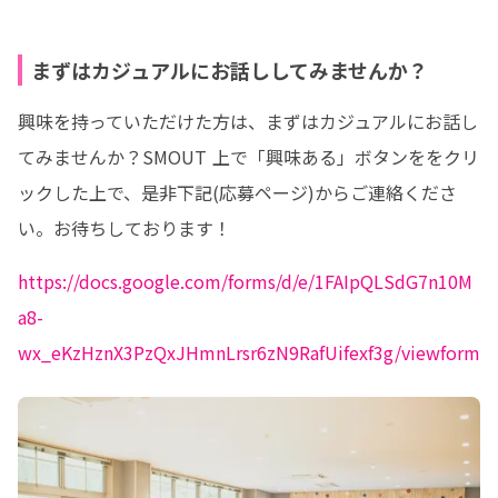
まずはカジュアルにお話ししてみませんか？
興味を持っていただけた方は、まずはカジュアルにお話し
てみませんか？SMOUT 上で「興味ある」ボタンををクリ
ックした上で、是非下記(応募ページ)からご連絡くださ
い。お待ちしております！
https://docs.google.com/forms/d/e/1FAIpQLSdG7n10M
a8-
wx_eKzHznX3PzQxJHmnLrsr6zN9RafUifexf3g/viewform