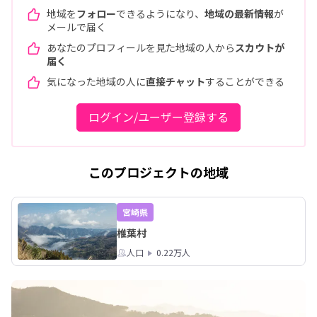
地域を
フォロー
できるようになり、
地域の最新情報
が
メールで届く
あなたのプロフィールを見た地域の人から
スカウトが
届く
気になった地域の人に
直接チャット
することができる
ログイン/ユーザー登録する
このプロジェクトの地域
宮崎県
椎葉村
人口
0.22万人