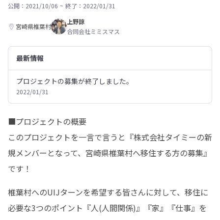
公開：2021/10/06
~
終了：2022/01/31
上野諒
宮崎県椎葉村
合同会社ミミスマス
最新情報
プロジェクトの募集が終了しました。
2022/01/31
■プロジェクトの概要

このプロジェクトを一言で言うと『株式会社タイミーの新
規メンバーとなって、宮崎県椎葉村へ移住する方の募集』
です！
椎葉村へのUIJターンを希望する皆さんに対して、移住に
必要な3つのポイント『人(人間関係)』『家』『仕事』を