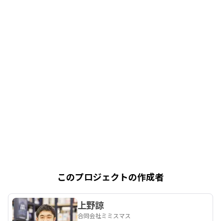
このプロジェクトの作成者
上野諒
合同会社ミミスマス