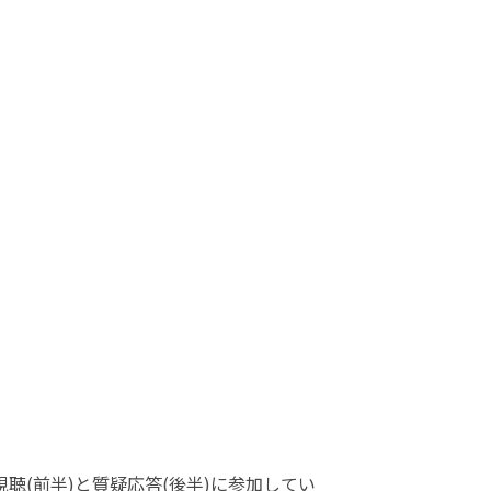
聴(前半)と質疑応答(後半)に参加してい