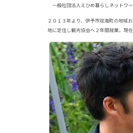
　一般社団法人えひめ暮らしネットワー
２０１３年より、伊予市双海町の地域お
地に定住し観光協会へ２年間就業。現在