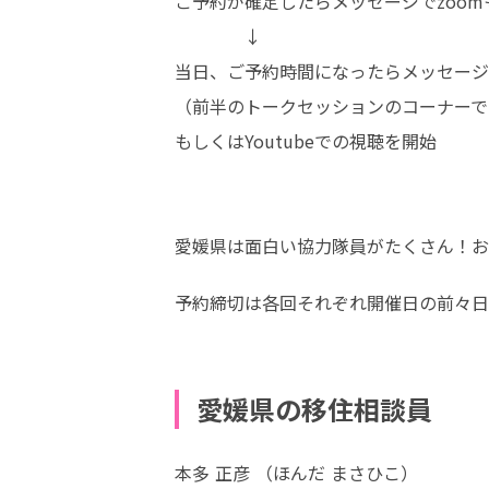
ご予約が確定したらメッセージでzoomもし
　　　　↓

当日、ご予約時間になったらメッセージで
（前半のトークセッションのコーナーで
もしくはYoutubeでの視聴を開始

愛媛県は面白い協力隊員がたくさん！お
予約締切は各回それぞれ開催日の前々日
愛媛県の移住相談員
本多 正彦 （ほんだ まさひこ）
