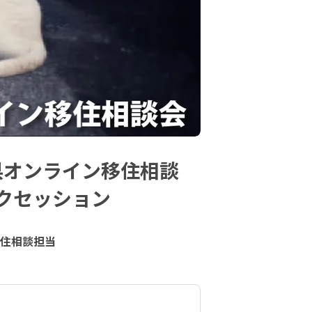
県オンライン移住相談
ークセッション
移住相談担当