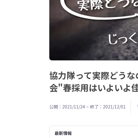
協力隊って実際どうな
会"春採用はいよいよ
公開：2021/11/24
~
終了：2021/12/01
最新情報