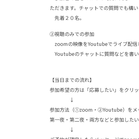
ただきます。チャットでの質問でも構い
　先着２０名。
②視聴のみでの参加

　zoomの映像をYoutubeでライブ配信
　Youtubeのチャットに質問などを
【当日までの流れ】

参加希望の方は「応募したい」をクリッ
　　　　↓

参加方法（①zoom・②Youtube）を
第一夜・第二夜・両方などと参加したい
　　　　↓
