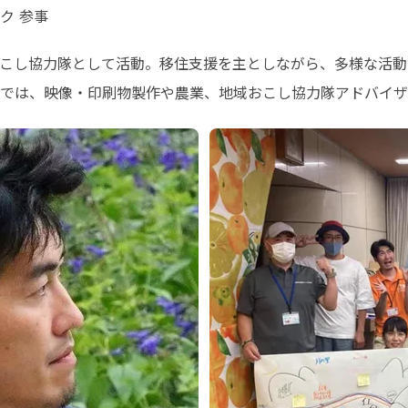
ク 参事
こし協力隊として活動。移住支援を主としながら、多様な活動
では、映像・印刷物製作や農業、地域おこし協力隊アドバイザ