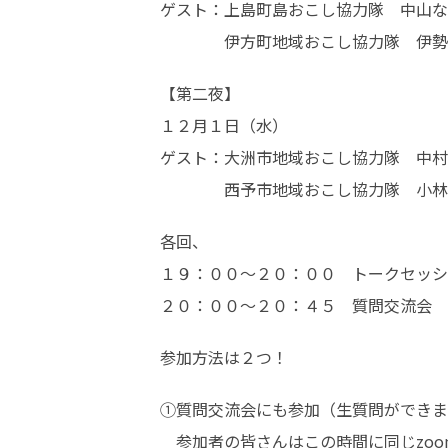
ゲスト：上島町島おこし協力隊　中山なぎ
　　　　伊方町地域おこし協力隊　伊勢
【第二夜】

１２月１日（水）

ゲスト：大洲市地域おこし協力隊　中村光
　　　　西予市地域おこし協力隊　小林
各回、

１９：００～２０：００　トークセッシ
２０：００～２０：４５　質問交流会
参加方法は２つ！
①質問交流会にも参加（生質問ができま
　参加者の皆さんはこの時間に同じzoo