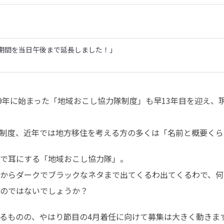
期間を当日午後まで延長しました！」
9年に始まった「地域おこし協力隊制度」も早13年目を迎え、現
制度、近年では地方移住を考える方の多くは「名前と概要くら
で耳にする「地域おこし協力隊」。

からダークでブラックなネタまで出てくるわ出てくるわで、何
のではないでしょうか？
るものの、やはり節目の4月着任に向けて募集は大きく動きま