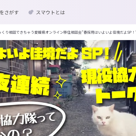
をさがす
スマウトとは
っくり相談できちゃう愛媛県オンライン移住相談会"春採用はいよいよ佳境だよSP！