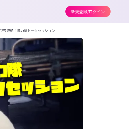
新規登録/ログイン
"2夜連続！協力隊トークセッション