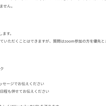
ません。

します。

書いていただくことはできますが、質問はzoom参加の方を優先
ク

メッセージでお伝えください

日程も併せてお伝えください
