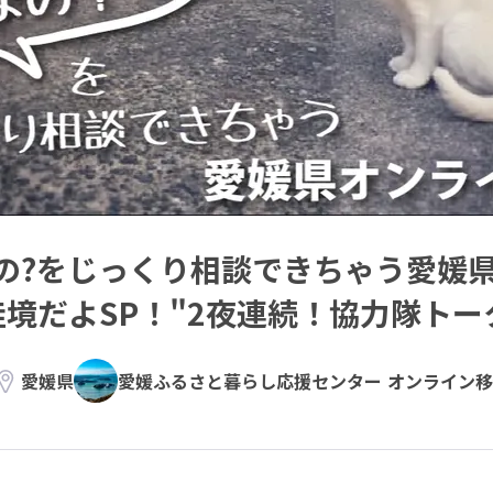
の?をじっくり相談できちゃう愛媛
佳境だよSP！"2夜連続！協力隊ト
愛媛県
愛媛ふるさと暮らし応援センター オンライン