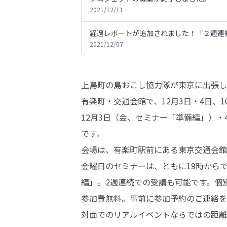
2021/12/11
経過レポートが追加されました！「２週連
2021/12/07
上島町の島おこし協力隊が東京に出張し
有楽町・交通会館で、12月3日・4日、1
12月3日（金、セミナー「準備編」）・
です。

会場は、有楽町駅前にある東京交通会館
金曜日のセミナーは、ともに19時から
編」。2週連続での受講も可能です。個
参加費無料。事前に参加予約のご連絡を
対面でのリアルイベントならではの距離