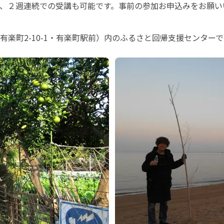
、２週連続での受講も可能です。事前の参加お申込みをお願い
楽町2-10-1・有楽町駅前）内のふるさと回帰支援センターで