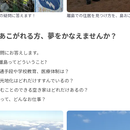
の疑問に答えます！
離島での住居を見つけ方を、島お
あこがれる方、夢をかなえませんか？
問にお答えします。

離島ってどういうこと?

通手段や学校教育、医療体制は？

光地化はどれだけすすんでいるの？

むことのできる空き家はどれだけあるの？

って、どんなお仕事？