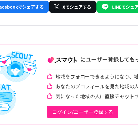
Facebookでシェアする
Xでシェアする
LINEでシェ
にユーザー登録しても
地域を
フォロー
できるようになり、
あなたのプロフィールを見た地域の
気になった地域の人に
直接チャット
ログイン/ユーザー登録する