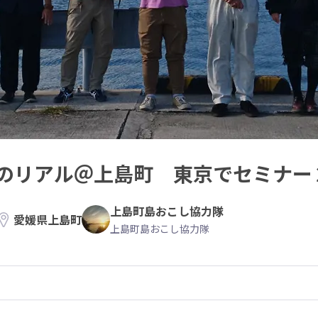
のリアル＠上島町 東京でセミナー
上島町島おこし協力隊
愛媛県上島町
上島町島おこし協力隊