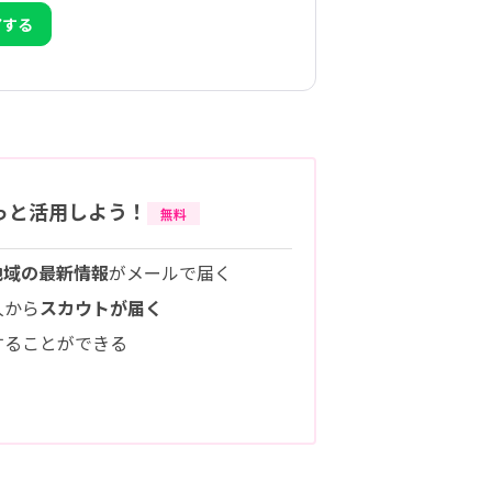
アする
っと活用しよう！
無料
地域の最新情報
がメールで届く
人から
スカウトが届く
することができる