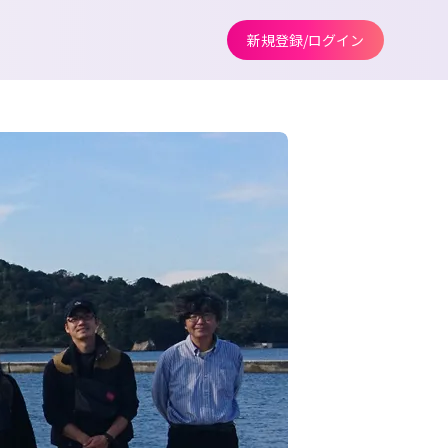
新規登録/ログイン