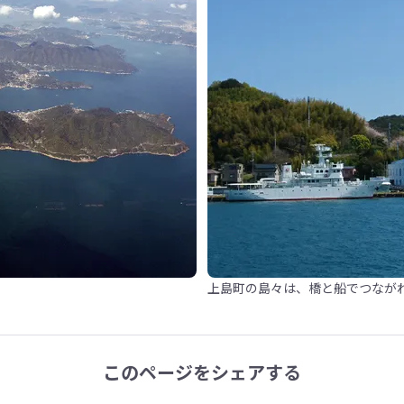
上島町の島々は、橋と船でつなが
このページをシェアする