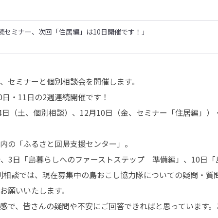
続セミナー、次回「住居編」は10日開催です！」
、セミナーと個別相談会を開催します。

0日・11日の2週連続開催です！

4日（土、個別相談）、12月10日（金、セミナー「住居編」）
内の「ふるさと回帰支援センター」。

で、3日「島暮らしへのファーストステップ　準備編」、10日
別相談では、現在募集中の島おこし協力隊についての疑問・質問
お願いいたします。

感で、皆さんの疑問や不安にご回答できればと思っています。