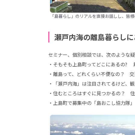
「島暮らし」のリアルを直接お話しし、皆様
瀬戸内海の離島暮らしに
セミナー、個別相談では、次のような疑
・そもそも上島町ってどこにあるの?　 
・離島って、どれくらい不便なの？　交
・「瀬戸内海」は注目されてるけど、観
・住むところはすぐに見つかるの？　住
・上島町で募集中の「島おこし協力隊」