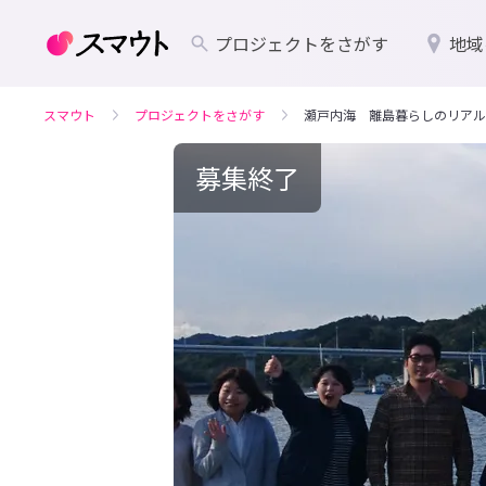
プロジェクトをさがす
地域
スマウト
プロジェクトをさがす
瀬戸内海 離島暮らしのリアル
募集終了