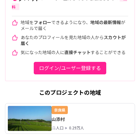
料
地域を
フォロー
できるようになり、
地域の最新情報
が
メールで届く
あなたのプロフィールを見た地域の人から
スカウトが
届く
気になった地域の人に
直接チャット
することができる
ログイン/ユーザー登録する
このプロジェクトの地域
奈良県
山添村
人口
0.29万人