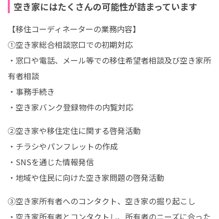
空き家にはたくさんの可能性が詰まっています
【移住コーディネーターの業務内容】

①空き家総合相談窓口での初期対応

・窓口や電話、メール等での移住希望者相談及び空き家所
有者相談

・事務手続き

・空き家バンク登録物件の内覧対応
②空き家や移住定住に関する啓発活動

・チラシやパンフレットの作成

・SNSを通じた情報発信

・地域や住民に向けた空き家問題の啓発活動
③空き家所有者へのコンタクト、空き家の掘り起こし

・空き家所有者とコンタクトし、所有者のニーズに合った