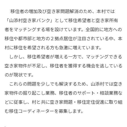
　 移住者の増加及び空き家問題解消のため、本村では
「山添村空き家バンク」として移住希望者と空き家所有
者をマッチングする場を設けています。全国的に地方への
移住や都市部と地方の２拠点居住が注目されている中、本
村に移住を希望される方も急激に増えています。

　しかし、移住希望者が増える一方で、マッチングできる
空き家物件が不足し、移住者を獲得する機会を逃している
のが現状です。

　これらの問題を少しでも解決するため、山添村では空き
家物件の掘り起こし業務、移住者のサポート・相談業務な
どに従事し、村と共に空き家問題・移住定住促進に取り組
む移住コーディネーターを募集します。