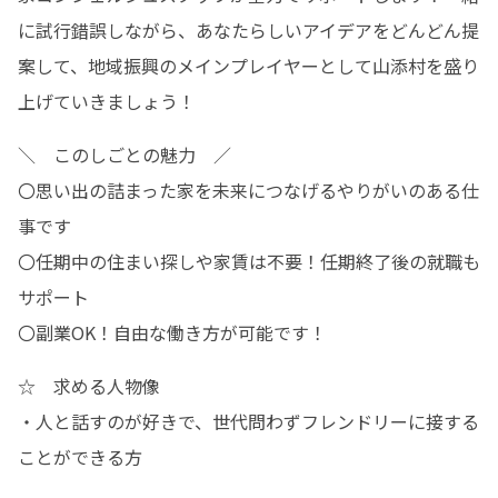
に試行錯誤しながら、あなたらしいアイデアをどんどん提
案して、地域振興のメインプレイヤーとして山添村を盛り
上げていきましょう！
＼　このしごとの魅力　／

〇思い出の詰まった家を未来につなげるやりがいのある仕
事です

〇任期中の住まい探しや家賃は不要！任期終了後の就職も
サポート

〇副業OK！自由な働き方が可能です！
☆	求める人物像

・人と話すのが好きで、世代問わずフレンドリーに接する
ことができる方