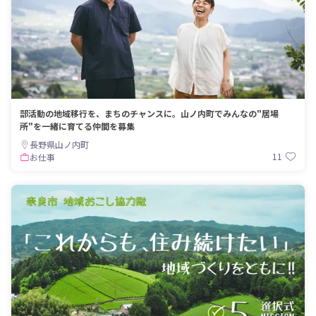
部活動の地域移行を、まちのチャンスに。山ノ内町でみんなの"居場
所"を一緒に育てる仲間を募集
長野県山ノ内町
11
お仕事