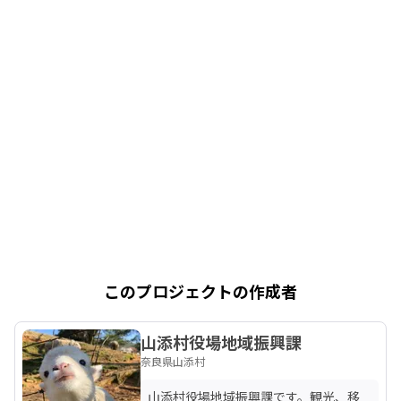
このプロジェクトの作成者
山添村役場地域振興課
奈良県山添村
山添村役場地域振興課です。観光、移