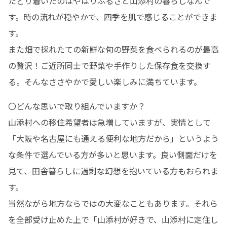
たどり着いたのはやはりふるさと山添村の暮らしなんで
す。時の流れが穏やかで、四季を肌で感じることができま
す。

また畑で採れたての新鮮な旬の野菜を食べられるのが最高
の贅沢！ご近所同士で野菜や手作りした保存食を交換す
る。そんなささやかで愛しい楽しみに満ちています。
〇どんな思いで取り組んでいますか？

山添村への移住希望者は急増していますが、実情として
「大阪や名古屋にも通える便利な地方だから」というよう
な条件で選んでいる方が多いと思います。良い側面だけを
見て、田舎暮らしに過剰な幻想を抱いている方もおられま
す。

当然ながら地方ならではの大変なこともあります。それら
を全部受け止めた上で「山添村が好きで、山添村に定住し