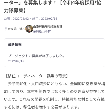
ーター」を募集します！【令和4年度採用/協
力隊募集】
公開：2022/02/02
~
終了：2022/02/16
山添村役場地域振興課
奈良県山添村
奈良県山添村
最新情報
プロジェクトの募集が終了しました。
2022/02/16
【移住コーディネーター募集の背景】

　少子高齢化・人口減少にともない、全国的に空き家が増
加しており、本村も例外ではなく多くの空き家が存在して
います。これらの問題を抑制し、持続可能な村として存続
するには、移住者を増やす必要があります。