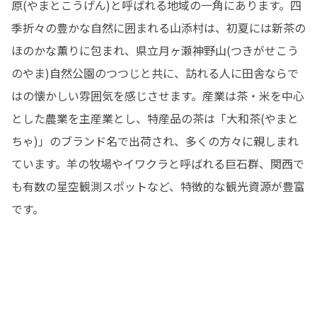
原(やまとこうげん)と呼ばれる地域の一角にあります。四
季折々の豊かな自然に囲まれる山添村は、初夏には新茶の
ほのかな薫りに包まれ、県立月ヶ瀬神野山(つきがせこう
のやま)自然公園のつつじと共に、訪れる人に田舎ならで
はの懐かしい雰囲気を感じさせます。産業は茶・米を中心
とした農業を主産業とし、特産品の茶は「大和茶(やまと
ちゃ)」のブランド名で出荷され、多くの方々に親しまれ
ています。羊の牧場やイワクラと呼ばれる巨石群、関西で
も有数の星空観測スポットなど、特徴的な観光資源が豊富
です。