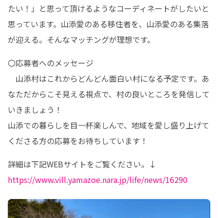
たい！」と思って頂けるようなコーディネートがしたいと
思っています。山添愛のある移住者を、山添愛のある集落
が迎える。そんなマッチングが理想です。
〇応募者へのメッセージ

　山添村はこれからどんどん面白い村になる予定です。あ
なただからこそ見える視点で、村の良いところを発信して
いきましょう！

山添での暮らしを目一杯楽しんで、地域を愛し盛り上げて
くださる方の応募をお待ちしています！
https://www.vill.yamazoe.nara.jp/life/news/16290