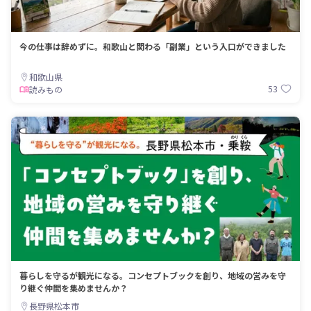
今の仕事は辞めずに。和歌山と関わる「副業」という入口ができました
和歌山県
53
読みもの
暮らしを守るが観光になる。コンセプトブックを創り、地域の営みを守
り継ぐ仲間を集めませんか？
長野県松本市