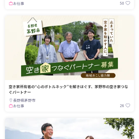
50
お仕事
空き家所有者の“心のボトルネック”を解きほぐす、茅野市の空き家つな
ぐパートナー
長野県茅野市
26
お仕事