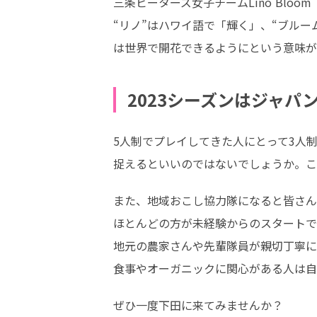
三条ビーターズ女子チームLino Bloo
“リノ”はハワイ語で「輝く」、“ブル
は世界で開花できるようにという意味が
2023シーズンはジャパ
5人制でプレイしてきた人にとって3人
捉えるといいのではないでしょうか。こ
また、地域おこし協力隊になると皆さん
ほとんどの方が未経験からのスタートで
地元の農家さんや先輩隊員が親切丁寧に
食事やオーガニックに関心がある人は自
ぜひ一度下田に来てみませんか？
