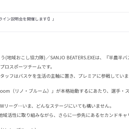
ライン説明会を開催します!】」
地域おこし協力隊)／SANJO BEATERS.EXEは、『半農
プロスポーツチームです。

タッフはバスケを生活の主軸に置き、プレミアに参戦していま
o Bloom（リノ・ブルーム）」が本格始動するにあたり、選手
Wリーグ…いま、どんなステージにいても構いません。

と地域活性に取り組みながら、さらに一歩先にあるセカンドキャ