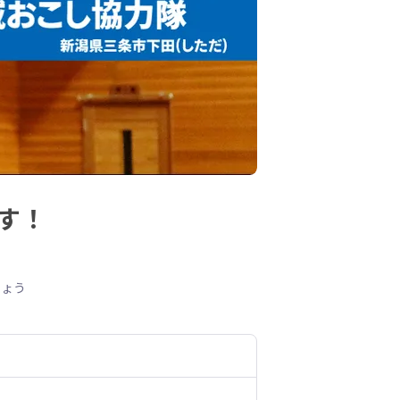
ます！
じょう