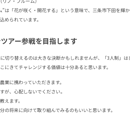
m（リノ・ブルーム）

ーム”は「花が咲く・開花する」という意味で、三条市下田を輝
込められています。
ンツアー参戦を目指します
制に切り替えるのは大きな決断かもしれませんが、「3人制」は
こにきてチャレンジする価値は十分あると思います。
農業に携わっていただきます。

すが、心配しないでください。

教えます。

分の将来に向けて取り組んでみるのもいいと思います。