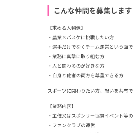
こんな仲間を募集します
【求める人物像】 

・農業×バスケに挑戦したい方

・選手だけでなくチーム運営という面でも
・業務に真摯に取り組む方 

・人と関わるのが好きな方

・自身と他者の両方を尊重できる方
スポーツに関わりたい方、想いを共有で
【業務内容】 

・主催又はスポンサー協賛イベント等の立
・ファンクラブの運営 
