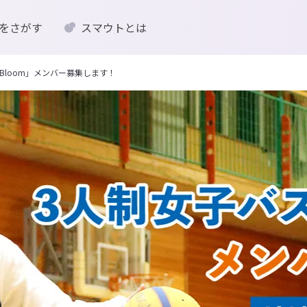
をさがす
スマウトとは
 Bloom」メンバー募集します！