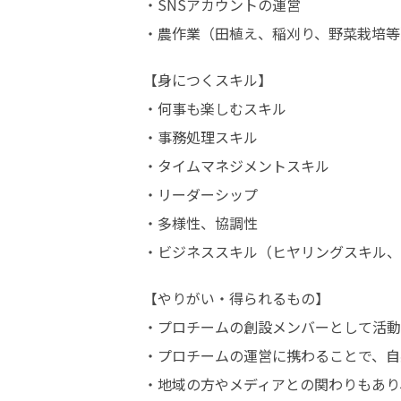
・SNSアカウントの運営 

・農作業（田植え、稲刈り、野菜栽培等
【身につくスキル】 

・何事も楽しむスキル 

・事務処理スキル 

・タイムマネジメントスキル 

・リーダーシップ 

・多様性、協調性 

・ビジネススキル（ヒヤリングスキル、
【やりがい・得られるもの】 

・プロチームの創設メンバーとして活動
・プロチームの運営に携わることで、自
・地域の方やメディアとの関わりもあり、