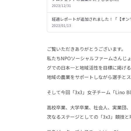
2023/12/31
経過レポートが追加されました！「【オン
2023/01/13
ご覧いただきありがとうございます。

私たちNPOソーシャルファームさんじょう(
グでの日本一と地域活性を目標に掲げる
地域の農業をサポートしながら選手とス
そして今回「3x3」女子チーム「Lin
高校卒業、大学卒業、社会人、実業団、
次なるステージとしての「3x3」競技