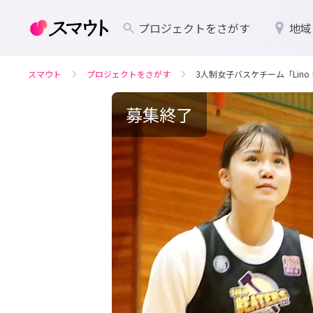
プロジェクトをさがす
地域
スマウト
プロジェクトをさがす
3人制女子バスケチーム「Lino
募集終了