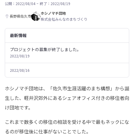
公開：2022/08/04
~
終了：2022/08/19
ホシノマチ団地
長野県佐久市
株式会社みんなのまちづくり
最新情報
プロジェクトの募集が終了しました。
2022/08/19
2022/08/16
ホシノマチ団地は、「佐久市生涯活躍のまち構想」から誕
生した、軽井沢郊外にあるシェアオフィス付きの移住者向
け団地です。
これまで数多くの移住の相談を受ける中で最もネックにな
るのが移住後に仕事がないことでした。