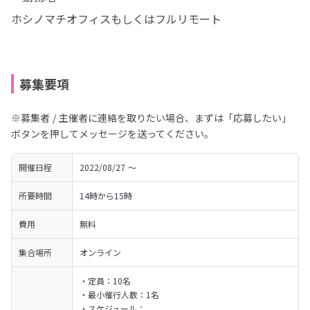
ホシノマチオフィスもしくはフルリモート
募集要項
※募集者 / 主催者に連絡を取りたい場合、まずは「応募したい」
ボタンを押してメッセージを送ってください。
開催日程
2022/08/27 〜 
所要時間
14時から15時
費用
無料
集合場所
オンライン
・定員：10名

・最小催行人数：1名

・スケジュール：
