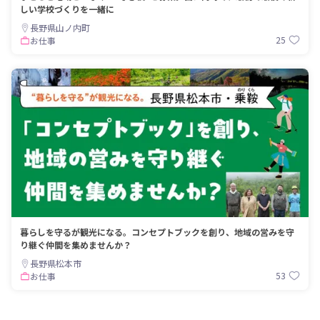
しい学校づくりを一緒に
長野県山ノ内町
25
お仕事
暮らしを守るが観光になる。コンセプトブックを創り、地域の営みを守
り継ぐ仲間を集めませんか？
長野県松本市
53
お仕事