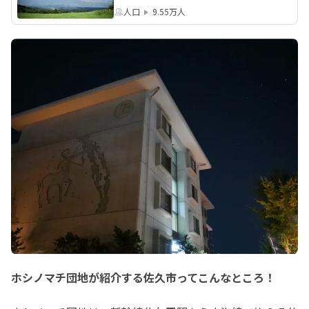
人口
9.55万人
ホシノマチ団地が紹介する佐久市ってこんなところ！