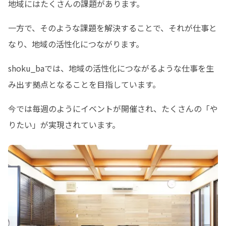
地域にはたくさんの課題があります。
一方で、そのような課題を解決することで、それが仕事と
なり、地域の活性化につながります。
shoku_baでは、地域の活性化につながるような仕事を生
み出す拠点となることを目指しています。
今では毎週のようにイベントが開催され、たくさんの「や
りたい」が実現されています。