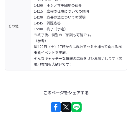
14:00　ホシノマチ団地の紹介　

14:15　広報の仕事についての説明

14:30　応募方法についての説明

14:45　質疑応答

その他
15:00　終了（予定）

※終了後、個別のご相談も可能です。
（参考）

8月20日（土）17時からは現地でセミを捕って食べる昆
虫食イベントを実施。

そんなキャッチーな情報の広報をぜひお願いします（笑

現地参加も大歓迎です！
このページをシェアする