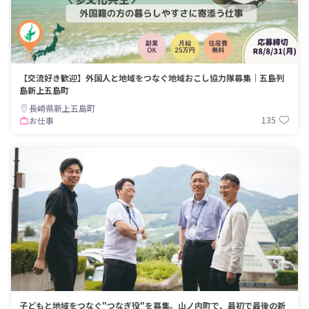
【交流好き歓迎】外国人と地域をつなぐ地域おこし協力隊募集｜五島列
島新上五島町
長崎県新上五島町
135
お仕事
子どもと地域をつなぐ"つなぎ役"を募集。山ノ内町で、最初で最後の新