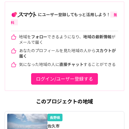
にユーザー登録してもっと活用しよう！
無
料
地域を
フォロー
できるようになり、
地域の最新情報
が
メールで届く
あなたのプロフィールを見た地域の人から
スカウトが
届く
気になった地域の人に
直接チャット
することができる
ログイン/ユーザー登録する
このプロジェクトの地域
長野県
佐久市