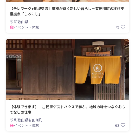
【テレワーク+地域交流】廃校が紡ぐ新しい暮らし〜有田川町の移住支
援拠点「しろにし」
和歌山県
79
イベント・体験
【体験できます】 古民家ゲストハウスで学ぶ、地域の縁をつなぐおも
てなしの仕事
和歌山県有田川町
63
イベント・体験