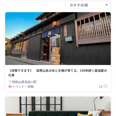
【体験できます】 高野山系の水と木桶が育てる、100年続く醤油蔵の
仕事
和歌山県有田川町
10
イベント・体験