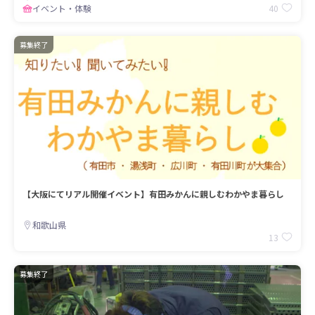
40
イベント・体験
募集終了
【大阪にてリアル開催イベント】有田みかんに親しむわかやま暮らし
和歌山県
13
募集終了