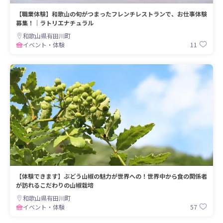
【職業体験】和歌山の旬がつまったフレンチレストランで、お仕事体験
募集！｜ラトリエナチュラル
和歌山県有田川町
11
イベント・体験
【体験できます】ぶどう山椒の魅力が世界への！世界中から食の関係者
が訪れるこだわりの山椒栽培
和歌山県有田川町
57
イベント・体験