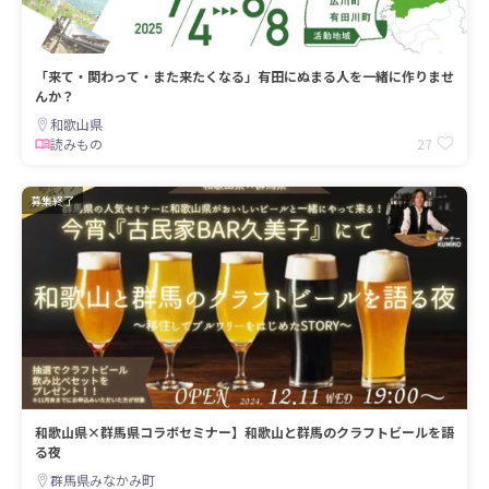
「来て・関わって・また来たくなる」有田にぬまる人を一緒に作りませ
んか？
和歌山県
27
読みもの
募集終了
和歌山県×群馬県コラボセミナー】和歌山と群馬のクラフトビールを語
る夜
群馬県みなかみ町