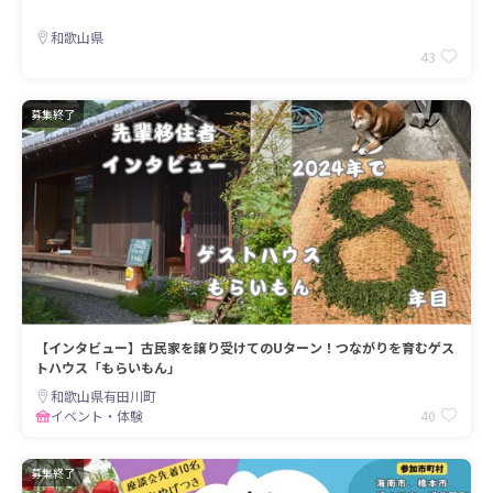
和歌山県
43
募集終了
【インタビュー】古民家を譲り受けてのUターン！つながりを育むゲス
トハウス「もらいもん」
和歌山県有田川町
40
イベント・体験
募集終了