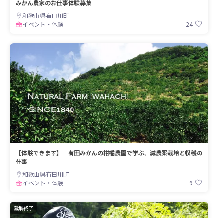
みかん農家のお仕事体験募集
和歌山県有田川町
24
イベント・体験
【体験できます】 有田みかんの柑橘農園で学ぶ、減農薬栽培と収穫の
仕事
和歌山県有田川町
9
イベント・体験
募集終了