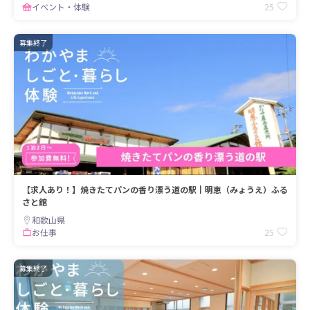
25
イベント・体験
募集終了
【求人あり！】焼きたてパンの香り漂う道の駅┃明恵（みょうえ）ふる
さと館
和歌山県
25
お仕事
募集終了