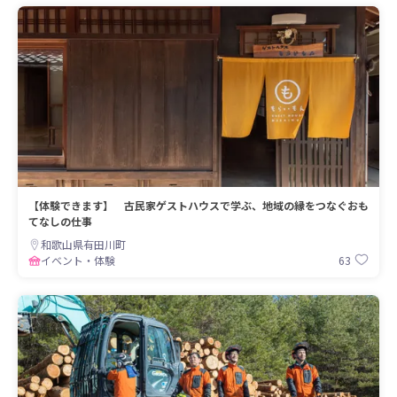
【体験できます】 古民家ゲストハウスで学ぶ、地域の縁をつなぐおも
てなしの仕事
和歌山県有田川町
63
イベント・体験