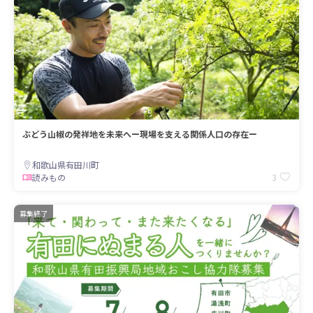
ぶどう山椒の発祥地を未来へー現場を支える関係人口の存在ー
和歌山県有田川町
3
読みもの
募集終了