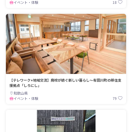
18
イベント・体験
【テレワーク+地域交流】廃校が紡ぐ新しい暮らし〜有田川町の移住支
援拠点「しろにし」
和歌山県
79
イベント・体験