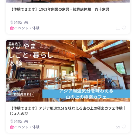
【体験できます】1963年創業の家具・雑貨店体験｜丸十家具
和歌山県
11
イベント・体験
募集終了
【体験できます】アジア周遊気分を味わえる山の上の極楽カフェ体験｜
じょんのび
和歌山県
59
イベント・体験