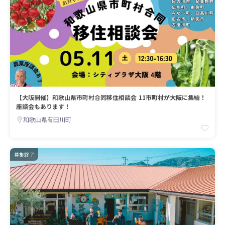
【大阪開催】和歌山県市町村合同移住相談会 11市町村が大阪に集結！
座談会もあります！
和歌山県有田川町
募集終了