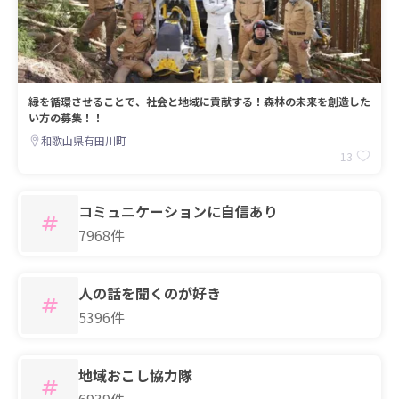
緑を循環させることで、社会と地域に貢献する！森林の未来を創造した
い方の募集！！
和歌山県有田川町
13
コミュニケーションに自信あり
7968件
人の話を聞くのが好き
5396件
地域おこし協力隊