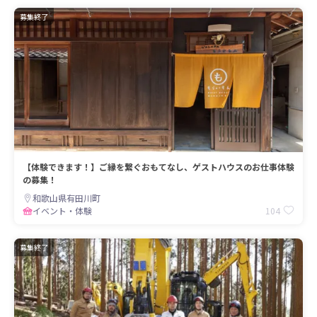
募集終了
【体験できます！】ご縁を繋ぐおもてなし、ゲストハウスのお仕事体験
の募集！
和歌山県有田川町
104
イベント・体験
募集終了