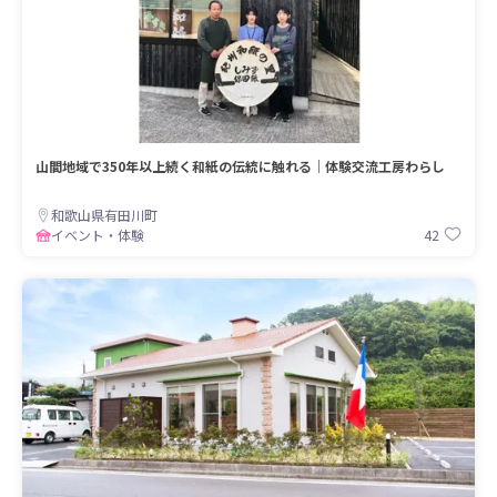
山間地域で350年以上続く和紙の伝統に触れる｜体験交流工房わらし
和歌山県有田川町
42
イベント・体験