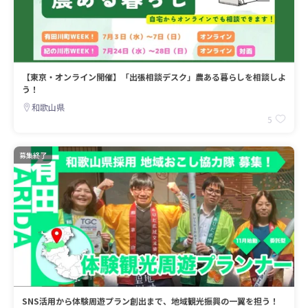
【東京・オンライン開催】「出張相談デスク」農ある暮らしを相談しよ
う！
和歌山県
5
募集終了
SNS活用から体験周遊プラン創出まで、地域観光振興の一翼を担う！