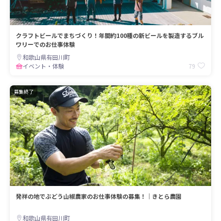
クラフトビールでまちづくり！年間約100種の新ビールを製造するブル
ワリーでのお仕事体験
和歌山県有田川町
79
イベント・体験
募集終了
発祥の地でぶどう山椒農家のお仕事体験の募集！｜きとら農園
和歌山県有田川町