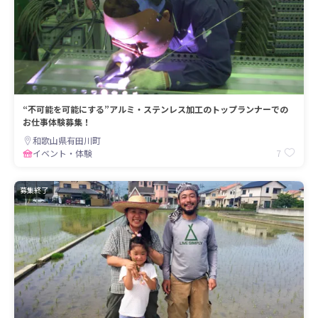
“不可能を可能にする”アルミ・ステンレス加工のトップランナーでの
お仕事体験募集！
和歌山県有田川町
7
イベント・体験
募集終了