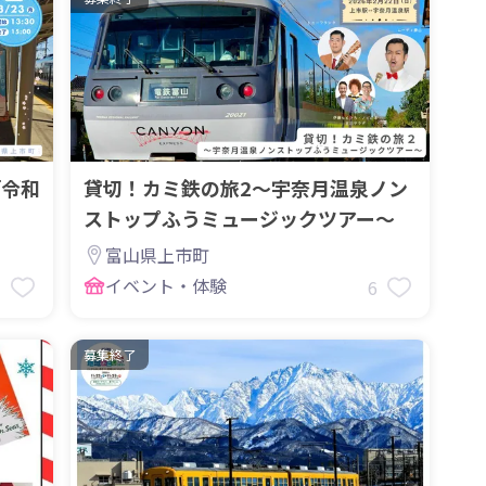
「令和
貸切！カミ鉄の旅2〜宇奈月温泉ノン
ストップふうミュージックツアー〜
富山県上市町
イベント・体験
7
6
募集終了