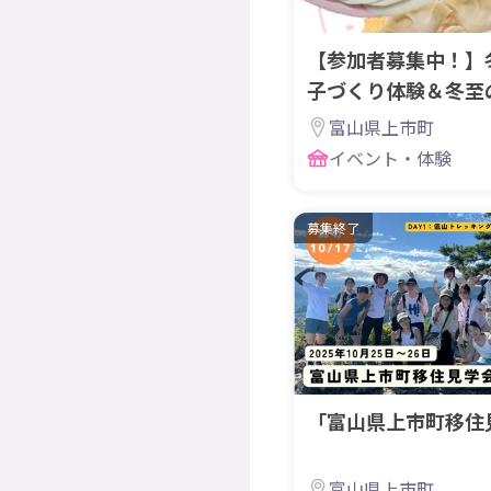
【参加者募集中！】
子づくり体験＆冬至
富山県上市町
イベント・体験
募集終了
「富山県上市町移住見
富山県上市町