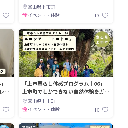
富山県上市町
イベント・体験
1
17
4」
「上市暮らし体感プログラム｜06」
レイ
上市町でしかできない自然体験をガイ
ドチームがご案内
富山県上市町
イベント・体験
1
10
募集終了