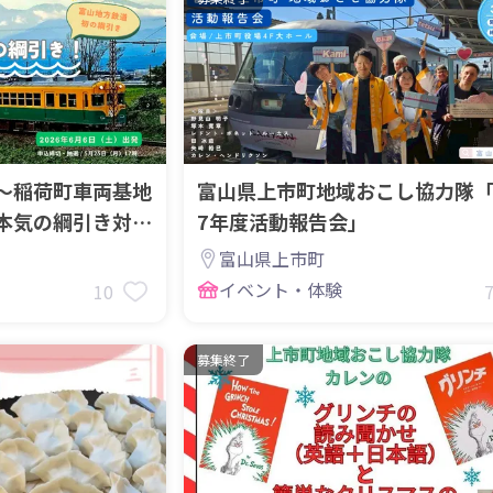
〜稲荷町車両基地
富山県上市町地域おこし協力隊
本気の綱引き対
7年度活動報告会」
富山県上市町
イベント・体験
10
募集終了