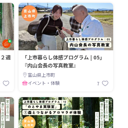
】２週
「上市暮らし体感プログラム | 05」
『内山会長の写真教室』
富山県上市町
イベント・体験
9
7