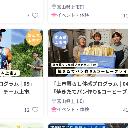
音
富山県上市町
イベント・体験
7
1
ラム | 09」
「上市暮らし体感プログラム | 0
 チーム上市』
『焼きたてパン作り&コーヒーブ
ク』
富山県上市町
イベント・体験
12
4
募集終了