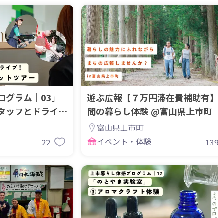
ログラム｜03」
遊ぶ広報【７万円滞在費補助有
タッフとドライ
間の暮らし体験 @富山県上市町
富山県上市町
イベント・体験
22
13