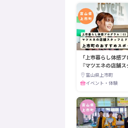
「上市暮らし体感プ
『マツエネの店舗ス
ブ！』
富山県上市町
イベント・体験