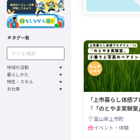
タグ一覧
地域の活動
暮らしかた
特性・スキル
お仕事
「上市暮らし体感プログ
『「のとやま実験室
ペアリング体験
富山県上市町
イベント・体験