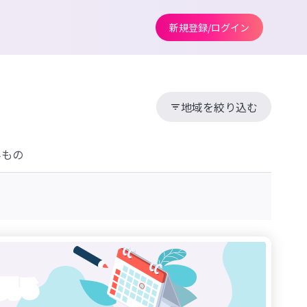
新規登録/ログイン
地域を絞り込む
みもの
見る