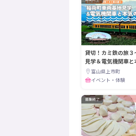
貸切！カミ鉄の旅３
見学＆電気機関車と
決〜
富山県上市町
イベント・体験
募集終了