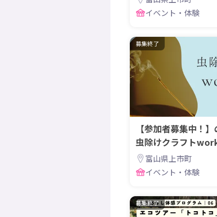
イベント・体験
募集終了
【参加者募集中！】
虫除けクラフトwork
富山県上市町
イベント・体験
募集終了