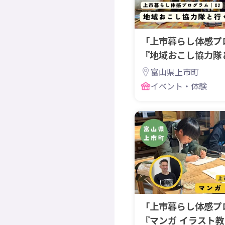
「上市暮らし体感プログ
『地域おこし協力隊
めぐり』
富山県上市町
イベント・体験
「上市暮らし体感プログ
『マンガ イラスト