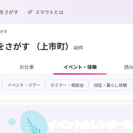
をさがす
スマウトとは
がす
をさがす
（上市町）
48件
お仕事
イベント・体験
読
イベント・ツアー
セミナー・相談会
試住・暮らし体験
イベントカレンダーを