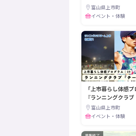
富山県上市町
イベント・体験
「上市暮らし体感プログ
『ランニングクラブ
富山県上市町
イベント・体験
募集終了