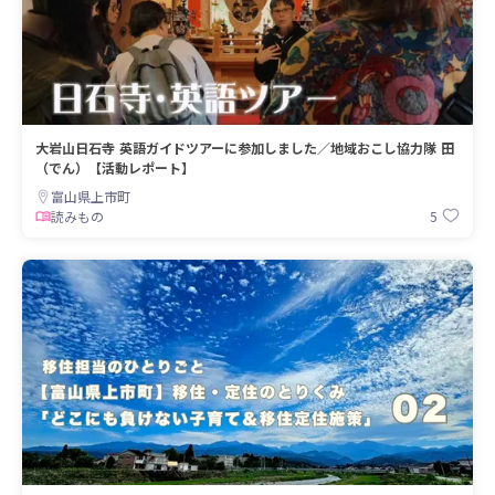
大岩山日石寺 英語ガイドツアーに参加しました／地域おこし協力隊 田
（でん）【活動レポート】
富山県上市町
5
読みもの