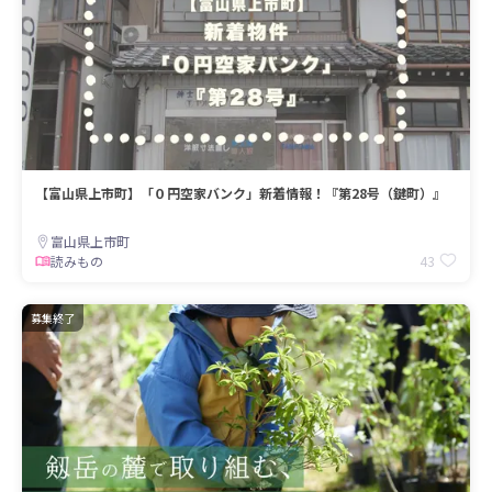
【富山県上市町】「０円空家バンク」新着情報！『第28号（鍵町）』
富山県上市町
43
読みもの
募集終了