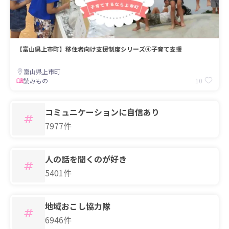
【富山県上市町】移住者向け支援制度シリーズ④子育て支援
富山県上市町
10
読みもの
コミュニケーションに自信あり
7977件
人の話を聞くのが好き
5401件
地域おこし協力隊
6946件