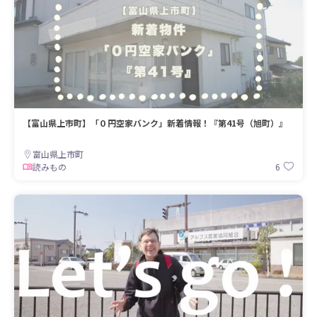
【富山県上市町】「０円空家バンク」新着情報！『第41号（旭町）』
富山県上市町
6
読みもの