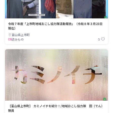
令和７年度「上市町地域おこし協力隊活動報告」（令和８年３月23日
現在）
富山県上市町
5
読みもの
【富山県上市町】 カミノイチを紹介！/地域おこし協力隊 田（でん）
隊員