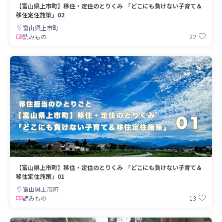
【富山県上市町】移住・定住のとりくみ 「どこにも負けない子育て＆
移住定住施策」02
富山県上市町
22
読みもの
【富山県上市町】移住・定住のとりくみ 「どこにも負けない子育て＆
移住定住施策」01
富山県上市町
13
読みもの