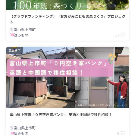
【クラウドファンディング】「おおかみこどもの森づくり」プロジェク
ト
富山県上市町
17
読みもの
募集終了
富山県上市町「０円空き家バンク」 英語と中国語で移住相談！
富山県上市町
8
読みもの