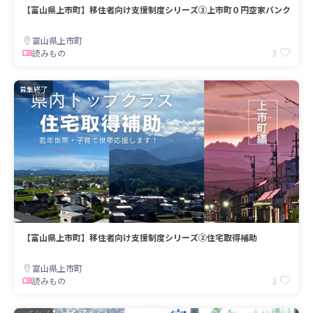
【富山県上市町】移住者向け支援制度シリーズ③上市町０円空家バンク
富山県上市町
3
読みもの
募集終了
【富山県上市町】移住者向け支援制度シリーズ②住宅取得補助
富山県上市町
3
読みもの