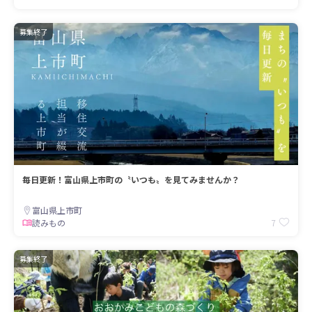
募集終了
毎日更新！富山県上市町の〝いつも〟を見てみませんか？
富山県上市町
7
読みもの
募集終了