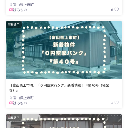
富山県上市町
6
読みもの
募集終了
【富山県上市町】「０円空家バンク」新着情報！『第40号（極楽
寺）』
富山県上市町
14
読みもの
募集終了