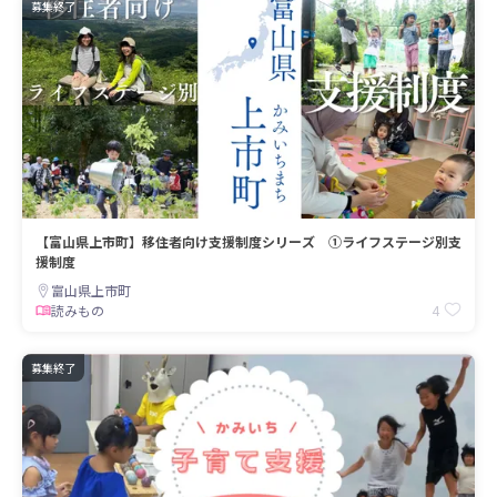
募集終了
【富山県上市町】移住者向け支援制度シリーズ ①ライフステージ別支
援制度
富山県上市町
4
読みもの
募集終了