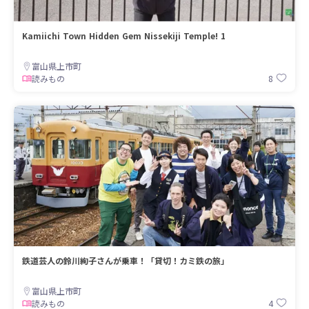
Kamiichi Town Hidden Gem Nissekiji Temple! 1
富山県上市町
8
読みもの
鉄道芸人の鈴川絢子さんが乗車！「貸切！カミ鉄の旅」
富山県上市町
4
読みもの