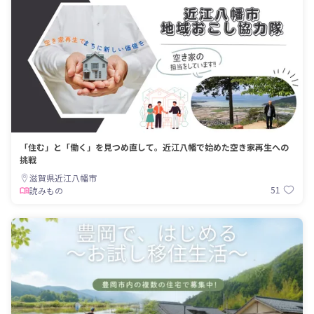
「住む」と「働く」を見つめ直して。近江八幡で始めた空き家再生への
挑戦
滋賀県近江八幡市
51
読みもの