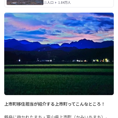
人口
1.84万人
上市町移住担当が紹介する上市町ってこんなところ！
剱岳に抱かれたまち・富山県上市町（かみいちまち）。
