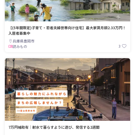
【(5年間限定)子育て・若者夫婦世帯向け住宅】最大家賃月額2.33万円！
入居者募集中
兵庫県豊岡市
3
読みもの
7万円補助有｜射水で暮らすように遊び、発信する2週間