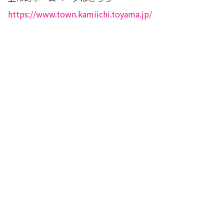
https://www.town.kamiichi.toyama.jp/