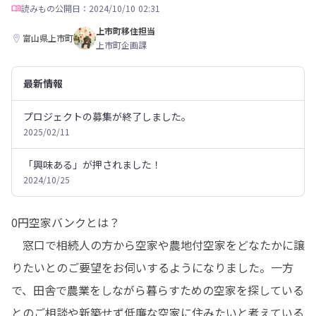
読みもの
公開日：2024/10/10 02:31
上市町移住担当
富山県上市町
上市町企画課
最新情報
プロジェクトの募集が終了しました。
2025/02/11
「興味ある」が押されました！
2024/10/25
0円空家バンクとは？

　窓口で相続人の方から空家や農地付空家をどなたかに譲
りたいとのご要望をお伺いするようになりました。一方
で、田舎で農業をしながら暮らすための空家を探している
とのご相談や新築せず低廉な空家に住みたいと考えている