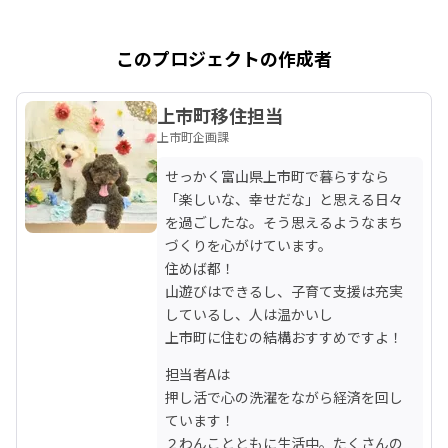
このプロジェクトの作成者
上市町移住担当
上市町企画課
せっかく富山県上市町で暮らすなら
「楽しいな、幸せだな」と思える日々
を過ごしたな。そう思えるようなまち
づくりを心がけています。

住めば都！

山遊びはできるし、子育て支援は充実
しているし、人は温かいし　

上市町に住むの結構おすすめですよ！
担当者Aは

押し活で心の洗濯をながら経済を回し
ています！

２わんことともに生活中。たくさんの