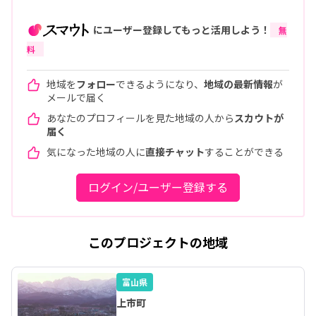
にユーザー登録してもっと活用しよう！
無
料
地域を
フォロー
できるようになり、
地域の最新情報
が
メールで届く
あなたのプロフィールを見た地域の人から
スカウトが
届く
気になった地域の人に
直接チャット
することができる
ログイン/ユーザー登録する
このプロジェクトの地域
富山県
上市町