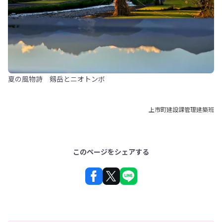
夏の風物詩 剱岳とニオトンボ
上市町建設課管理建築班
このページをシェアする