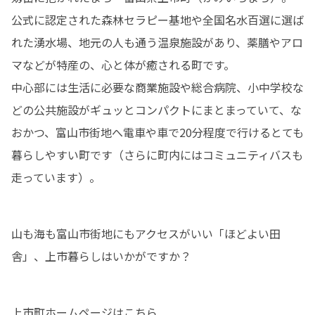
公式に認定された森林セラピー基地や全国名水百選に選ば
れた湧水場、地元の人も通う温泉施設があり、薬膳やアロ
マなどが特産の、心と体が癒される町です。

中心部には生活に必要な商業施設や総合病院、小中学校な
どの公共施設がギュッとコンパクトにまとまっていて、な
おかつ、富山市街地へ電車や車で20分程度で行けるとても
暮らしやすい町です（さらに町内にはコミュニティバスも
走っています）。
山も海も富山市街地にもアクセスがいい「ほどよい田
舎」、上市暮らしはいかがですか？