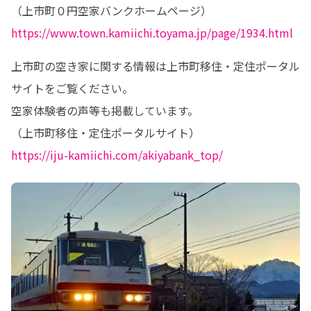
https://www.town.kamiichi.toyama.jp/page/1934.html
上市町の空き家に関する情報は上市町移住・定住ポータル
サイトをご覧ください。

空家体験者の声等も掲載しています。

https://iju-kamiichi.com/akiyabank_top/