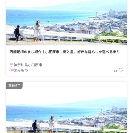
西湘足柄のまち紹介｜小田原市：海と里、好きな暮らしを選べるまち
神奈川県小田原市
27
読みもの
募集終了