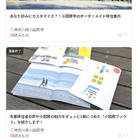
あなた好みにカスタマイズ？！小田原市のオーダーメイド移住案内
神奈川県小田原市
48
読みもの
募集終了
先輩移住者の声や小田原の魅力をギュッと1冊につめた「小田原ブック
３」を紹介します！
神奈川県小田原市
41
読みもの