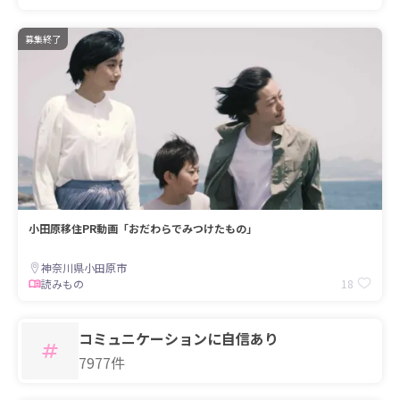
募集終了
小田原移住PR動画「おだわらでみつけたもの」
神奈川県小田原市
18
読みもの
コミュニケーションに自信あり
7977件