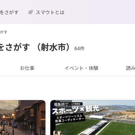
をさがす
スマウトとは
がす
をさがす
（射水市）
64件
お仕事
イベント・体験
読
募集終了