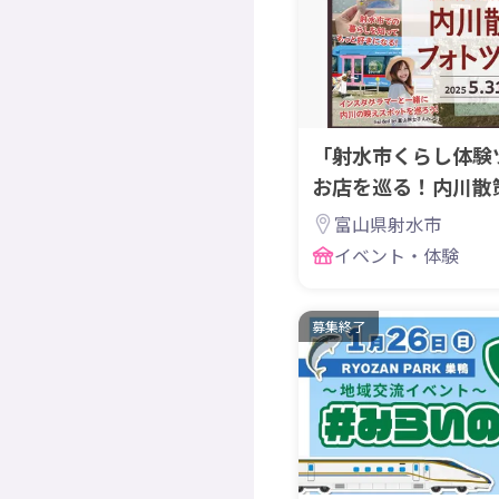
「射水市くらし体験
お店を巡る！内川散
を開催します！
富山県射水市
イベント・体験
募集終了