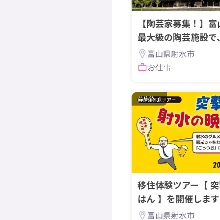
【陶芸家募集！】富
最大級の陶芸施設で
家活動を。
富山県射水市
お仕事
募集終了
移住体験ツアー【 
はん 】を開催しま
富山県射水市