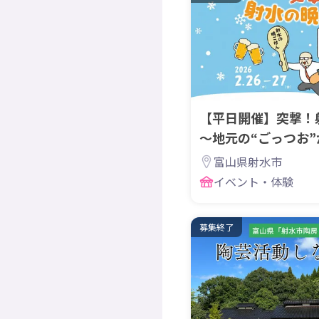
【平日開催】突撃！
～地元の“ごっつお
水の暮らし体験ツア
富山県射水市
イベント・体験
募集終了