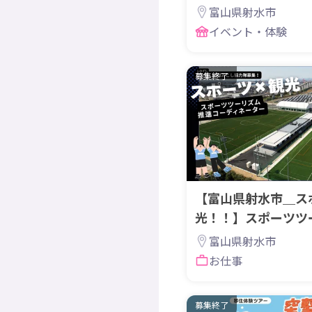
富山県射水市
イベント・体験
募集終了
【富山県射水市＿ス
光！！】スポーツツ
ディネーターを募集
富山県射水市
お仕事
募集終了