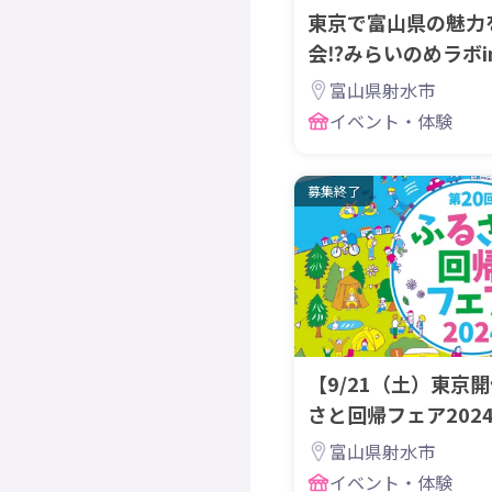
東京で富山県の魅力
会⁉みらいのめラボi
ます！
富山県射水市
イベント・体験
募集終了
【9/21（土）東京
さと回帰フェア202
も参加します！
富山県射水市
イベント・体験