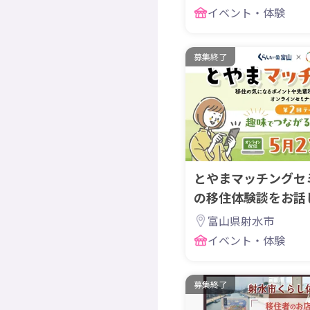
イベント・体験
募集終了
とやまマッチングセ
の移住体験談をお話
富山県射水市
イベント・体験
募集終了