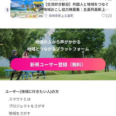
【交流好き歓迎】外国人と地域をつなぐ
地域おこし協力隊募集｜五島列島新上五
5
島町
123
長崎県新上五島町
地域の人から声がかかる
地域とつながるプラットフォーム
新規ユーザー登録（無料）
ユーザー(地域に行きたい人)の方
スマウトとは
プロジェクトをさがす
地域をさがす