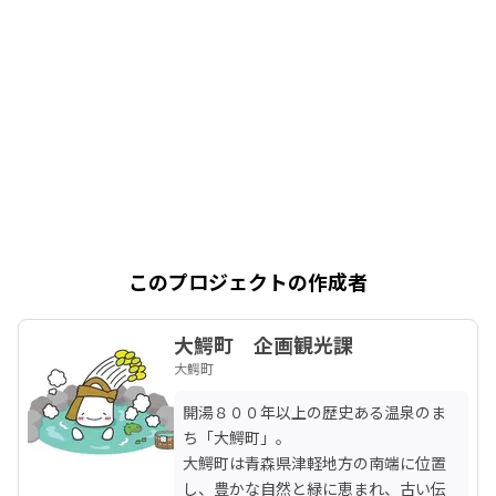
このプロジェクトの作成者
大鰐町 企画観光課
大鰐町
開湯８００年以上の歴史ある温泉のま
ち「大鰐町」。

大鰐町は青森県津軽地方の南端に位置
し、豊かな自然と緑に恵まれ、古い伝