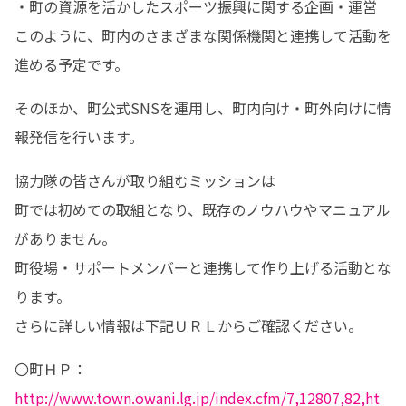
・町の資源を活かしたスポーツ振興に関する企画・運営

このように、町内のさまざまな関係機関と連携して活動を
進める予定です。
そのほか、町公式SNSを運用し、町内向け・町外向けに情
報発信を行います。
協力隊の皆さんが取り組むミッションは

町では初めての取組となり、既存のノウハウやマニュアル
がありません。

町役場・サポートメンバーと連携して作り上げる活動とな
ります。

さらに詳しい情報は下記ＵＲＬからご確認ください。
〇町ＨＰ：
http://www.town.owani.lg.jp/index.cfm/7,12807,82,ht