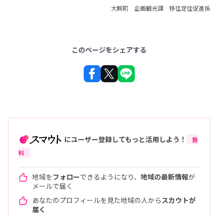
大鰐町 企画観光課 移住定住促進係
このページをシェアする
にユーザー登録してもっと活用しよう！
無
料
地域を
フォロー
できるようになり、
地域の最新情報
が
メールで届く
あなたのプロフィールを見た地域の人から
スカウトが
届く