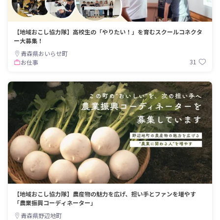
【地域おこし協力隊】高校生の「やりたい！」を育むスクールコネクタ
ー大募集！
青森県おいらせ町
31
お仕事
【地域おこし協力隊】農産物の魅力を広げ、担い手とファンを増やす
「農業振興コーディネーター」
青森県野辺地町