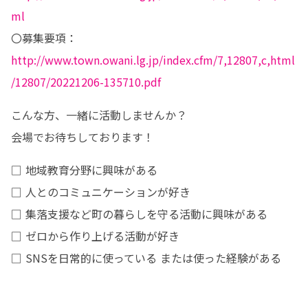
ml
〇募集要項：
http://www.town.owani.lg.jp/index.cfm/7,12807,c,html
/12807/20221206-135710.pdf
こんな方、一緒に活動しませんか？

会場でお待ちしております！
□ 地域教育分野に興味がある

□ 人とのコミュニケーションが好き

□ 集落支援など町の暮らしを守る活動に興味がある

□ ゼロから作り上げる活動が好き

□ SNSを日常的に使っている または使った経験がある