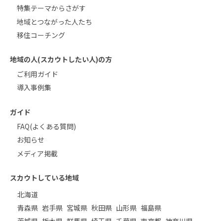
特集テーマからさがす
地域とつながった人たち
移住コーチング
地域の人(スカウトしたい人)の方
ご利用ガイド
導入事例集
ガイド
FAQ(よくある質問)
お知らせ
メディア掲載
スカウトしている地域
北海道
青森県
岩手県
宮城県
秋田県
山形県
福島県
茨城県
栃木県
群馬県
埼玉県
千葉県
東京都
神奈川県