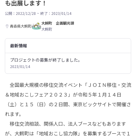
も出展します！
公開：2022/12/28
~
終了：2023/01/14
大鰐町 企画観光課
青森県大鰐町
大鰐町
最新情報
プロジェクトの募集が終了しました。
2023/01/14
　全国最大規模の移住交流イベント「ＪＯＩＮ移住・交流
＆地域おこしフェア２０２３」が令和５年１月１４日
（土）と１５（日）の２日間、東京ビックサイトで開催さ
れます。

　移住交流相談、関係人口、法人ブースなどもあります
が、大鰐町は「地域おこし協力隊」を募集するブースで１