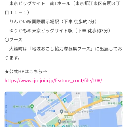
　東京ビッグサイト　南1ホール（東京都江東区有明３丁
目１１－１）

　りんかい線国際展示場駅（下車 徒歩約7分）

　ゆりかもめ東京ビッグサイト駅（下車 徒歩約3分）

〇ブース

　大鰐町は「地域おこし協力隊募集ブース」に出展してお
ります。
https://www.iju-join.jp/feature_cont/file/108/