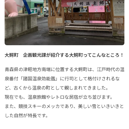
大鰐町 企画観光課が紹介する大鰐町ってこんなところ！
青森県の津軽地方南端に位置する大鰐町は、江戸時代の温
泉番付「諸国温泉効能鑑」に行司として格付けされるな
ど、古くから温泉の町として親しまれてきました。

現在でも、温泉旅館やレトロな民宿が立ち並びます。

また、競技スキーのメッカであり、美しい雪といきいきと
した自然が特長です。