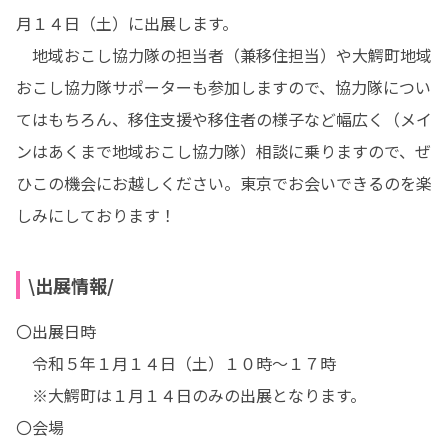
月１４日（土）に出展します。

　地域おこし協力隊の担当者（兼移住担当）や大鰐町地域
おこし協力隊サポーターも参加しますので、協力隊につい
てはもちろん、移住支援や移住者の様子など幅広く（メイ
ンはあくまで地域おこし協力隊）相談に乗りますので、ぜ
ひこの機会にお越しください。東京でお会いできるのを楽
しみにしております！
\出展情報/
〇出展日時

　令和５年１月１４日（土）１０時～１７時

　※大鰐町は１月１４日のみの出展となります。

〇会場
