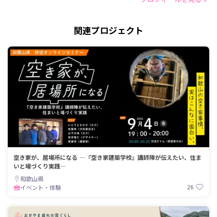
関連プロジェクト
空き家が、居場所になる ―『空き家建築学校』講師陣が伝えたい、住ま
いと場づくり実践―
和歌山県
26
イベント・体験