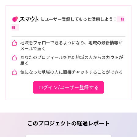
にユーザー登録してもっと活用しよう！
無
料
地域を
フォロー
できるようになり、
地域の最新情報
が
メールで届く
あなたのプロフィールを見た地域の人から
スカウトが
届く
気になった地域の人に
直接チャット
することができる
ログイン/ユーザー登録する
このプロジェクトの経過レポート