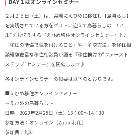
DAY１はオンラインセミナー
２月２５日（土）は、実際にえひめに移住し【島暮らし】
を実践されている方をゲストに迎えて島暮らしの“リア
ル”をお伝えする『えひめ移住オンラインセミナー』と、
「移住の準備で気を付けること」や「解決方法」を移住相
談経験豊富な移住相談員が語る『移住検討の“ファースト
ステップ”セミナー』を開催します♪
各オンラインセミナーの概要は以下のとおりです。
■えひめ移住オンラインセミナー

～えひめの島暮らし～

日時：2023年2月25日（土）13：00～14：30

参加方法：オンライン（Zoom利用）

参加費：無料
