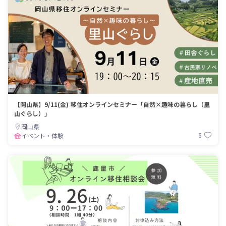
【岡山県】9/11(金) 移住オンラインセミナー「自然×趣味の暮らし（里
山ぐらし）」
岡山県
6
イベント・体験