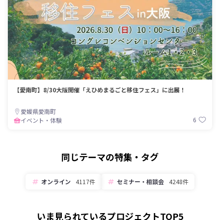
【愛南町】8/30大阪開催「えひめまるごと移住フェス」に出展！
愛媛県愛南町
6
イベント・体験
同じテーマの特集・タグ
オンライン
4117件
セミナー・相談会
4248件
いま見られているプロジェクトTOP5