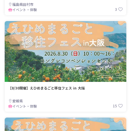
福島県田村市
3
イベント・体験
【8/30開催】えひめまるごと移住フェス in 大阪
愛媛県
15
イベント・体験