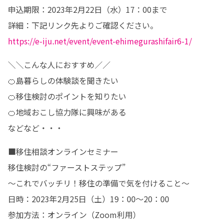
申込期限：2023年2月22日（水）17：00まで

https://e-iju.net/event/event-ehimegurashifair6-1/
＼＼こんな人におすすめ／／

🍊島暮らしの体験談を聞きたい

🍊移住検討のポイントを知りたい

🍊地域おこし協力隊に興味がある

などなど・・・
■移住相談オンラインセミナー

移住検討の“ファーストステップ”

～これでバッチリ！移住の準備で気を付けること～

日時：2023年2月25日（土）19：00～20：00

参加方法：オンライン（Zoom利用）
