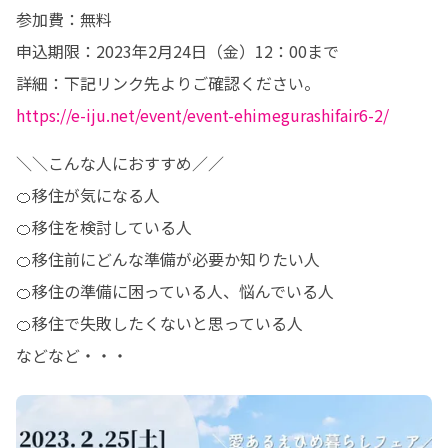
参加費：無料

申込期限：2023年2月24日（金）12：00まで

https://e-iju.net/event/event-ehimegurashifair6-2/
＼＼こんな人におすすめ／／

🍊移住が気になる人

🍊移住を検討している人

🍊移住前にどんな準備が必要か知りたい人

🍊移住の準備に困っている人、悩んでいる人

🍊移住で失敗したくないと思っている人

などなど・・・