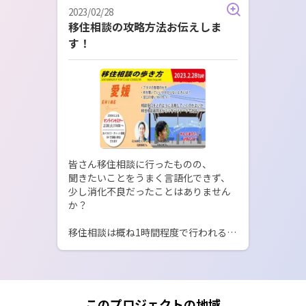
2023/02/28
移住相談の攻略方法お伝えしま
す！
皆さん移住相談に行ったものの、

聞きたいことをうまく言語化できず、

少し消化不良だったことはありません
か？

移住相談は概ね1時間程度で行われるこ
とが多いようですが、

決められた時間の中で聞きたいことを
しっかり聞くのって

思っている以上に難しいですよね(; ･
`д･´)

このプロジェクトの地域