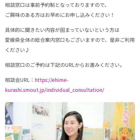
相談窓口は事前予約制となっておりますので、

ご興味のある方はお早めにお申し込みください！
具体的に聞きたい内容が固まっていないという方は

愛媛県全体の総合案内窓口もございますので、是非ご利用
ください♪
相談窓口のご予約は下記のURLからお進みください。
相談会URL：
https://ehime-
kurashi.smout.jp/individual_consultation/