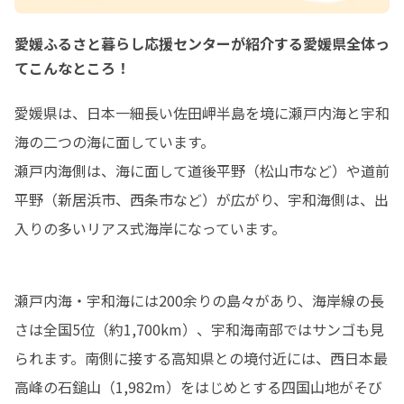
愛媛ふるさと暮らし応援センターが紹介する愛媛県全体っ
てこんなところ！
愛媛県は、日本一細長い佐田岬半島を境に瀬戸内海と宇和
海の二つの海に面しています。

瀬戸内海側は、海に面して道後平野（松山市など）や道前
平野（新居浜市、西条市など）が広がり、宇和海側は、出
入りの多いリアス式海岸になっています。
瀬戸内海・宇和海には200余りの島々があり、海岸線の長
さは全国5位（約1,700km）、宇和海南部ではサンゴも見
られます。南側に接する高知県との境付近には、西日本最
高峰の石鎚山（1,982m）をはじめとする四国山地がそび