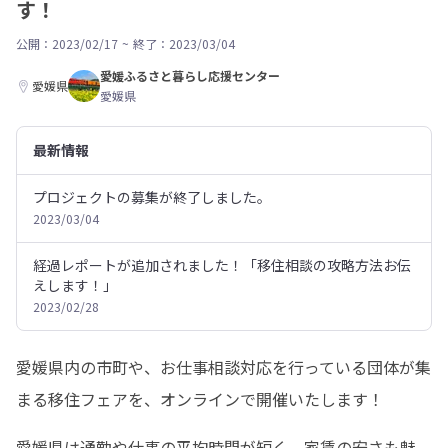
す！
公開：2023/02/17
~
終了：2023/03/04
愛媛ふるさと暮らし応援センター
愛媛県
愛媛県
最新情報
プロジェクトの募集が終了しました。
2023/03/04
経過レポートが追加されました！「移住相談の攻略方法お伝
えします！」
2023/02/28
愛媛県内の市町や、お仕事相談対応を行っている団体が集
まる移住フェアを、オンラインで開催いたします！
愛媛県は通勤や仕事の平均時間が短く、家賃の安さも魅