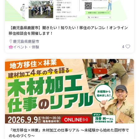
【鹿児島県鹿屋市】聞きたい！知りたい！移住のアレコレ！オンライン
移住相談会を開催します！
鹿児島県鹿屋市
4
イベント・体験
「地方移住×林業」木材加工の仕事リアル 〜未経験から始めた田村市で
のものづくり〜