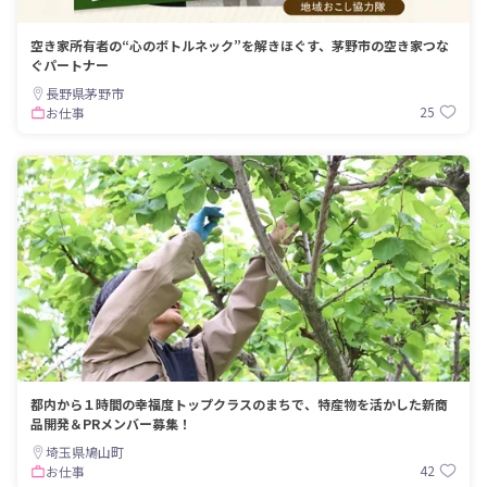
空き家所有者の“心のボトルネック”を解きほぐす、茅野市の空き家つな
ぐパートナー
長野県茅野市
25
お仕事
都内から１時間の幸福度トップクラスのまちで、特産物を活かした新商
品開発＆PRメンバー募集！
埼玉県鳩山町
42
お仕事