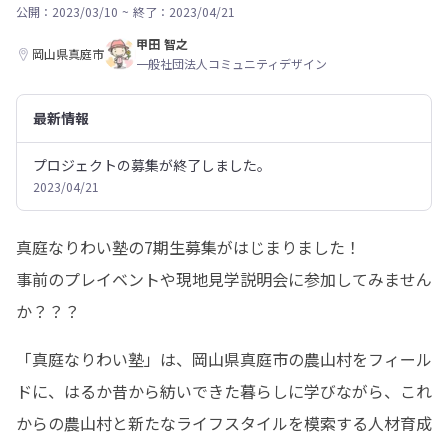
公開：2023/03/10
~
終了：2023/04/21
甲田 智之
岡山県真庭市
一般社団法人コミュニティデザイン
最新情報
プロジェクトの募集が終了しました。
2023/04/21
真庭なりわい塾の7期生募集がはじまりました！

事前のプレイベントや現地見学説明会に参加してみません
か？？？
「真庭なりわい塾」は、岡山県真庭市の農山村をフィール
ドに、はるか昔から紡いできた暮らしに学びながら、これ
からの農山村と新たなライフスタイルを模索する人材育成