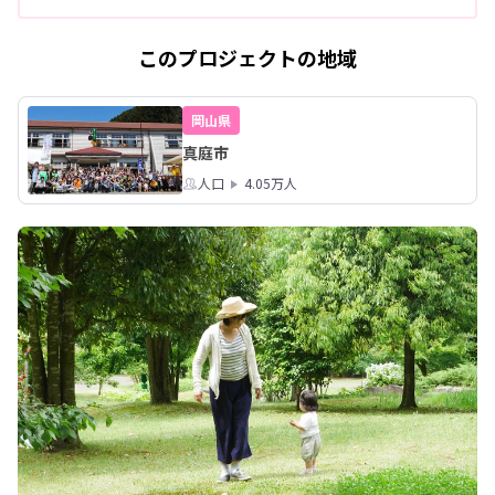
このプロジェクトの地域
岡山県
真庭市
人口
4.05万人