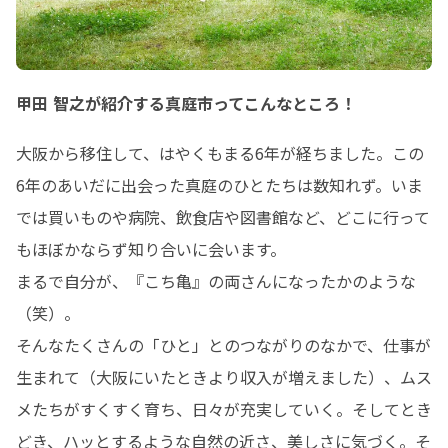
甲田 智之が紹介する真庭市ってこんなところ！
大阪から移住して、はやくもまる6年が経ちました。この
6年のあいだに出会った真庭のひとたちは数知れず。いま
では買いものや病院、飲食店や図書館など、どこに行って
もほぼかならず知り合いに会います。

まるで自分が、『こち亀』の両さんになったかのような
（笑）。

そんなたくさんの「ひと」とのつながりのなかで、仕事が
生まれて（大阪にいたときより収入が増えました）、ムス
メたちがすくすく育ち、日々が充実していく。そしてとき
どき、ハッとするような自然の近さ、美しさに気づく。そ