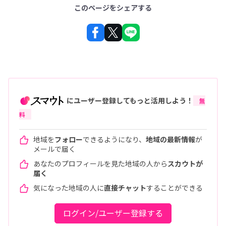
このページをシェアする
にユーザー登録してもっと活用しよう！
無
料
地域を
フォロー
できるようになり、
地域の最新情報
が
メールで届く
あなたのプロフィールを見た地域の人から
スカウトが
届く
気になった地域の人に
直接チャット
することができる
ログイン/ユーザー登録する