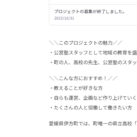
プロジェクトの募集が終了しました。
2023/10/31
＼＼このプロジェクトの魅力／／ 

・公営塾スタッフとして地域の教育を盛
・町の人、高校の先生、公営塾のスタッ
＼＼こんな方におすすめ！／／ 

・教えることが好きな方 

・自らも運営、企画など作り上げていくこ
・たくさんの人と協働して働きたい方
愛媛県伊方町では、町唯一の県立高校「