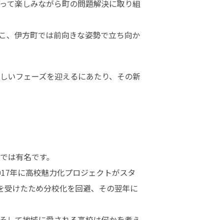
って楽しみながら町の問題解決に取り組
こ、伊方町では前向きな姿勢で立ち向か
しいフェーズを迎えるにあたり、その新
は有名です。 

17年に高校魅力化プロジェクトがスタ
定を受けたため分校化を回避、その翌年に
そして地域に愛される高校は何かを考え