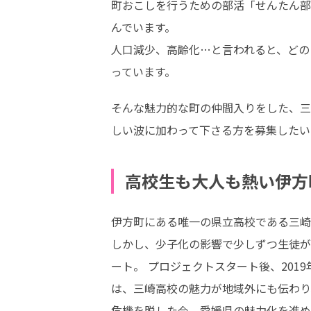
町おこしを行うための部活「せんたん部
んでいます。 

人口減少、高齢化…と言われると、どの
っています。
そんな魅力的な町の仲間入りをした、三
しい波に加わって下さる方を募集したい
高校生も大人も熱い伊方
伊方町にある唯一の県立高校である三崎
しかし、少子化の影響で少しずつ生徒が
ート。 プロジェクトスタート後、20
は、三崎高校の魅力が地域外にも伝わり、
危機を脱した今、愛媛県の魅力化を進め