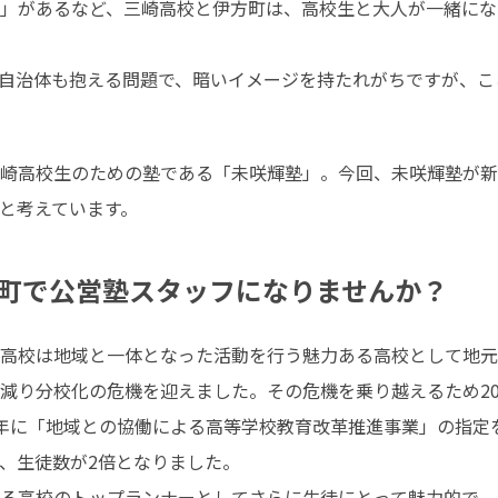
」があるなど、三崎高校と伊方町は、高校生と大人が一緒にな
自治体も抱える問題で、暗いイメージを持たれがちですが、こ
崎高校生のための塾である「未咲輝塾」。今回、未咲輝塾が新
と考えています。
町で公営塾スタッフになりませんか？
高校は地域と一体となった活動を行う魅力ある高校として地元で
減り分校化の危機を迎えました。その危機を乗り越えるため20
19年に「地域との協働による高等学校教育改革推進事業」の指
生徒数が2倍となりました。 

る高校のトップランナーとしてさらに生徒にとって魅力的で、