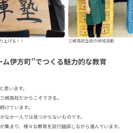
り上げる！！
三崎高校生徒の地域活動
ーム伊方町”でつくる魅力的な教育
思います。 

三崎高校だからこそできる。 

けています。 

かなか一人では見つからないものです。 

が集まり、様々な教育を試行錯誤しながら進んでいます。 
