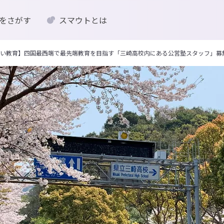
をさがす
スマウトとは
い教育】四国最西端で最先端教育を目指す「三崎高校内にある公営塾スタッフ」募