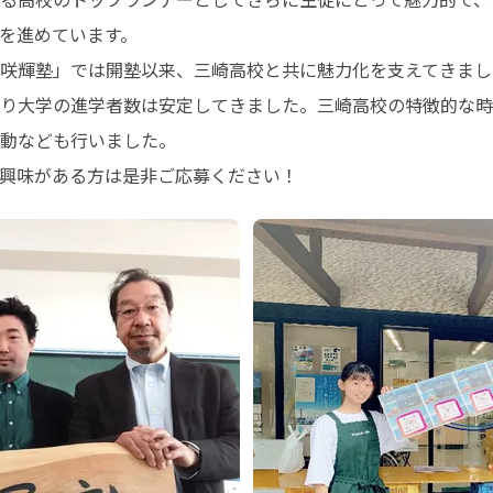
進めています。 

咲輝塾」では開塾以来、三崎高校と共に魅力化を支えてきました
り大学の進学者数は安定してきました。三崎高校の特徴的な時
なども行いました。 

興味がある方は是非ご応募ください！