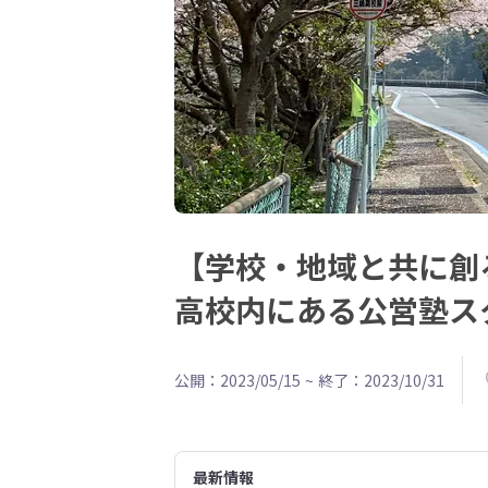
【学校・地域と共に創
高校内にある公営塾ス
公開：2023/05/15
~
終了：2023/10/31
最新情報