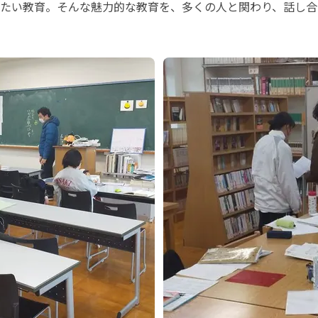
たい教育。そんな魅力的な教育を、多くの人と関わり、話し合