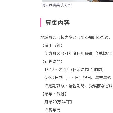
時には講義形式で！
募集内容
地域おこし協力隊としての採用のため、
【雇用形態】 

　伊方町の会計年度任用職員（地域おこし
【勤務時間】 

　13:15～21:15（休憩時間 １時間）

　週休2日制（土・日）祝日、年末年始　
　※定期試験・講習期間、受験前などは
【給与・報酬】 

　月給20万247円 

　※賞与有 
