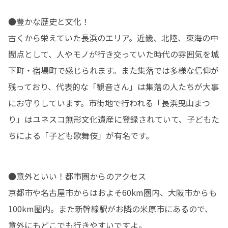
●豊かな歴史と文化！

古くから栄えていた長浜のエリア。近畿、北陸、東海の中
間点として、人やモノが行き交っていた時代の雰囲気を城
下町・宿場町で感じられます。また集落では多様な信仰が
残っており、代表的な「観音さん」は集落の人たちが大事
にお守りしています。市街地で行われる「長浜曳山まつ
り」はユネスコ無形文化遺産に登録されていて、子どもた
ちによる「子ども歌舞伎」が有名です。
●意外といい！都市圏からのアクセス

京都市や名古屋市からはおよそ60km圏内、大阪市からも
100km圏内。また新幹線駅がお隣の米原市にあるので、
意外にもどこでも行きやすいですよ。