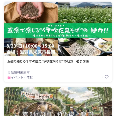
五感で感じる千年の歴史”伊吹在来そば”の魅力 種まき編
滋賀県米原市
8
イベント・体験