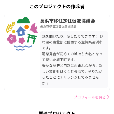
このプロジェクトの作成者
長浜市移住定住促進協議会
長浜市移住定住促進協議会
話を聞いたり、話したりできます！ び
わ湖の東北部に位置する滋賀県長浜市
です。

羽柴秀吉が初めての城持ち大名となっ
て開いた城下町です。

豊かな歴史と自然に恵まれながら、新
しい文化もはぐくむ長浜で、やりたか
ったことにチャレンジしてみません
か？
プロフィールを見る
関連プロジェクト