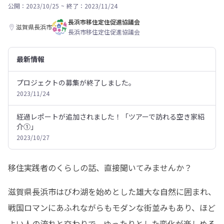
公開：2023/10/25
~
終了：2023/11/24
長浜市移住定住促進協議会
滋賀県長浜市
長浜市移住定住促進協議会
最新情報
プロジェクトの募集が終了しました。
2023/11/24
経過レポートが追加されました！「ツアーで訪れる空き家紹
介①」
2023/10/27
移住実践者のくらしの話、直接聞いてみませんか？
滋賀県長浜市はびわ湖を始めとした雄大な自然に囲まれ、
戦国ロマンにあふれながらもモダンな街並みもあり、ほど
よい人の流れと交わりで、ゆったりとした変化が楽しめる