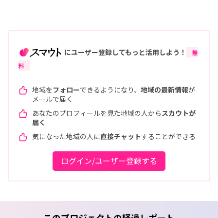
にユーザー登録してもっと活用しよう！
無
料
地域を
フォロー
できるようになり、
地域の最新情報
が
メールで届く
あなたのプロフィールを見た地域の人から
スカウトが
届く
気になった地域の人に
直接チャット
することができる
ログイン/ユーザー登録する
このプロジェクトの経過レポート