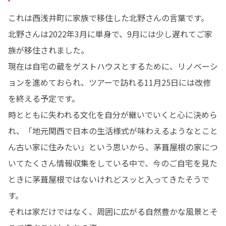
これは西浅井町に家族で移住した北野さんの言葉です。

北野さんは2022年3月に単身で、9月には少し遅れてご家
族が移住されました。

現在は自宅の蔵をゲストハウスとするために、リノベーシ
ョンを進めておられ、ツアーで訪れる11月25日には改修
を終える予定です。

時とともに失われる文化を自分が継いでいくと心に決めら
れ、「地元関西で日本の生活様式が味わえるようなとこと
ん古い家に住みたい」という思いから、茅葺屋根の家につ
いてたくさん情報収集をしている中で、今のご自宅を見た
ときに茅葺屋根ではないけれどスッと入ってきたそうで
す。

それは家だけではなく、周囲に広がる自然豊かな風景とそ