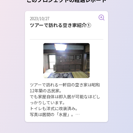
2023/10/27
ツアーで訪れる空き家紹介①
ツアーで訪れる一軒目の空き家は昭和
12年築の古民家。

でも家屋自体は即入居が可能なほどし
っかりしています。

トイレも洋式に改装済み。

写真は居間の「水屋」。

と書いたところで水屋は標準語が調べ
てみたら、西日本で中心に使われる言
葉なんですね。
