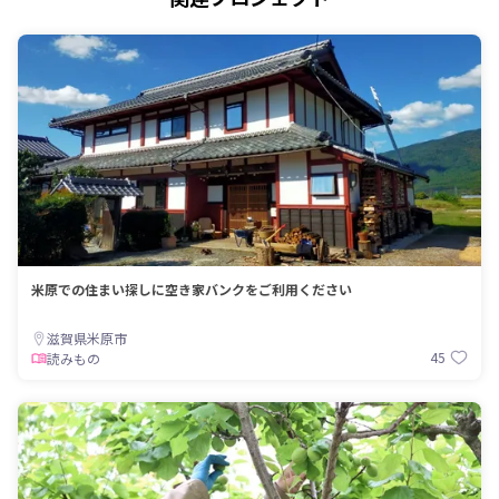
米原での住まい探しに空き家バンクをご利用ください
滋賀県米原市
45
読みもの