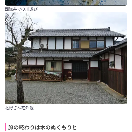
西浅井での川遊び
北野さん宅外観
旅の終わりは木のぬくもりと