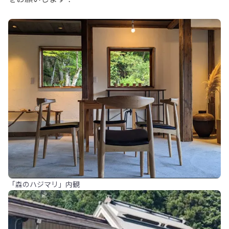
「森のハジマリ」内観