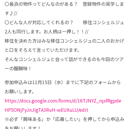
〇長浜の物件ってどんなのがある？　登録物件の見学しま
す♪//

〇どんな人が対応してくれるの？　　移住コンシェルジュ
2人も同行します。お人柄は一押し！！//

移住を決めた方はみな移住コンシェルジュの二人のおかげ
と口をそろえて言っていただけます。

そんなコンシェルジュと会って話ができるのも今回のツア
ーの醍醐味！
参加申込みは11月15日（水）までに下記のフォームから
https://docs.google.com/forms/d/16TJNYZ_rqxfRgpde
HP5ONjFyJnJIgTA3RuH-wEUXuLU/edit
※必ず「興味ある」か「応募したい」を押してから申込み
をお願いします！