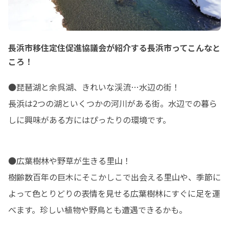
長浜市移住定住促進協議会が紹介する長浜市ってこんなと
ころ！
●琵琶湖と余呉湖、きれいな渓流…水辺の街！

長浜は2つの湖といくつかの河川がある街。水辺での暮ら
しに興味がある方にはぴったりの環境です。
●広葉樹林や野草が生きる里山！

樹齢数百年の巨木にそこかしこで出会える里山や、季節に
よって色とりどりの表情を見せる広葉樹林にすぐに足を運
べます。珍しい植物や野鳥とも遭遇できるかも。