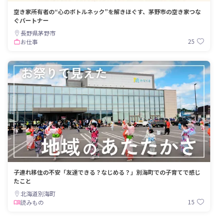
空き家所有者の“心のボトルネック”を解きほぐす、茅野市の空き家つな
ぐパートナー
長野県茅野市
25
お仕事
子連れ移住の不安「友達できる？なじめる？」別海町での子育てで感じ
たこと
北海道別海町
15
読みもの