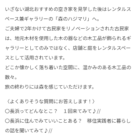
いざない湖北おすすめの空き家を見学した後はレンタルス
ペース兼ギャラリーの「森のハジマリ」へ。

ご夫婦で2年かけて古民家をリノベーションされた古民家
は、地元木材を使用した木の器などの木工品が飾られるギ
ャラリーとしてのみではなく、店舗と庭をレンタルスペー
スとして活用されています。

どこか懐かしく落ち着いた空間に、温かみのある木工品の
数々。

旅の終わりには森を感じていただけます。
〈よくありそうな質問にお答えします！〉

〇長浜ってどんなとこ？　１回来てみて♪//

〇長浜に住んでみていいことある？　移住実践者に暮らし
の話を聞いてみて♪//
