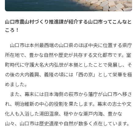
山口市農山村づくり推進課が紹介する山口市ってこんなと
ころ！
　山口市は本州最西端の山口県のほぼ中央に位置する県庁
所在地で、豊かな自然や歴史が共存する文化都市です。室
町時代に守護大名大内弘世が本拠としたことで発展し、そ
の後の大内義興、義隆の頃には「西の京」として栄華を極
めました。

　また、幕末には日本海側の萩市から藩庁が山口市へ移さ
れ、明治維新の中心的役割を果たします。幕末の志士や文
化人も入浴した湯田温泉、穏やかな瀬戸内海、豊かな
山々、山口市は歴史遺産や自然が数多く点在しています。