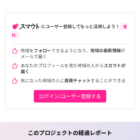
にユーザー登録してもっと活用しよう！
無
料
地域を
フォロー
できるようになり、
地域の最新情報
が
メールで届く
あなたのプロフィールを見た地域の人から
スカウトが
届く
気になった地域の人に
直接チャット
することができる
ログイン/ユーザー登録する
このプロジェクトの経過レポート