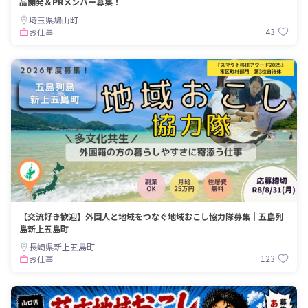
品開発＆PRメンバー募集！
埼玉県鳩山町
43
お仕事
【交流好き歓迎】外国人と地域をつなぐ地域おこし協力隊募集｜五島列
島新上五島町
長崎県新上五島町
123
お仕事