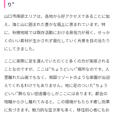
り”
山口市南部エリアは、各地から好アクセスであることに加
え、海と山に囲まれた豊かな風土に恵まれています。特
に、秋穂地域では既存活動における発信力が弱く、せっか
くのいい素材が生かされず風化していく光景を目の当たり
にしてきました。
ここに実際に足を運んでいただくと多くの方が実感される
ことなのですが、ここは“ちょうどいい”場所なのです。人
里離れた山奥でもなく、南国リゾートのような楽園が出迎
えてくれるわけでもありません。地に足のついた“ちょう
どいい”飾らない田舎暮らしがここにはあります。都会の
喧騒から少し離れてみると、この環境がもたらす癒し効果
に気づきます。魅力的な空き家も多く、移住初心者にもお