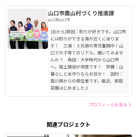
山口市農山村づくり推進課
山口県山口市
(左から)原田：釣りが好きです。山口市
には釣りができる海が近くにありま
す！　三浦：３兄弟の育児奮闘中！山
口での子育てのリアル、聞いてみませ
んか？　角田：大学時代から山口市
へ。陸上競技が得意です！　伊藤：山
暮らしと米作りならお任せ！　田村：
香川県からの移住者です。最近、家庭
菜園はじめました♪　
プロフィールを見る
関連プロジェクト