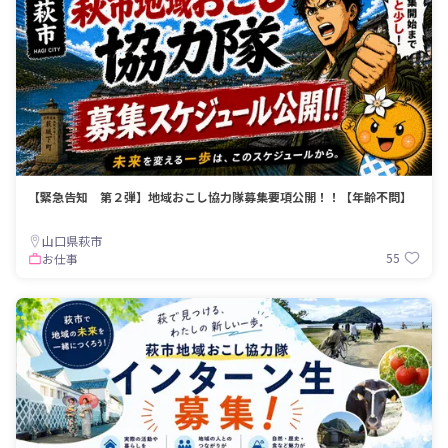
【緊急告知 第２弾】地域おこし協力隊募集要項公開！！【年齢不問】
山口県萩市
55
お仕事