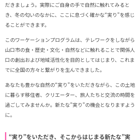
だきましょう。実際にご自身の手で自然に触れてみると
き、冬の匂いのなかに、ここに息づく確かな“実り”を感じ
ることができます。
このワーケーションプログラムは、テレワークをしながら
山口市の⾷・歴史・⽂化・⾃然などに触れることで関係⼈
⼝の創出および地域活性化を⽬的としてはじまり、これま
でに全国の方々と繋がりを生んできました。
あなたも豊かな自然の“実り”をいただきながら、この土地
に暮らす移住者、クリエーター、旅人たちと交流の時間を
過ごしてみませんか。新たな”実り”の機会となりますよう
に。
“実り”をいただき、そこからはじまる新たな”実