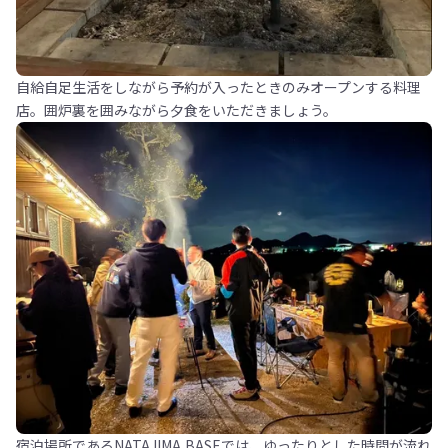
自給自足生活をしながら予約が入ったときのみオープンする料理
店。囲炉裏を囲みながら夕食をいただきましょう。
宿泊場所であるNATAJIMA BASEでは、ゆったりとした時間が流れ