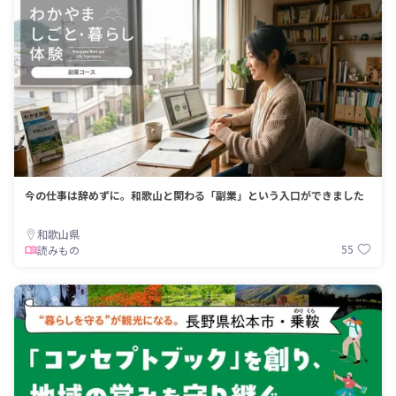
今の仕事は辞めずに。和歌山と関わる「副業」という入口ができました
和歌山県
55
読みもの