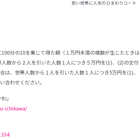
若い世帯に人気のひまわりコート
に100分の10を乗じて得た額（１万円未満の端数が生じたときは
人数から２人を引いた人数１人につき５万円を(1)、(2)の交付
は、世帯人数から１人を引いた人数１人につき5万円を(1)、(
い合わせください。
su-ichikawa/
1334