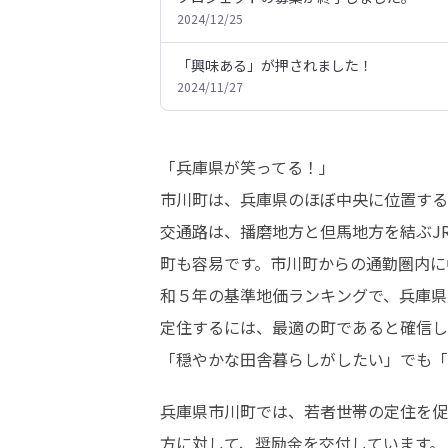
2024/12/25
「興味ある」が押されました！
2024/11/27
「兵庫県が笑ってる！」

市川町は、兵庫県のほぼ中央に位置する
交通路は、播磨地方と但馬地方を結ぶJ
町も容易です。市川町からの通勤圏内に
和５年の基準地価ランキングで、兵庫県
定住するには、最適の町であると確信し
「穏やかな田舎暮らしがしたい」でも「
兵庫県市川町では、若者世帯の定住を促
方に対して、奨励金を交付しています。