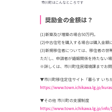
市川町はこんなところです
奨励金の金額は？
(1)新築及び増築の場合50万円。

(2)中古住宅を購入する場合は購入金額
(3)新規移住者については、移住者の世帯
ただし、申請者が婚姻関係を持たない場合
※詳しくは、市川町住民環境課までお問
https://www.town.ichikawa.lg.jp/kura
https://www.town.ichikawa.lg.jp/info/