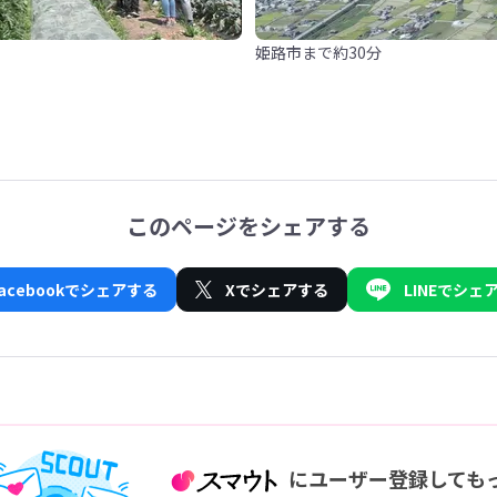
姫路市まで約30分
このページをシェアする
Facebookでシェアする
Xでシェアする
LINEでシェ
にユーザー登録しても