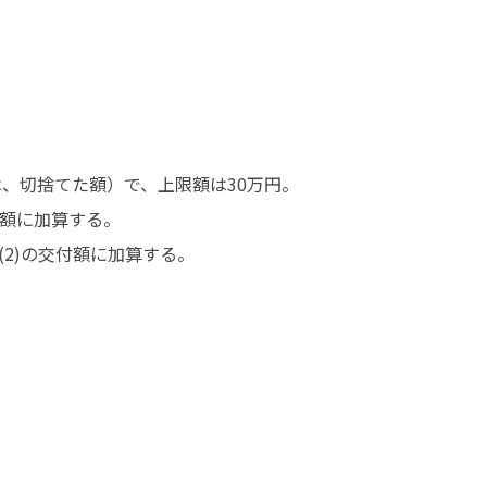
、切捨てた額）で、上限額は30万円。

額に加算する。

2)の交付額に加算する。
