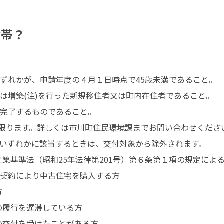
世帯？
ずれかが、申請年度の４月１日時点で45歳未満であること。

は増築(注)を行った新規移住者又は町内在住者であること。

完了するものであること。

に限ります。詳しくは市川町住民環境課までお問い合わせください
いずれかに該当するときは、交付対象から除外されます。

建築基準法（昭和25年法律第201号）第６条第１項の規定に
契約により中古住宅を購入する方



の履行を遅滞している方

の交付を受けたことがある方
