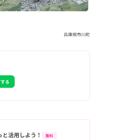
兵庫県市川町
アする
っと活用しよう！
無料