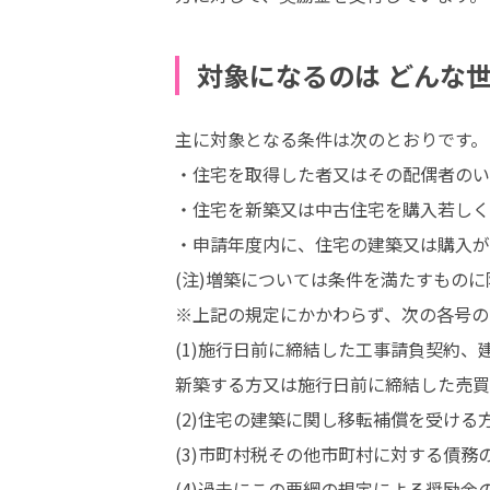
対象になるのは どんな
主に対象となる条件は次のとおりです。

・住宅を取得した者又はその配偶者のい
・住宅を新築又は中古住宅を購入若しく
・申請年度内に、住宅の建築又は購入が
(注)増築については条件を満たすもの
※上記の規定にかかわらず、次の各号の
(1)施行日前に締結した工事請負契約、
新築する方又は施行日前に締結した売買
(2)住宅の建築に関し移転補償を受ける方
(3)市町村税その他市町村に対する債務
(4)過去にこの要綱の規定による奨励金