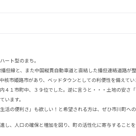
ハート型のまち。

R播但線と、また中国縦貫自動車道と直結した播但連絡道路が
中核市姫路市があり、ベッドタウンとしての利便性を備えてい
内４１市町中、３９位でした。逆に言うと・・・土地の安さ「
ています。

生活の便利さ」も欲しい！と希望される方は、ぜひ市川町への
進し、人口の確保と増加を図り、町の活性化に寄与することを