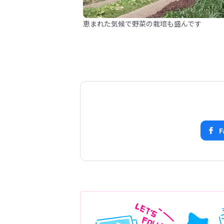
恵まれた気候で野菜の栽培も盛んです