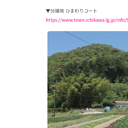
https://www.town.ichikawa.lg.jp/info/