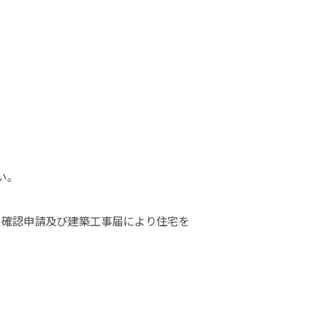
。

よる確認申請及び建築工事届により住宅を