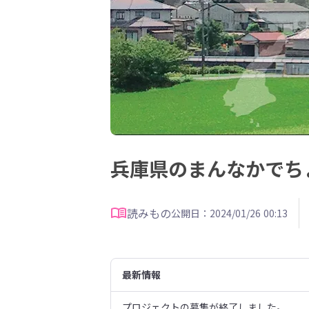
兵庫県のまんなかでち
読みもの
公開日：2024/01/26 00:13
最新情報
プロジェクトの募集が終了しました。