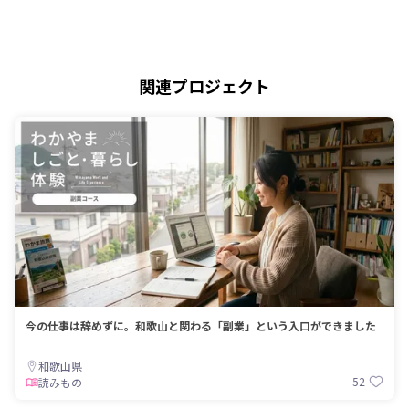
関連プロジェクト
今の仕事は辞めずに。和歌山と関わる「副業」という入口ができました
和歌山県
52
読みもの