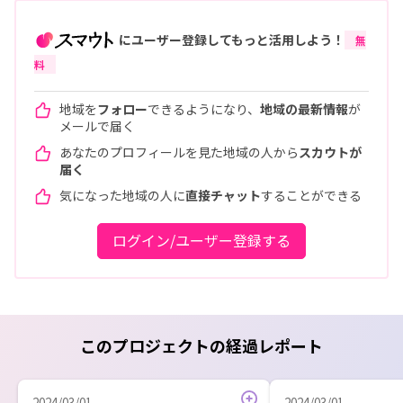
にユーザー登録してもっと活用しよう！
無
料
地域を
フォロー
できるようになり、
地域の最新情報
が
メールで届く
あなたのプロフィールを見た地域の人から
スカウトが
届く
気になった地域の人に
直接チャット
することができる
ログイン/ユーザー登録する
このプロジェクトの経過レポート
2024/03/01
2024/03/01