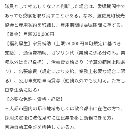
隊員として相応しくないと判断した場合は、委嘱期間中で
あっても委嘱を取り消すことがある。なお、波佐見町観光
協会と雇用契約を締結し、雇用期間は委嘱期間に準ずる。

【賃金】月額230,000円

【福利厚生】家賃補助（上限28,000円※町規定に基づき
支給）、通信費補助、ガソリン代（業務に係る分のみ。業
務以外は自己負担）、活動費支給あり（予算の範囲上限あ
り）、出張旅費（規定により支給、業務上必要な場合に限
る）、公用車支給車両貸与（勤務以外でも使用可。ただし
日常生活に限る）

【必要な免許・資格・経験】

三大都市圏内の都市地域もしくは政令都市に在住の方で、
採用決定後に波佐見町に住民票を移し勤務できる方。

普通自動車免許を所持している方。
