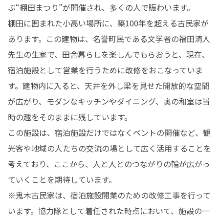
ぶ“棚田まつり”が開催され、多くの人で賑わいます。

棚田に囲まれた小高い場所に、築100年を超える古民家が
あります。この建物は、名誉町民である文学者の福田清人
先生の生家で、田舎暮らしを楽しんでもらおうと、現在、
宿泊施設として営業を行うために改修をおこなっていま
す。建物内に入ると、天井を外し梁を見せた開放的な空間
が広がり、モダンなキッチンやダイニング、奥の和室は当
時の趣をそのままに残しています。

この施設は、宿泊施設だけではなくベントの開催など、観
光客や地域の人たちの交流の場として広く活用することを
考えており、ここから、人と人とのつながりの輪が広がっ
ていくことを期待しています。

※鬼木古民家は、宿泊施設開業のための改修工事を行って
います。協力隊として着任された時点において、施設の一