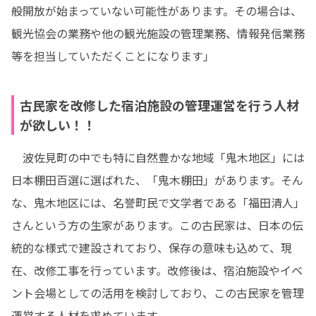
般開放が始まっていない可能性があります。その場合は、
観光協会の業務や他の観光施設の管理業務、情報発信業務
等を担当していただくことになります」
古民家を改修した宿泊施設の管理運営を行う人材
が欲しい！！
　波佐見町の中でも特に自然豊かな地域「鬼木地区」には
日本棚田百選に選ばれた、「鬼木棚田」があります。そん
な、鬼木地区には、名誉町民で文学者である「福田清人」
さんという方の生家があります。この古民家は、日本の伝
統的な様式で建設されており、保存の意味も込めて、現
在、改修工事を行っています。改修後は、宿泊施設やイベ
ント会場としての活用を検討しており、この古民家を管理
運営する人材を求めています。