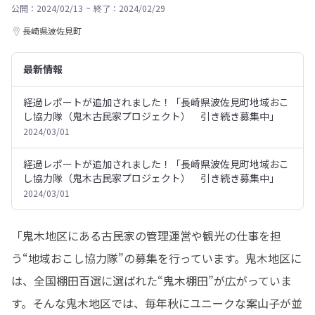
公開：2024/02/13
~
終了：2024/02/29
長崎県波佐見町
最新情報
経過レポートが追加されました！「長崎県波佐見町地域おこ
し協力隊（鬼木古民家プロジェクト） 引き続き募集中」
2024/03/01
経過レポートが追加されました！「長崎県波佐見町地域おこ
し協力隊（鬼木古民家プロジェクト） 引き続き募集中」
2024/03/01
「鬼木地区にある古民家の管理運営や観光の仕事を担
う“地域おこし協力隊”の募集を行っています。鬼木地区に
は、全国棚田百選に選ばれた“鬼木棚田”が広がっていま
す。そんな鬼木地区では、毎年秋にユニークな案山子が並