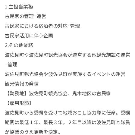
1.主担当業務

古民家の管理·運営

古民家における宿泊者の対応·管理

古民家活用に伴う企画

2.その他業務

波佐見町や波佐見町観光協会が運営する他観光施設の運営
·管理

波佐見町観光協会や波佐見町が実施するイベントの運営

観光情報の発信

【勤務地】波佐見町観光協会、鬼木地区の古民家

【雇用形態】

波佐見町から委嘱を受けて地域おこし協力隊に任命。委嘱
期間は最低１年、最長３年。２年目以降は波佐見町と隊員
が協議のうえ更新を決定。
