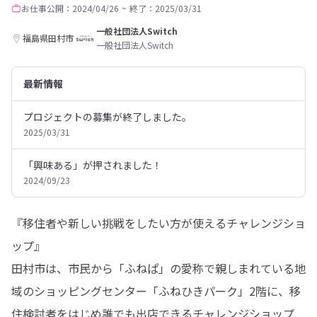
お仕事
公開：2024/04/26
~
終了：2025/03/31
一般社団法人Switch
福島県田村市
一般社団法人Switch
最新情報
プロジェクトの募集が終了しました。
2025/03/31
「興味ある」が押されました！
2024/09/23
『移住者や新しい挑戦をしたい方が使えるチャレンジショ
ップ』

田村市は、市民から「ふねぱ」の愛称で親しまれている地
域のショッピングセンター「ふねひきパーク」2階に、移
住検討者をはじめ誰でも出店できるチャレンジショップ