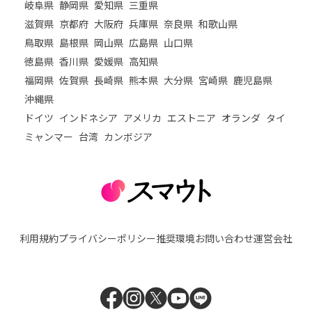
岐阜県
静岡県
愛知県
三重県
滋賀県
京都府
大阪府
兵庫県
奈良県
和歌山県
鳥取県
島根県
岡山県
広島県
山口県
徳島県
香川県
愛媛県
高知県
福岡県
佐賀県
長崎県
熊本県
大分県
宮崎県
鹿児島県
沖縄県
ドイツ
インドネシア
アメリカ
エストニア
オランダ
タイ
ミャンマー
台湾
カンボジア
利用規約
プライバシーポリシー
推奨環境
お問い合わせ
運営会社