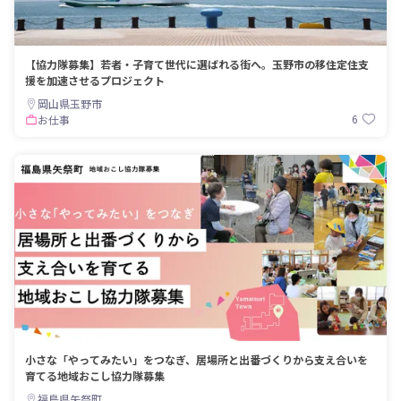
【協力隊募集】若者・子育て世代に選ばれる街へ。玉野市の移住定住支
援を加速させるプロジェクト
岡山県玉野市
6
お仕事
小さな「やってみたい」をつなぎ、居場所と出番づくりから支え合いを
育てる地域おこし協力隊募集
福島県矢祭町