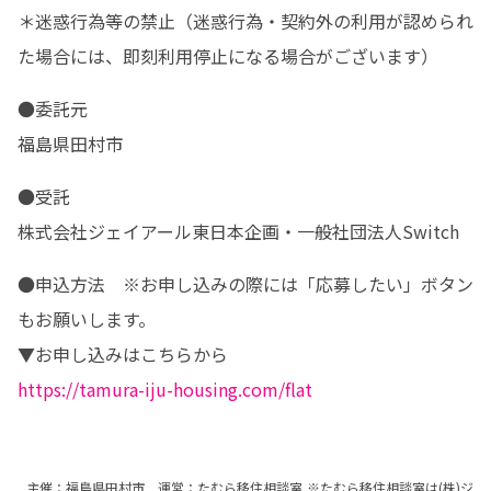
＊迷惑行為等の禁止（迷惑行為・契約外の利用が認められ
た場合には、即刻利用停止になる場合がございます）
●委託元

福島県田村市
●受託

株式会社ジェイアール東日本企画・一般社団法人Switch
●申込方法　※お申し込みの際には「応募したい」ボタン
もお願いします。

https://tamura-iju-housing.com/flat
主催：福島県田村市 運営：たむら移住相談室 ※たむら移住相談室は(株)ジ