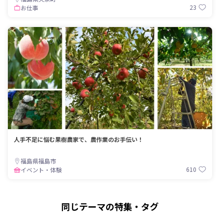
23
お仕事
人手不足に悩む果樹農家で、農作業のお手伝い！
福島県福島市
610
イベント・体験
同じテーマの特集・タグ