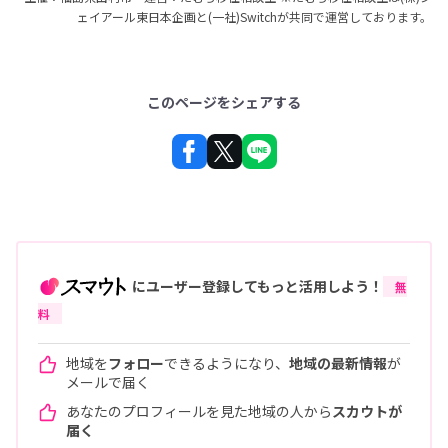
ェイアール東日本企画と(一社)Switchが共同で運営しております。
このページをシェアする
にユーザー登録してもっと活用しよう！
無
料
地域を
フォロー
できるようになり、
地域の最新情報
が
メールで届く
あなたのプロフィールを見た地域の人から
スカウトが
届く