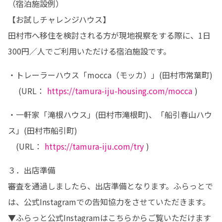
（宿泊施設例）

【お試しチャレンジハウス】

田村市へ移住を検討される方が現地視察をする際に、1日
300円／人でご利用いただける宿泊施設です。
・トレーラーハウス「mocca（モッカ）」(田村市常葉町)

　 (URL： 
https://tamura-iju-housing.com/mocca
 )
・一軒家「滝根ハウス」(田村市滝根町)、「船引春山ハウ
ス」(田村市船引町)

　(URL： 
https://tamura-iju.com/try
 )
３．出店準備

審査を通過しましたら、出店準備となります。ふらっとで
は、公式Instagramでの告知協力をさせていただきます。
