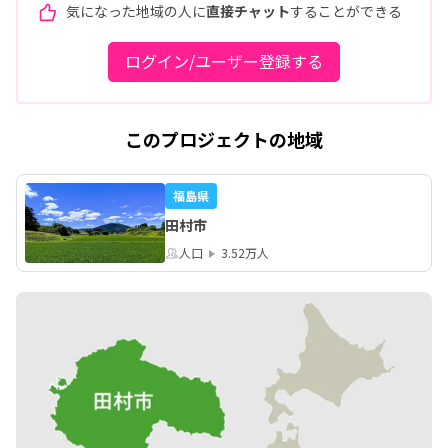
気になった地域の人に
直接チャット
することができる
ログイン/ユーザー登録する
このプロジェクトの地域
福島県
田村市
人口
3.52万人