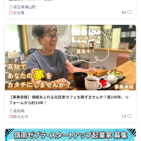
埼玉県鳩山町
44
お仕事
【事業承継】情緒あふれる古民家カフェを継ぎませんか？築100年、リ
フォームから約10年！
高知県
14
読みもの