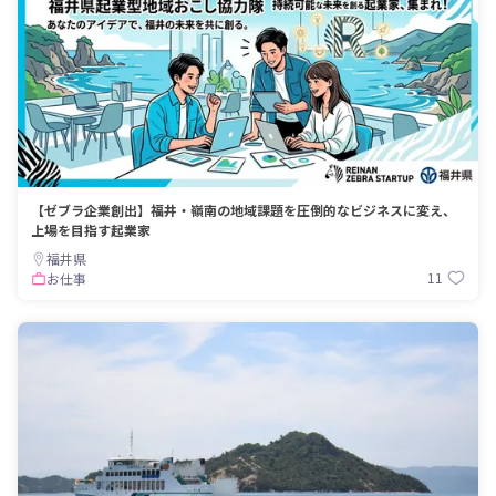
【ゼブラ企業創出】福井・嶺南の地域課題を圧倒的なビジネスに変え、
上場を目指す起業家
福井県
11
お仕事