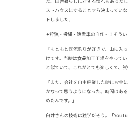
た。田舎暮らしに対する憧れもあったし
ストハウスにすることすら決まっていな
トしました。
⚫︎狩猟・投網・除雪車の自作…！そう
「もともと渓流釣りが好きで、山に入っ
けです。当時は食品加工工場をやってい
と似ていて、これがとても楽しくて、試
「また、会社を自主廃業した時にお金に
かなって思うようになった。時間はある
めたんです。」
臼井さんの技術は独学だそう。「You