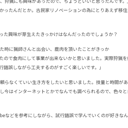
、狩猟にも興味があったので、ちょうどいいと思ったんです。
かったんだとか。古民家リノベーションの為にとりあえず移住
いった興味が芽生えたきっかけはなんだったのでしょうか？
た時に猟師さんと出会い、鹿肉を頂いたことがきっか

たので食肉にして事業が出来ないかと思いました。実際狩猟を
行錯誤しながら工夫するのがすごく楽しいです。」
頼らなくていい生き方をしたいと思いました。技量と時間があ
し今はインターネットとかでなんでも調べられるので、色々と
Tubeなどを参考にしながら、試行錯誤で学んでいくのが好きな