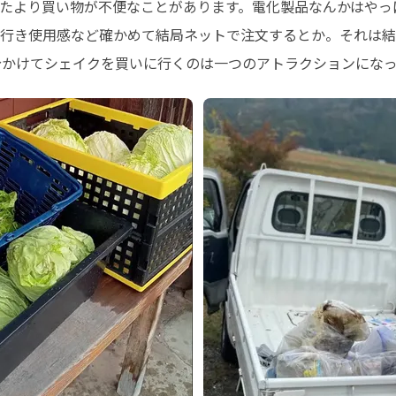
たより買い物が不便なことがあります。電化製品なんかはやっ
行き使用感など確かめて結局ネットで注文するとか。それは結
分かけてシェイクを買いに行くのは一つのアトラクションにな