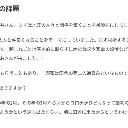
の課題
井さん。まずは地元の人々と関係を築くことを最優先にしまし
の人と仲良くなることをテーマにしていました。まず挨拶する
た。頼まれごとは基本的に断らずに木の伐採や家電の設置など
あさんが来ました。」
もらうこともあり、「野菜は田舎の第二の通貨みたいなもので
はありますか？
20年の1月。その年の3月ぐらいからコロナがひどくなって最初
ようかという話も出たくらい。別に田舎に来たからというわけ