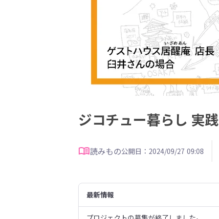
ジコチュー暮らし 実
読みもの
公開日：2024/09/27 09:08
最新情報
プロジェクトの募集が終了しました。