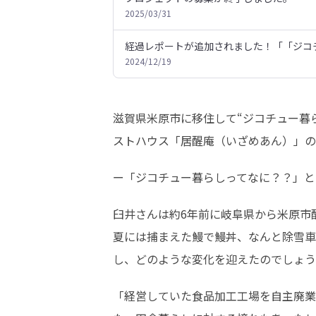
2025/03/31
経過レポートが追加されました！「「ジコ
2024/12/19
滋賀県米原市に移住して“ジコチュー暮
ストハウス「居醒庵（いざめあん）」の店
ー「ジコチュー暮らしってなに？？」と
臼井さんは約6年前に岐阜県から米原市
夏には捕まえた鰻で鰻丼、なんと除雪車
し、どのような変化を迎えたのでしょう
「経営していた食品加工工場を自主廃業