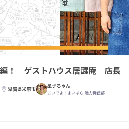
践編！ ゲストハウス居醒庵 店長
星子ちゃん
滋賀県米原市
おいでよ！まいばら 魅力発信部