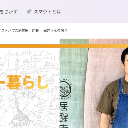
をさがす
スマウトとは
ゲストハウス居醒庵 店長 臼井さんの場合