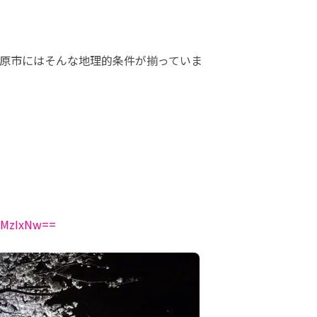
原市にはそんな地理的条件が揃っていま
c0MzIxNw==