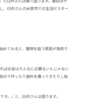
」と臼井さんは振り返ります。最初はゲ
し、臼井さんの米原市での生活がスター
始めてみると、獲物を狙う感覚が魚釣り
ればお金はそんなに必要ないんじゃない
自分で作ったり食料を獲ってきたりし始
んです。」と、臼井さんは語ります。