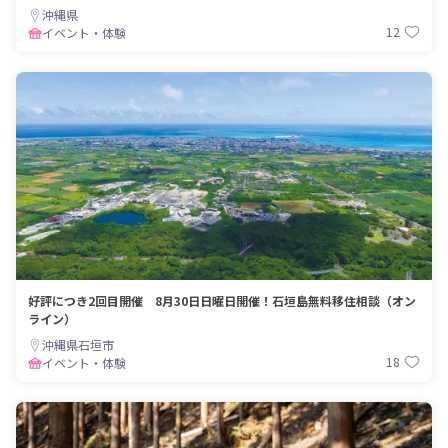
沖縄県
12
イベント・体験
好評につき2回目開催 8月30日日曜日開催！石垣島無料移住相談（オン
ライン）
沖縄県石垣市
18
イベント・体験