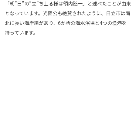
「朝”日”の”立”ち上る様は領内随一」と述べたことが由来
となっています。光圀公も絶賛されたように、日立市は南
北に長い海岸線があり、6か所の海水浴場と4つの漁港を
持っています。