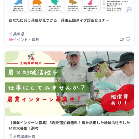
あなたに合う兵庫が見つかる！兵庫五国タイプ診断セミナー
兵庫県
19
イベント・体験
【農業インターン募集】3週間宿泊費無料！農を活用した地域活性をした
い方大募集！選考
茨城県那珂市