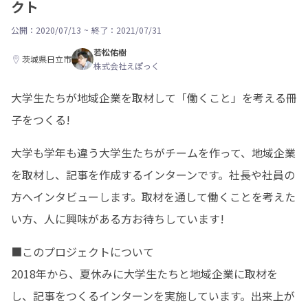
クト
公開：2020/07/13
~
終了：2021/07/31
若松佑樹
茨城県日立市
株式会社えぽっく
大学生たちが地域企業を取材して「働くこと」を考える冊
子をつくる!
大学も学年も違う大学生たちがチームを作って、地域企業
を取材し、記事を作成するインターンです。社長や社員の
方へインタビューします。取材を通して働くことを考えた
い方、人に興味がある方お待ちしています!
■このプロジェクトについて

2018年から、夏休みに大学生たちと地域企業に取材を
し、記事をつくるインターンを実施しています。出来上が