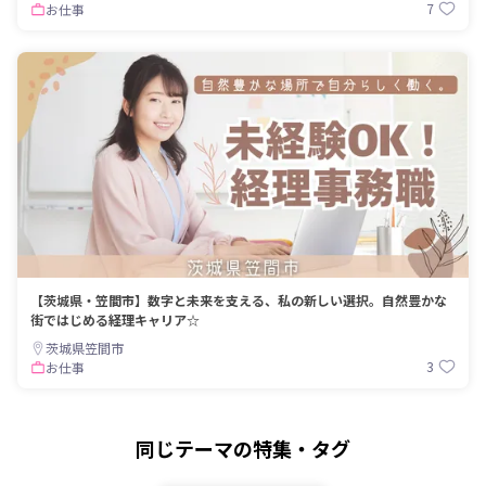
7
お仕事
【茨城県・笠間市】数字と未来を支える、私の新しい選択。自然豊かな
街ではじめる経理キャリア☆
茨城県笠間市
3
お仕事
同じテーマの特集・タグ