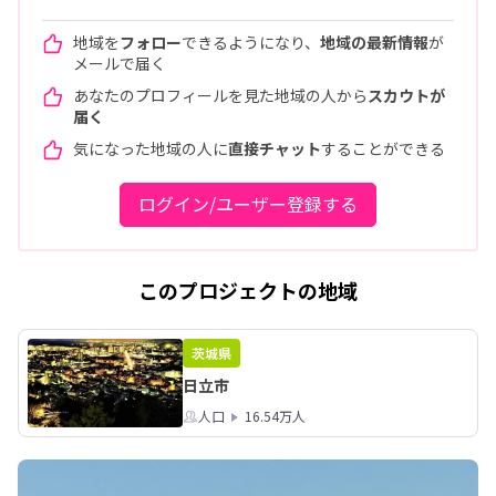
地域を
フォロー
できるようになり、
地域の最新情報
が
メールで届く
あなたのプロフィールを見た地域の人から
スカウトが
届く
気になった地域の人に
直接チャット
することができる
ログイン/ユーザー登録する
このプロジェクトの地域
茨城県
日立市
人口
16.54万人