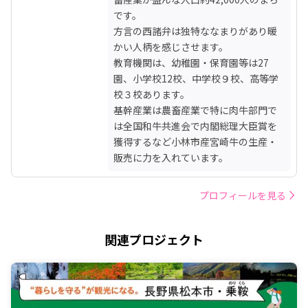
です。

方言の西諸弁は独特ななまりがあり暖
かい人柄を感じさせます。

教育機関は、幼稚園・保育園等は27
園、小学校12校、中学校９校、高等学
校３校あります。

基幹産業は農畜産業で特に肉牛部門で
は全国和牛共進会で内閣総理大臣賞を
獲得するなど小林市産宮崎牛の生産・
販売に力を入れています。
プロフィールを見る
関連プロジェクト