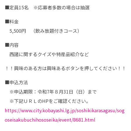
■定員15名　※応募者多数の場合は抽選
■料金

　5,500円　（飲み放題付きコース）
■内容

　西諸に関するクイズや特産品紹介など
！！興味のある方は興味あるボタンを押してください！！
■申込方法

　※申込期限：令和7年８月31日（日）まで

https://www.city.kobayashi.lg.jp/soshikikarasagasu/sog
oseisakubuchihososeika/event/8681.html