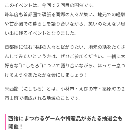
このイベントは、今回で２回目の開催です。

昨年度も首都圏で頑張る同郷の人々が集い、地元での経験
や首都圏での暮らしを語り合いながら、笑いのたえない思
い出に残るイベントとなりました。
首都圏に住む同郷の人々と繋がりたい、地元の話をたくさ
んしてみたいという方は、ぜひご参加ください。一緒に大
好きな”にしもろ”について語り合いながら、ほっと一息つ
けるようなあたたかな会にしましょう！
※西諸（にしもろ）とは、小林市・えびの市・高原町の２
市１町で構成される地域のことです。
西諸にまつわるゲームや特産品があたる抽選会も
開催！