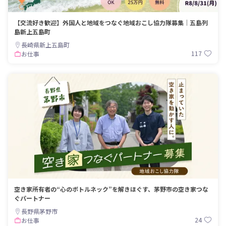
【交流好き歓迎】外国人と地域をつなぐ地域おこし協力隊募集｜五島列
島新上五島町
長崎県新上五島町
117
お仕事
空き家所有者の“心のボトルネック”を解きほぐす、茅野市の空き家つな
ぐパートナー
長野県茅野市
24
お仕事