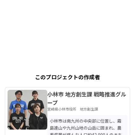
このプロジェクトの作成者
小林市 地方創生課 戦略推進グル
ープ
宮崎県小林市役所 地方創生課
小林市は南九州の中央部に位置し、霧
島連山や九州山地の山岳に囲まれ、農
畜産業が盛んな人口約42,000人のまち