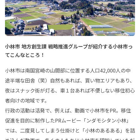
小林市 地方創生課 戦略推進グループが紹介する小林市っ
てこんなところ！
小林市は南国宮崎の山間部に位置する人口42,000人の中
途半端な田舎（笑）自然もあれば、買い物エリアもあり、
夜はスナック街が灯る、車１台あれば不便しない移住初心
者向けの地域です。

行政の活動は活発で、例えば、動画で小林市をPR。移住
促進を目的に制作したPRムービー「ンダモシタン小林」
では、二度見してしまう仕掛けと「小林のあるある」を詰