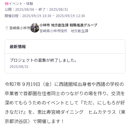
イベント・体験
公開：2025/08/06
~
終了：2025/08/31
開催日程：
2025/09/19 10:30
~
2025/09/19 12:30
小林市 地方創生課 戦略推進グループ
宮崎県小林市
宮崎県小林市役所 地方創生課
最新情報
プロジェクトの募集が終了しました。
2025/08/31
令和7年９月19日（金）に西諸圏域出身者や西諸の学校の
卒業者で首都圏在住者同士のつながりの場を作り、交流を
深めてもらうためのイベントとして『ただ、にしもろが好
きなだけ』を、恵比寿宮崎ダイニング　ヒムカテラス（東
京都渋谷区）で開催します！