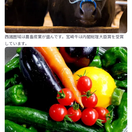
西諸圏域は農畜産業が盛んです。宮崎牛は内閣総理大臣賞を受賞
しています。