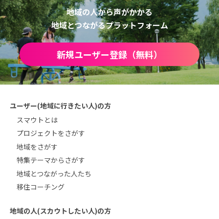
地域の人から声がかかる
地域とつながるプラットフォーム
新規ユーザー登録（無料）
ユーザー(地域に行きたい人)の方
スマウトとは
プロジェクトをさがす
地域をさがす
特集テーマからさがす
地域とつながった人たち
移住コーチング
地域の人(スカウトしたい人)の方