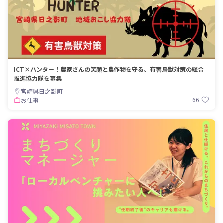
ICT×ハンター！農家さんの笑顔と農作物を守る、有害鳥獣対策の総合
推進協力隊を募集
宮崎県日之影町
66
お仕事