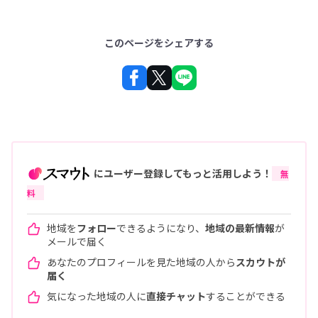
このページをシェアする
にユーザー登録してもっと活用しよう！
無
料
地域を
フォロー
できるようになり、
地域の最新情報
が
メールで届く
あなたのプロフィールを見た地域の人から
スカウトが
届く
気になった地域の人に
直接チャット
することができる