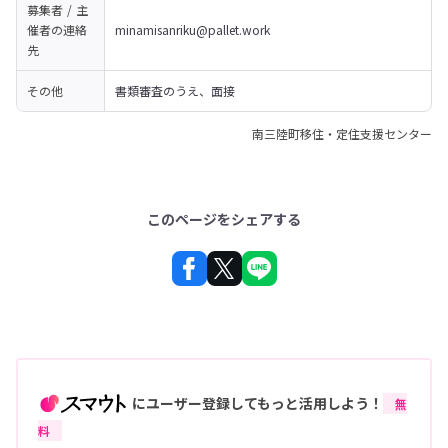
募集者 / 主
催者の
連絡
minamisanriku@pallet.work
先
その他
書類審査のうえ、面接
南三陸町移住・定住支援センター
このページをシェアする
にユーザー登録してもっと活用しよう！
無
料