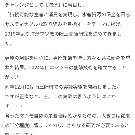
チャレンジとして【海藻】に着目し、

「持続可能な生産と消費を実現し、水産資源の保全を図る
サスティナブルな取り組みを目指す」をテーマに掲げ、

2019年より海藻マツモの陸上養殖研究を進めてきまし
た。
専務の阿部を中心に、専門知識を持つ方々と共に研究を重
ねた結果、2024年にはマツモの養殖技術を確立すること
ができ、

同年12月には南三陸町での実証実験を開始しました。

ですが正直なところ、この実験は思うようにはいか
ず・・・

育ったマツモ自体の栄養価は確かなものの、大きさは従来
の半分程度に留まっており、さらなる研究が必要であると
感じています。