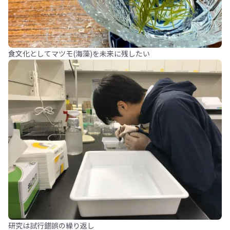
食文化としてマツモ(海藻)を未来に残したい
研究は試行錯誤の繰り返し