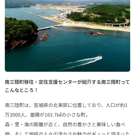
南三陸町移住・定住支援センターが紹介する南三陸町って
こんなところ！
南三陸町は、宮城県の北東部に位置しており、人口が約1
万2000人、面積が163.7㎢の小さな町。

森・里・海の距離が近く、自然の豊かさと美味しい食べ
物。そして地域の人々の温かさや魅力がギュっと詰まった