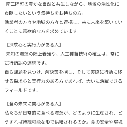
 南三陸町の豊かな自然と共生しながら、地域の活性化に
貢献したいという気持ちをお持ちの方。

漁業者の方々や地域の方々と連携し、共に未来を築いてい
くことに意欲的な方を求めています。
【探求心と実行力がある人】

 未知の海藻の陸上養殖や、人工種苗技術の確立は、常に
試行錯誤の連続です。

自ら課題を見つけ、解決策を探し、そして実際に行動に移
せる探求心と実行力のある方であれば、大いに活躍できる
フィールドです。
【食の未来に関心がある人】

私たちが日常的に食べる海藻が、どのように生産され、ど
うすれば持続可能な形で供給されるのか。食の安全や環境