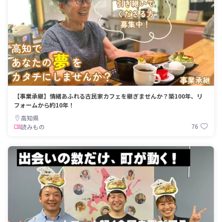
【事業承継】情緒あふれる古民家カフェを継ぎませんか？築100年、リ
フォームから約10年！
高知県
76
読みもの