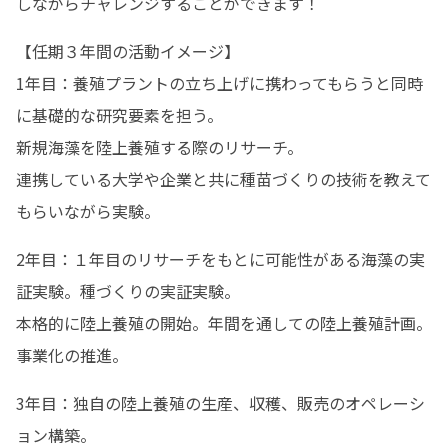
しながらチャレンジすることができます！
【任期３年間の活動イメージ】

1年目：養殖プラントの立ち上げに携わってもらうと同時
に基礎的な研究要素を担う。

新規海藻を陸上養殖する際のリサーチ。

連携している大学や企業と共に種苗づくりの技術を教えて
もらいながら実験。
2年目：１年目のリサーチをもとに可能性がある海藻の実
証実験。種づくりの実証実験。

本格的に陸上養殖の開始。年間を通しての陸上養殖計画。
事業化の推進。
3年目：独自の陸上養殖の生産、収穫、販売のオペレーシ
ョン構築。
