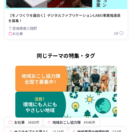
【モノづくりを面白く】デジタルファブリケーションLABO事業推進員
を募集！
宮城県南三陸町
24
お仕事
同じテーマの特集・タグ
お仕事
3680件
地域おこし協力隊
6946件
サステナブルな暮らし
2116件
地域資源の循環利用
232件