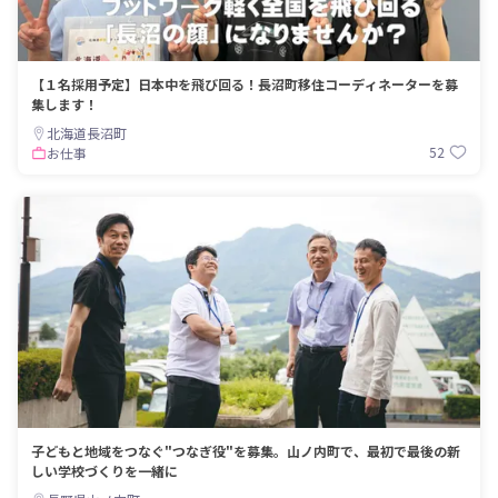
【１名採用予定】日本中を飛び回る！長沼町移住コーディネーターを募
集します！
北海道長沼町
52
お仕事
子どもと地域をつなぐ"つなぎ役"を募集。山ノ内町で、最初で最後の新
しい学校づくりを一緒に