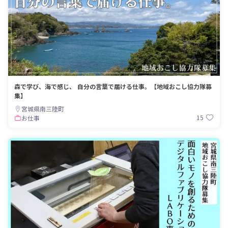
森で学び、海で感じ、 自分の言葉で届ける仕事。【地域おこし協力隊募
集】
宮城県南三陸町
15
お仕事