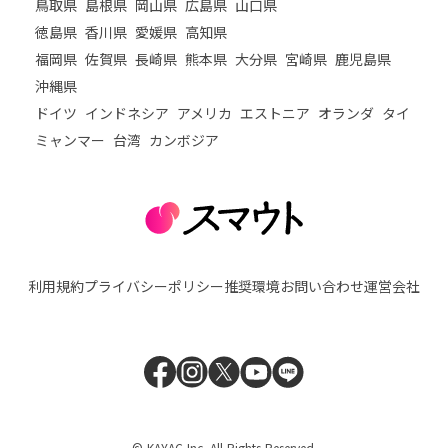
鳥取県
島根県
岡山県
広島県
山口県
徳島県
香川県
愛媛県
高知県
福岡県
佐賀県
長崎県
熊本県
大分県
宮崎県
鹿児島県
沖縄県
ドイツ
インドネシア
アメリカ
エストニア
オランダ
タイ
ミャンマー
台湾
カンボジア
利用規約
プライバシーポリシー
推奨環境
お問い合わせ
運営会社
© KAYAC Inc. All Rights Reserved.