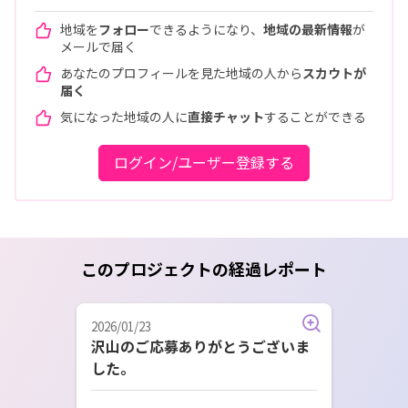
地域を
フォロー
できるようになり、
地域の最新情報
が
メールで届く
あなたのプロフィールを見た地域の人から
スカウトが
届く
気になった地域の人に
直接チャット
することができる
ログイン/ユーザー登録する
このプロジェクトの経過レポート
2026/01/23
沢山のご応募ありがとうございま
した。