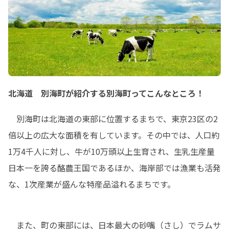
北海道 別海町が紹介する別海町ってこんなところ！
　別海町は北海道の東部に位置するまちで、東京23区の2
倍以上の広大な面積を有しています。その中では、人口約
1万4千人に対し、牛が10万頭以上生育され、生乳生産量
日本一を誇る酪農王国であるほか、海岸部では漁業も活発
な、1次産業が盛んな特産品溢れるまちです。
　また、町の東部には、日本最大の砂嘴（さし）でラムサ