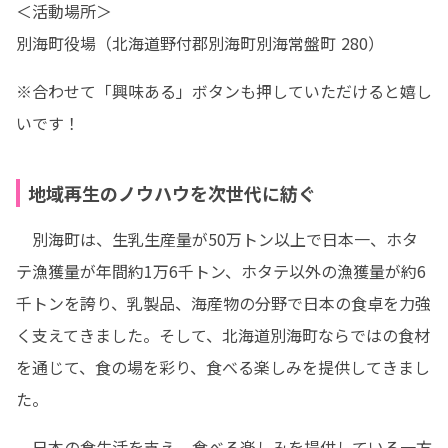
＜活動場所＞

別海町役場（北海道野付郡別海町別海常盤町 280）
※合わせて「興味ある」ボタンも押していただけると嬉し
いです！
地域再生のノウハウを次世代に紡ぐ
　別海町は、生乳生産量が50万トン以上で日本一、ホタ
テ漁獲量が年間約1万6千トン、ホタテ以外の漁獲量が約6
千トンを誇り、乳製品、海産物の分野で日本の食卓を力強
く支えてきました。そして、北海道別海町ならではの食材
を通じて、食の場を彩り、食べる楽しみを提供してきまし
た。
　日本の食生活を支え、食べる楽しみを提供している一方