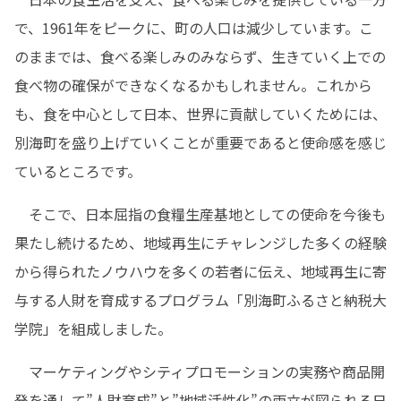
で、1961年をピークに、町の人口は減少しています。こ
のままでは、食べる楽しみのみならず、生きていく上での
食べ物の確保ができなくなるかもしれません。これから
も、食を中心として日本、世界に貢献していくためには、
別海町を盛り上げていくことが重要であると使命感を感じ
ているところです。
　そこで、日本屈指の食糧生産基地としての使命を今後も
果たし続けるため、地域再生にチャレンジした多くの経験
から得られたノウハウを多くの若者に伝え、地域再生に寄
与する人財を育成するプログラム「別海町ふるさと納税大
学院」を組成しました。
　マーケティングやシティプロモーションの実務や商品開
発を通して”人財育成”と”地域活性化”の両立が図られる日