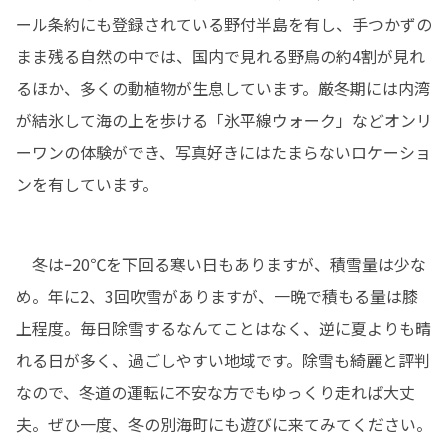
ール条約にも登録されている野付半島を有し、手つかずの
まま残る自然の中では、国内で見れる野鳥の約4割が見れ
るほか、多くの動植物が生息しています。厳冬期には内湾
が結氷して海の上を歩ける「氷平線ウォーク」などオンリ
ーワンの体験ができ、写真好きにはたまらないロケーショ
ンを有しています。
　冬はｰ20℃を下回る寒い日もありますが、積雪量は少な
め。年に2、3回吹雪がありますが、一晩で積もる量は膝
上程度。毎日除雪するなんてことはなく、逆に夏よりも晴
れる日が多く、過ごしやすい地域です。除雪も綺麗と評判
なので、冬道の運転に不安な方でもゆっくり走れば大丈
夫。ぜひ一度、冬の別海町にも遊びに来てみてください。