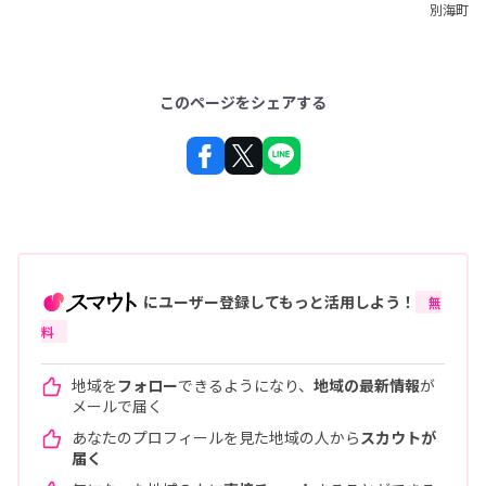
別海町
このページをシェアする
にユーザー登録してもっと活用しよう！
無
料
地域を
フォロー
できるようになり、
地域の最新情報
が
メールで届く
あなたのプロフィールを見た地域の人から
スカウトが
届く