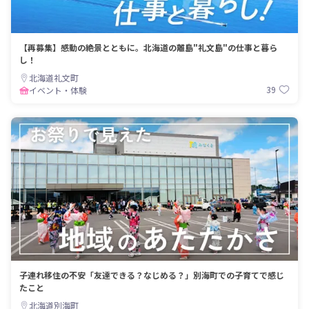
【再募集】感動の絶景とともに。北海道の離島"礼文島"の仕事と暮ら
し！
北海道礼文町
39
イベント・体験
子連れ移住の不安「友達できる？なじめる？」別海町での子育てで感じ
たこと
北海道別海町