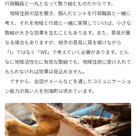
行政職員と一丸となって取り組むものだからです。

　地域住民の話を聞き、掴んだヒントを行政職員と一緒に
考え、それを地域と行政と一緒に実現していけば、小さな
取組が大きな効果を生むこともあります。また、意見が異
なる場合もありますが、相手の意見に耳を傾けながら
「I」ではなく「WE」で考えていく必要があります。どん
なに地域活性化に有効な取組でも、地域住民に受け入れて
もらわなければ効果は見込めません。

　ですから、会話やメールなどを通したコミュニケーショ
ン能力の高い人を別海町は求めています。