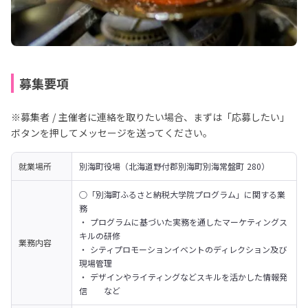
募集要項
※募集者 / 主催者に連絡を取りたい場合、まずは「応募したい」
ボタンを押してメッセージを送ってください。
就業場所
別海町役場（北海道野付郡別海町別海常盤町 280）
○「別海町ふるさと納税大学院プログラム」に関する業
務

・ プログラムに基づいた実務を通したマーケティングス
キルの研修

業務内容
・ シティプロモーションイベントのディレクション及び
現場管理

・ デザインやライティングなどスキルを活かした情報発
信　　など