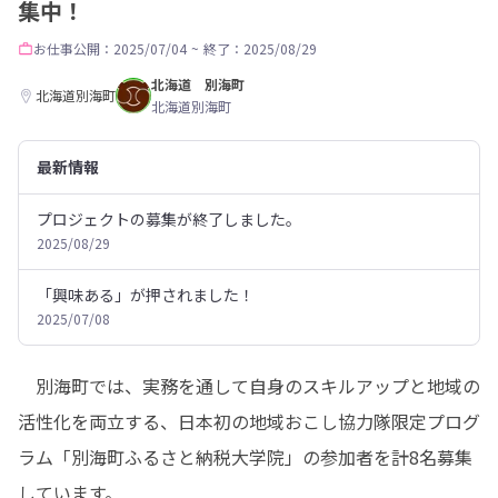
集中！
お仕事
公開：2025/07/04
~
終了：2025/08/29
北海道 別海町
北海道別海町
北海道別海町
最新情報
プロジェクトの募集が終了しました。
2025/08/29
「興味ある」が押されました！
2025/07/08
　別海町では、実務を通して自身のスキルアップと地域の
活性化を両立する、日本初の地域おこし協力隊限定プログ
ラム「別海町ふるさと納税大学院」の参加者を計8名募集
しています。
