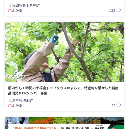
長崎県新上五島町
133
お仕事
都内から１時間の幸福度トップクラスのまちで、特産物を活かした新商
品開発＆PRメンバー募集！
埼玉県鳩山町
44
お仕事