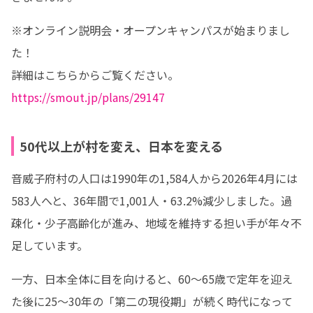
※オンライン説明会・オープンキャンパスが始まりまし
た！

https://smout.jp/plans/29147
50代以上が村を変え、日本を変える
音威子府村の人口は1990年の1,584人から2026年4月には
583人へと、36年間で1,001人・63.2%減少しました。過
疎化・少子高齢化が進み、地域を維持する担い手が年々不
足しています。
一方、日本全体に目を向けると、60〜65歳で定年を迎え
た後に25〜30年の「第二の現役期」が続く時代になって