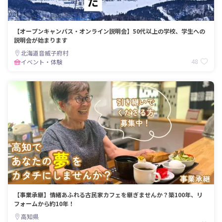
【オープンキャンパス・オンライン説明会】50代以上の学校、学生への
説明会が始まります
北海道音威子府村
48
イベント・体験
【事業承継】情緒あふれる古民家カフェを継ぎませんか？築100年、リ
フォームから約10年！
高知県