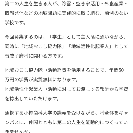
第二の人生を生きる人が、除雪・空き家活用・外食産業・
情報発信などの地域課題に実践的に取り組む、前例のない
学校です。
今回募集するのは、「学生」として主人髙に通いながら、
同時に「地域おこし協力隊」「地域活性化起業人」として
音威子府村に関わる方です。
地域おこし協力隊→活動経費を活用することで、年間50
万円の学費が実質無料になります。

地域活性化起業人→活動に対してお渡しする報酬から学費
を捻出していただけます。
連携する小樽商科大学の講義を受けながら、村全体をキャ
ンパスに、仲間とともに第二の人生を能動的につくってい
きませんか。