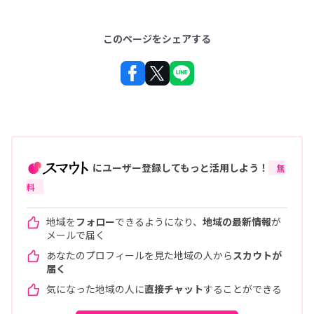
このページをシェアする
にユーザー登録してもっと活用しよう！
無
料
地域を
フォロー
できるようになり、
地域の最新情報
が
メールで届く
あなたのプロフィールを見た地域の人から
スカウトが
届く
気になった地域の人に
直接チャット
することができる