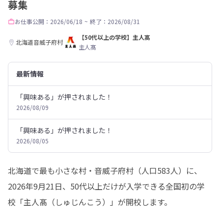
募集
お仕事
公開：2026/06/18
~
終了：2026/08/31
【50代以上の学校】主人髙
北海道音威子府村
主人髙
最新情報
「興味ある」が押されました！
2026/08/09
「興味ある」が押されました！
2026/08/05
北海道で最も小さな村・音威子府村（人口583人）に、
2026年9月21日、50代以上だけが入学できる全国初の学
校「主人髙（しゅじんこう）」が開校します。