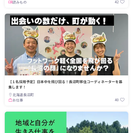
42
読みもの
【１名採用予定】日本中を飛び回る！長沼町移住コーディネーターを募
集します！
北海道長沼町
40
お仕事