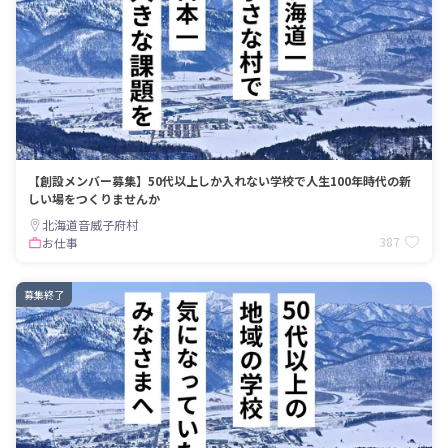
【創設メンバー募集】50代以上しか入れない学校で人生100年時代の新
しい場をつくりませんか
北海道音威子府村
387
お仕事
募集終了