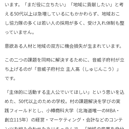
います。「まだ役に立ちたい」「地域に貢献したい」と考
える50代以上は急増しているにもかかわらず、地域おこ
し協力隊の多くは若い人の採用が多く、受け入れ体制も整
っていません。
意欲ある人材と地域の双方に機会損失が生まれています。
この二つの課題を同時に解決するために、音威子府村が立
ち上げるのが「音威子府村立 主人髙（しゅじんこう）」
です。
「主体的に活動する主人公でいてほしい」という思いを込
めた、50代以上のための学校。村の課題解決を学びの実
践フィールドとし、小樽商科大学（北海道唯一のMBA・
創立115年）の経営・マーケティング・会計などのコンテ
ンツを組み合わせたカリキュラムで、「地域の産業を自分