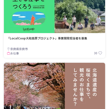
「LocalCoop大和高原プロジェクト」事業開発担当者を募集
奈良県奈良市
30
お仕事