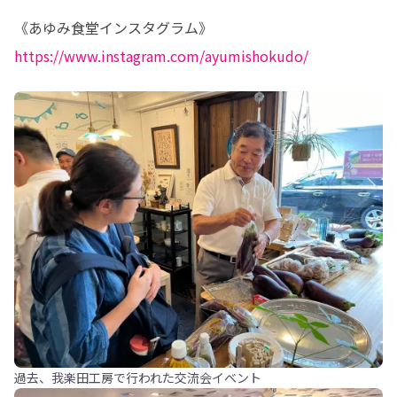
https://www.instagram.com/ayumishokudo/
過去、我楽田工房で行われた交流会イベント