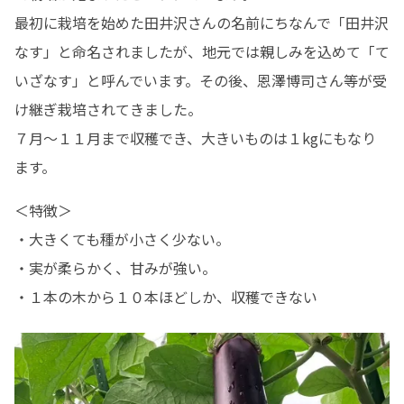
最初に栽培を始めた田井沢さんの名前にちなんで「田井沢
なす」と命名されましたが、地元では親しみを込めて「て
いざなす」と呼んでいます。その後、恩澤博司さん等が受
け継ぎ栽培されてきました。

７月～１１月まで収穫でき、大きいものは１kgにもなり
ます。
＜特徴＞

・大きくても種が小さく少ない。

・実が柔らかく、甘みが強い。

・１本の木から１０本ほどしか、収穫できない