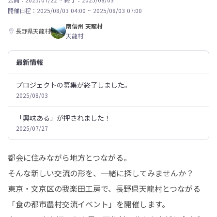
開催日程：
2025/08/03 04:00
~
2025/08/03 07:00
南信州 天龍村
長野県天龍村
天龍村
最新情報
プロジェクトの募集が終了しました。
2025/08/03
「興味ある」が押されました！
2025/07/27
都会に住みながら地方とつながる。

そんな新しい交流の形を、一緒に探してみませんか？

東京・文京区の我楽田工房で、長野県天龍村とつながる
「食の都市農村交流イベント」を開催します。
