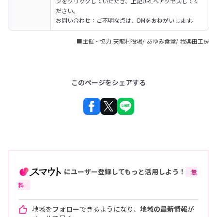
ンをクリックしていただき、上記URLへアクセスしてく
ださい。

お問い合わせ：ご不明な点は、DMをおねがいします。
■主催・協力 天龍村役場/ あゆみ食堂/ 我楽田工房
このページをシェアする
にユーザー登録してもっと活用しよう！
無
料
地域を
フォロー
できるようになり、
地域の最新情報
が