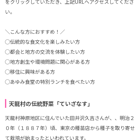
をクリックしていただき、上記URLへアクセスしてくださ
い。

＼こんな方におすすめ！／

◯伝統的な食文化を楽しみたい方

◯都会と地方の交流を体験したい方

◯地方創生や環境問題に関心がある方

◯移住に興味がある方

◯あゆみ食堂の特別ランチを食べたい方
天龍村の伝統野菜「ていざなす」
天龍村神原地区に住んでいた田井沢久吉さんが、、明治２
０年（１８８７年）頃、東京の種苗店から種子を取り寄せ
て栽培が始まったといわれています。
