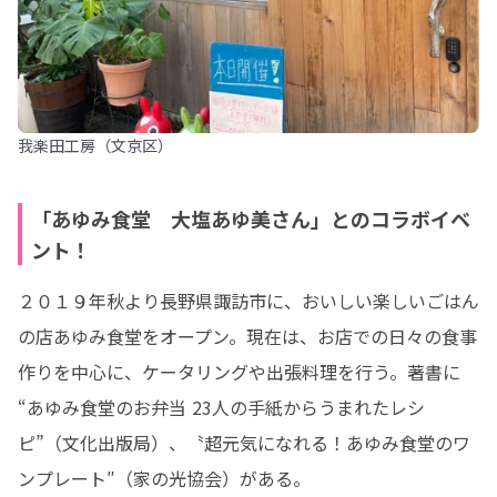
我楽田工房（文京区）
「あゆみ食堂 大塩あゆ美さん」とのコラボイベ
ント！
２０１９年秋より長野県諏訪市に、おいしい楽しいごはん
の店あゆみ食堂をオープン。現在は、お店での日々の食事
作りを中心に、ケータリングや出張料理を行う。著書に 
“あゆみ食堂のお弁当 23人の手紙からうまれたレシ
ピ”（文化出版局）、〝超元気になれる！あゆみ食堂のワ
ンプレート″（家の光協会）がある。