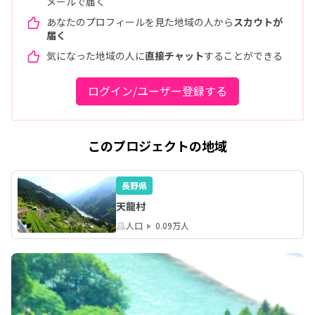
メールで届く
あなたのプロフィールを見た地域の人から
スカウトが
届く
気になった地域の人に
直接チャット
することができる
ログイン/ユーザー登録する
このプロジェクトの地域
長野県
天龍村
人口
0.09万人