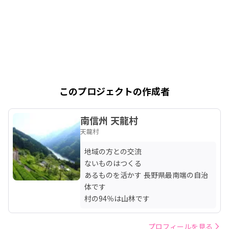
このプロジェクトの作成者
南信州 天龍村
天龍村
地域の方との交流

ないものはつくる

あるものを活かす 長野県最南端の自治
体です

村の94％は山林です
プロフィールを見る