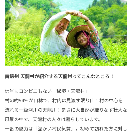
南信州 天龍村が紹介する天龍村ってこんなところ！
信号もコンビニもない「秘境・天龍村」

村の約94％が山林で、村内は見渡す限り山！村の中心を
流れる一級河川の天龍川！まさに大自然が織りなす壮大な
風景の中で、天龍村の人々は暮らしています。

一番の魅力は「温かい村民気質」。初めて訪れた方に対し