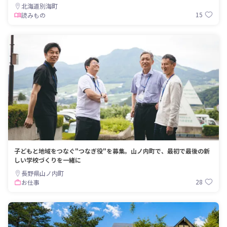
北海道別海町
15
読みもの
子どもと地域をつなぐ"つなぎ役"を募集。山ノ内町で、最初で最後の新
しい学校づくりを一緒に
長野県山ノ内町
28
お仕事