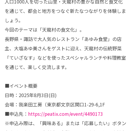
人口1000人を切った山里・天龍村の豊かな自然と食文化
を通じて、都会と地方をつなぐ新たなつながりを体験しま
しょう。

今回のテーマは「天龍村の食文化」。

長野県・諏訪で大人気のレストラン「あゆみ食堂」の店
主、大塩あゆ美さんをゲストに迎え、天龍村の伝統野菜
「ていざなす」などを使ったスペシャルランチや料理教室
を通じて、楽しく交流します。

■イベント概要

日時：2025年8月3日(日)

会場：我楽田工房（東京都文京区関口1-29-6,1F

■申込先：
https://peatix.com/event/4490173
※申込み際は、「興味ある」または「応募したい」ボタン