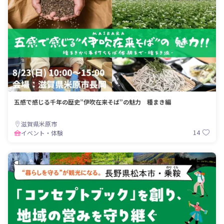
五感で感じる千年の歴史”伊吹在来そば”の魅力 種まき編
滋賀県米原市
14
イベント・体験