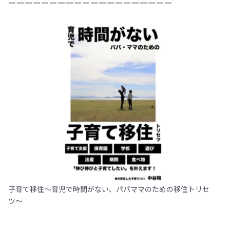
ーーーーーーーーーーーーーーーーーーーー
子育て移住〜育児で時間がない、パパママのための移住トリセ
ツ〜