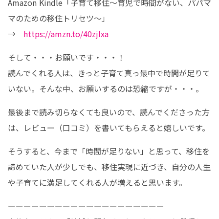
Amazon Kindle「子育て移住〜育児で時間がない、パパマ
マのための移住トリセツ〜」

→　
https://amzn.to/40zjlxa
そして・・・お願いです・・・！

読んでくれる人は、きっと子育て真っ最中で時間が足りて
いない。そんな中、お願いするのは恐縮ですが・・・。
最後まで読み切らなくても良いので、読んでくださった方
は、レビュー（口コミ）を書いてもらえると嬉しいです。
そうすると、今まで「時間が足りない」と思って、移住を
諦めていた人が少しでも、移住実現に近づき、自分の人生
や子育てに満足してくれる人が増えると思います。
ーーーーーーーーーーーーーーーーーーーー
