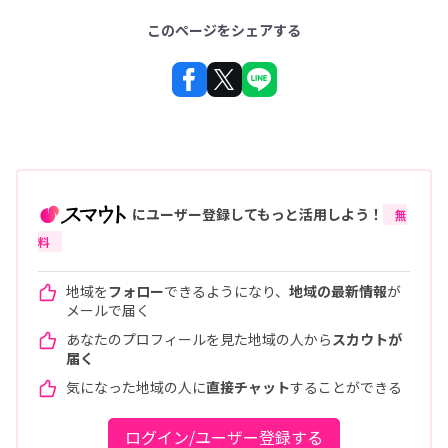
このページをシェアする
にユーザー登録してもっと活用しよう！
無
料
地域を
フォロー
できるようになり、
地域の最新情報
が
メールで届く
あなたのプロフィールを見た地域の人から
スカウトが
届く
気になった地域の人に
直接チャット
することができる
ログイン/ユーザー登録する