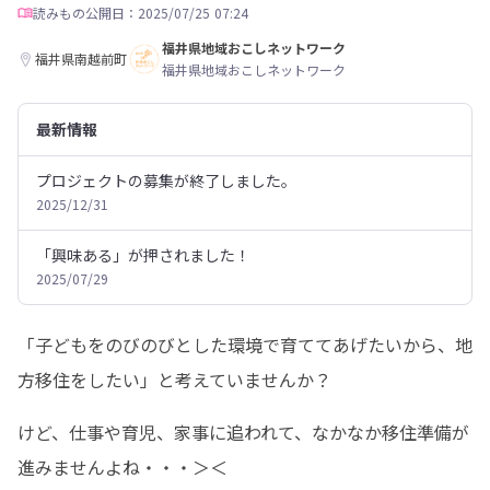
読みもの
公開日：2025/07/25 07:24
福井県地域おこしネットワーク
福井県南越前町
福井県地域おこしネットワーク
最新情報
プロジェクトの募集が終了しました。
2025/12/31
「興味ある」が押されました！
2025/07/29
「子どもをのびのびとした環境で育ててあげたいから、地
方移住をしたい」と考えていませんか？
けど、仕事や育児、家事に追われて、なかなか移住準備が
進みませんよね・・・＞＜