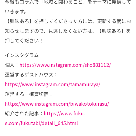
今後もコラムで「地域と関わること」をテーマに発信して
いきます。

【興味ある】を押してくださった方には、更新する度にお
知らせしますので、見逃したくない方は、【興味ある】を
押してください！
インスタグラム

個人：
https://www.instagram.com/sho881112/
運営するゲストハウス：
https://www.instagram.com/tamamuraya/
運営する一棟貸切宿：
https://www.instagram.com/biwakotokurasu/
紹介された記事：
https://www.fuku-
e.com/fukutabi/detail_645.html