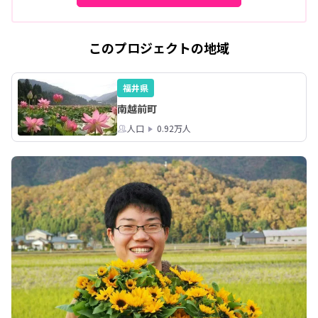
このプロジェクトの地域
福井県
南越前町
人口
0.92万人