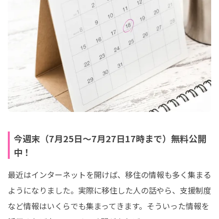
今週末（7月25日〜7月27日17時まで）無料公開
中！
最近はインターネットを開けば、移住の情報も多く集まる
ようになりました。実際に移住した人の話やら、支援制度
など情報はいくらでも集まってきます。そういった情報を