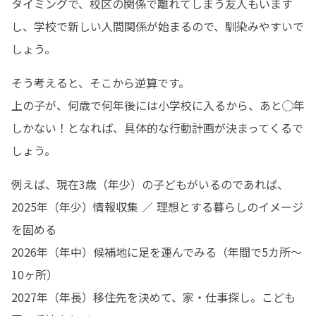
タイミングで、校区の関係で離れてしまう友人もいます
し、学校で新しい人間関係が始まるので、馴染みやすいで
しょう。
そう考えると、そこから逆算です。

上の子が、何歳で何年後には小学校に入るから、あと◯年
しかない！となれば、具体的な行動計画が決まってくるで
しょう。
例えば、現在3歳（年少）の子どもがいるのであれば、

2025年（年少）情報収集 ／ 理想とする暮らしのイメージ
を固める

2026年（年中）候補地に足を運んでみる（年間で5カ所〜
10ヶ所）

2027年（年長）移住先を決めて、家・仕事探し。こども