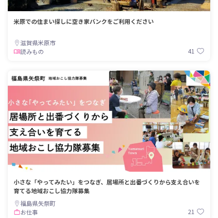
米原での住まい探しに空き家バンクをご利用ください
滋賀県米原市
41
読みもの
小さな「やってみたい」をつなぎ、居場所と出番づくりから支え合いを
育てる地域おこし協力隊募集
福島県矢祭町
21
お仕事