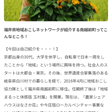
福井県地域おこしネットワークが紹介する南越前町ってこ
んなところ！
【今回は自己紹介を・・・！】

京都出身の30代。大学を休学し、自転車で日本一周をし
たことから「地域」という場所に興味を持つ。社会人のス
タートは大都会・東京。その後、世界遺産合掌集落のある
岐阜県白川村での暮らしを経て、2016年4月に地域おこし
協力隊として福井県南越前町に移住。任期終了後は「地域
まるっと体感宿 玉村屋」を開業。現在は、「農家シェア
ハウスはなさか荘」や今庄宿ローカルベンチャー事業な