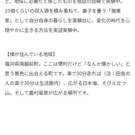
ど、地域に必要だと感じたものを独自の目線で実験中。

10個くらいの収入源を積み重ねて、妻子を養う「複業
家」として自分自身の暮らしを実験台に、変化の時代を心
穏やかに生きる方法を実証実験中。
【僕が住んでいる地域】

福井県南越前町。ここは便利だけど「なんか懐かしい」と
思う景色に出会える町です。車で30分走れば（注：田舎の
人の車で30分は生活圏内）、広がる日本海、そびえ立つ
山。そして農村風景が広がる場所です。