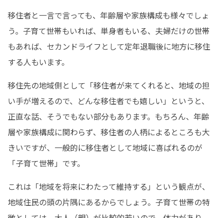
移住者と一言で言っても、年齢層や家族構成も様々でしょ
う。子育て世帯もいれば、単身者もいる、夫婦だけの世帯
もあれば、セカンドライフとして定年退職後に地方に移住
する人もいます。
移住先の地域側として「移住者が来てくれると、地域の担
い手が増えるので、どんな移住者でも嬉しい」というと、
正直な話、そうでもない部分もあります。もちろん、年齢
層や家族構成に関わらず、移住者の人柄によるところも大
きいですが、一般的に移住者として地域に喜ばれるのが
「子育て世帯」です。
これは「地域を将来にわたって維持する」という観点が、
地域住民の頭の片隅にあるからでしょう。子育て世帯の特
徴としては、大人（親）が比較的若いので、体力があり、