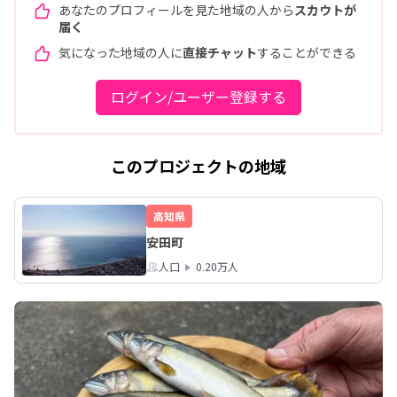
あなたのプロフィールを見た地域の人から
スカウトが
届く
気になった地域の人に
直接チャット
することができる
ログイン/ユーザー登録する
このプロジェクトの地域
高知県
安田町
人口
0.20万人