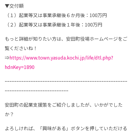
▼交付額

（１）起業等又は事業承継後６か月後：100万円

（２）起業等又は事業承継後１年後：100万円
もっと詳細が知りたい方は、安田町役場ホームページをご
覧くださいね！

⇒
https://www.town.yasuda.kochi.jp/life/dtl.php?
hdnKey=1890
ｰｰｰｰｰｰｰｰｰｰｰｰｰｰｰｰｰｰｰｰｰｰｰｰｰｰｰｰｰｰｰｰｰｰｰｰｰｰｰｰｰｰｰｰｰｰｰｰｰｰｰｰ
ｰｰｰｰｰｰｰｰｰｰｰｰｰｰｰｰｰｰｰｰｰｰｰｰｰｰｰ
安田町の起業支援策をご紹介しましたが、いかがでした
か？
よろしければ、「興味がある」ボタンを押していただける