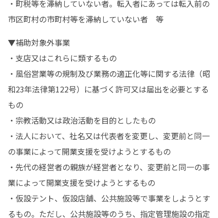
・町税等を滞納していない者。転入者にあっては転入前の
市区町村の市町村等を滞納していない者　等
▼補助対象外事業

・支店又はこれらに類するもの

・風俗営業等の規制及び業務の適正化等に関する法律（昭
和23年法律第122号）に基づく許可又は届出を必要とする
もの

・宗教活動又は政治活動を目的としたもの

・法人において、社名又は代表者を変更し、変更前と同一
の事業によって開業支援を受けようとするもの

・先代の経営者の親族が経営者となり、変更前と同一の事
業によって開業支援を受けようとするもの

・仮設テント、仮設店舗、公共施設等で事業をしようとす
るもの。ただし、公共施設等のうち、指定管理施設の指定