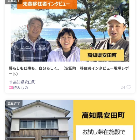
募集終了
暮らしも仕事も、自分らしく。（安田町 移住者インタビュー現場レポ
ート）
高知県安田町
24
読みもの
募集終了