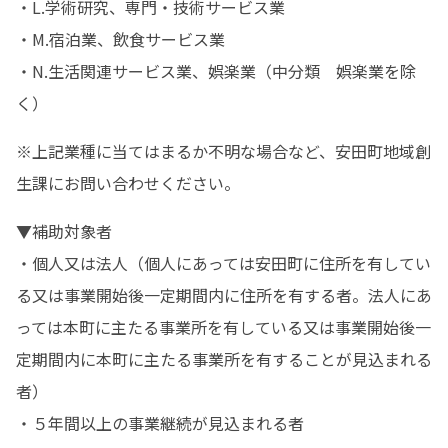
・L.学術研究、専門・技術サービス業

・M.宿泊業、飲食サービス業

・N.生活関連サービス業、娯楽業（中分類　娯楽業を除
く）
※上記業種に当てはまるか不明な場合など、安田町地域創
生課にお問い合わせください。
▼補助対象者

・個人又は法人（個人にあっては安田町に住所を有してい
る又は事業開始後一定期間内に住所を有する者。法人にあ
っては本町に主たる事業所を有している又は事業開始後一
定期間内に本町に主たる事業所を有することが見込まれる
者）

・５年間以上の事業継続が見込まれる者
