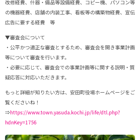
改修経費、什器・備品等設備経費、コピー機、パソコン等
の機器経費、店舗の内装工事、看板等の構築物経費、宣伝
広告に要する経費　等
▼審査会について

・公平かつ適正な審査とするため、審査会を開き事業計画
等について審査を行います。

・必要に応じて、審査会での事業計画等に関する説明・質
疑応答に対応いただきます。
もっと詳細が知りたい方は、安田町役場ホームページをご
覧くださいね！

⇒
https://www.town.yasuda.kochi.jp/life/dtl.php?
hdnKey=1756