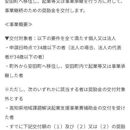
安田町へ移住し、起業等又は事業承継を行う方に対して、
事業継続のための奨励金を交付します。
≪事業概要≫
▼交付対象者：以下の要件を全て満たす個人又は法人

・申請日時点で34歳以下の者（法人の場合、法人の代表
者が34歳以下の者）

・町外から安田町へ移住し、安田町内で起業等又は事業承
継した者
※ただし、次のいずれかに該当する者は奨励金の交付対象
外とする

・高知県地域課題解決起業支援事業費補助金の交付を受け
た者

・すでに下記交付額の（１）及び（２）又は（２）の奨励