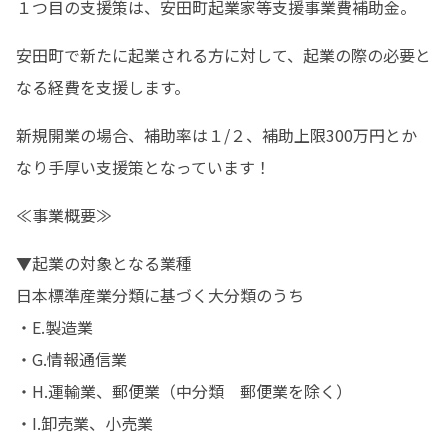
１つ目の支援策は、安田町起業家等支援事業費補助金。
安田町で新たに起業される方に対して、起業の際の必要と
なる経費を支援します。
新規開業の場合、補助率は１/２、補助上限300万円とか
なり手厚い支援策となっています！
≪事業概要≫
▼起業の対象となる業種

日本標準産業分類に基づく大分類のうち

・E.製造業

・G.情報通信業

・H.運輸業、郵便業（中分類　郵便業を除く）

・I.卸売業、小売業
