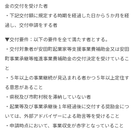
金の交付を受けた者

・下記交付額に規定する時期を経過した日から５か月を経
過し、交付申請をする者
▼交付要件：以下の要件を全て満たす者とする。

・交付対象者が安田町起業家等支援事業費補助金又は安田
町事業承継等推進事業費補助金の交付決定を受けているこ
と

・５年以上の事業継続が見込まれる者かつ５年以上定住す
る意思があること

・県税及び市町村税を滞納していない者

・起業等及び事業承継後１年経過後に交付する奨励金につ
いては、外部アドバイザーによる助言等を受けること

・申請時点において、事業収支が赤字となっていること