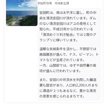
安田町役場 地域創生課
安田町は、南は太平洋に面し、町の中
央を清流安田川が流れています。ダム
のない清流安田川はアユの産地として
知られ、平成10年から行われている
「清流めぐり利き鮎会」では２度のグ
ランプリに輝いています。
温暖な気候条件を活かし、平野部では
施設園芸が盛んで、ナス、ピーマン、ト
マトなどが生産されています。

一方、山間部では、ゆずや自然薯の栽
培が盛んに行われています。
また、安田川の伏流水を利用した醸造
業も歴史があり、人口約2,200人のまち
に酒造が２つもあるなど、豊かな清流
の恩恵を感じられるまちです。