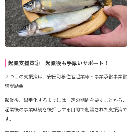
起業支援策② 起業後も手厚いサポート！
２つ目の支援策は、安田町移住者起業等・事業承継事業継
続奨励金。
起業後、黒字化するまでには一定の期間を要すことから、
起業後の事業継続を後押しする目的で創設された支援策で
す。