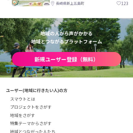
島町
123
長崎県新上五島町
地域の人から声がかかる
地域とつながるプラットフォーム
新規ユーザー登録（無料）
ユーザー(地域に行きたい人)の方
スマウトとは
プロジェクトをさがす
地域をさがす
特集テーマからさがす
地域とつながった人たち