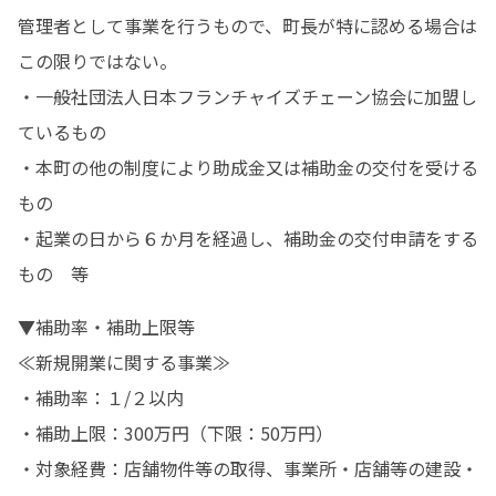
管理者として事業を行うもので、町長が特に認める場合は
この限りではない。

・一般社団法人日本フランチャイズチェーン協会に加盟し
ているもの

・本町の他の制度により助成金又は補助金の交付を受ける
もの

・起業の日から６か月を経過し、補助金の交付申請をする
もの　等
▼補助率・補助上限等

≪新規開業に関する事業≫

・補助率：１/２以内

・補助上限：300万円（下限：50万円）

・対象経費：店舗物件等の取得、事業所・店舗等の建設・