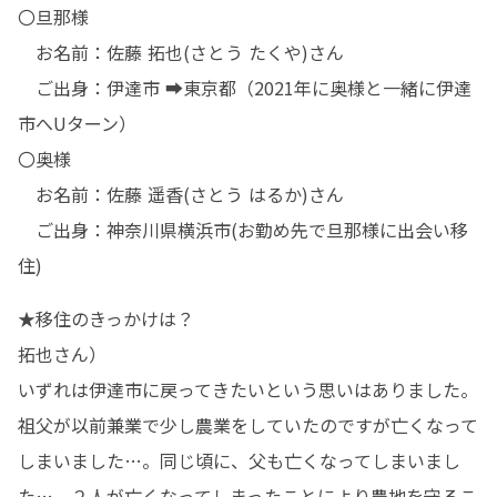
〇旦那様

　お名前：佐藤 拓也(さとう たくや)さん 

　ご出身：伊達市 ➡東京都（2021年に奥様と一緒に伊達
市へUターン）

〇奥様

　お名前：佐藤 遥香(さとう はるか)さん

　ご出身：神奈川県横浜市(お勤め先で旦那様に出会い移
住)
★移住のきっかけは？

拓也さん）

いずれは伊達市に戻ってきたいという思いはありました。

祖父が以前兼業で少し農業をしていたのですが亡くなって
しまいました…。同じ頃に、父も亡くなってしまいまし
た…。２人が亡くなってしまったことにより農地を守るこ