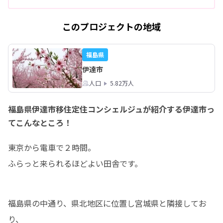
このプロジェクトの地域
福島県
伊達市
人口
5.82万人
福島県伊達市移住定住コンシェルジュが紹介する伊達市っ
てこんなところ！
東京から電車で２時間。

ふらっと来られるほどよい田舎です。
福島県の中通り、県北地区に位置し宮城県と隣接してお
り、
