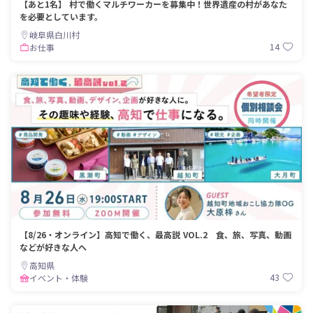
【あと1名】 村で働くマルチワーカーを募集中！世界遺産の村があなた
を必要としています。
岐阜県白川村
14
お仕事
【8/26・オンライン】高知で働く、最高説 VOL.2 食、旅、写真、動画
などが好きな人へ
高知県
43
イベント・体験