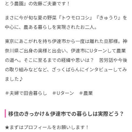
とう農園』の佐藤ご夫妻です！
まさに今が旬な夏の野菜『トウモロコシ』『きゅうり』を
中心に、農ある暮らしを実現されたお二人。
東京にあこがれを持ち伊達市から一度は離れた旦那様。神
奈川県ご出身の奥様と出会い、伊達市にUターンして農業
の道へ。そこに至るまでの経緯や思いは？　苦労話や今後
の取り組みなどなど、ざっくばらんにインタビューしてみ
ました♪
＃夫婦で田舎暮らし　＃Uターン　＃農業　
移住のきっかけ＆伊達市での暮らしは実際どう？
★まずはプロフィールをお願いします！
