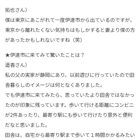
拓也さん）

僕は東京にあこがれて一度伊達市から出ているのですが、
東京から離れたくない気持ちはもしかすると妻より僕の方
があったかもしれないですね（笑）
★伊達市に来てみて驚いたことは？

遥香さん）

私の父の実家が静岡にあり、以前遊びに行っていたので田
舎暮らしのイメージは何となくありました。

でも伊達市に来てみたら、思っていたより田舎ではなかっ
たのが印象に残っています。歩いて行ける距離にコンビニ
が2件あったり、最寄り駅にも歩いて行けたり意外と便利
だなと思いました。

田舎は、自宅から最寄り駅まで歩いて１時間かかるみたい