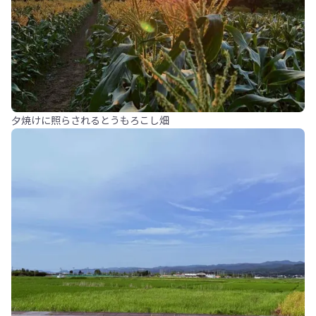
夕焼けに照らされるとうもろこし畑