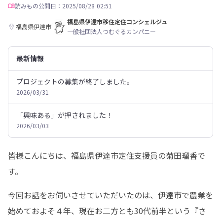
読みもの
公開日：2025/08/28 02:51
福島県伊達市移住定住コンシェルジュ
福島県伊達市
一般社団法人つむぐるカンパニー
最新情報
プロジェクトの募集が終了しました。
2026/03/31
「興味ある」が押されました！
2026/03/03
皆様こんにちは、福島県伊達市定住支援員の菊田瑠香で
す。
今回お話をお伺いさせていただいたのは、伊達市で農業を
始めておよそ４年、現在お二方とも30代前半という『さ