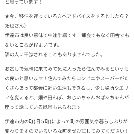
と思っています！
★今、移住を迷っている方へアドバイスをするとしたら？

拓也さん）

伊達市は良い意味で中途半端です！都会でもなく田舎でも
ないところが程よいです。

隣の人に干渉されることもありませんでした。
お試しで気軽に来てみて気に入ったら住んでみるというも
の良いと思います！住んでみたらコンビニやスーパーがた
くさんあって都会に近い生活もできるし、少し場所やエリ
アを変えると、畑や田んぼ、おじいちゃんおばあちゃんが
座って話している風景も見られます。
伊達市内の町(旧５町)によって町の雰囲気や暮らしぶりが
変わりますのでいろいろな町をぜひ試してみてください！