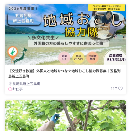
【交流好き歓迎】外国人と地域をつなぐ地域おこし協力隊募集｜五島列
島新上五島町
長崎県新上五島町
117
お仕事