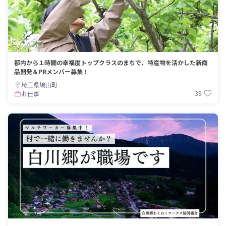
都内から１時間の幸福度トップクラスのまちで、特産物を活かした新商
品開発＆PRメンバー募集！
埼玉県鳩山町
39
お仕事