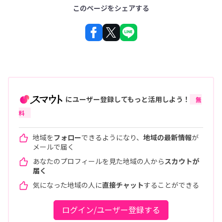
このページをシェアする
にユーザー登録してもっと活用しよう！
無
料
地域を
フォロー
できるようになり、
地域の最新情報
が
メールで届く
あなたのプロフィールを見た地域の人から
スカウトが
届く
気になった地域の人に
直接チャット
することができる
ログイン/ユーザー登録する