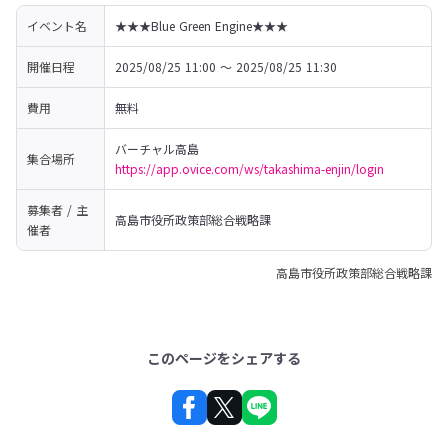
イベント名
★★★Blue Green Engine★★★
開催日程
2025/08/25 11:00 〜 2025/08/25 11:30
費用
無料
集合場所
https://app.ovice.com/ws/takashima-enjin/login
募集者 / 主
高島市役所政策部総合戦略課
催者
高島市役所政策部総合戦略課
このページをシェアする