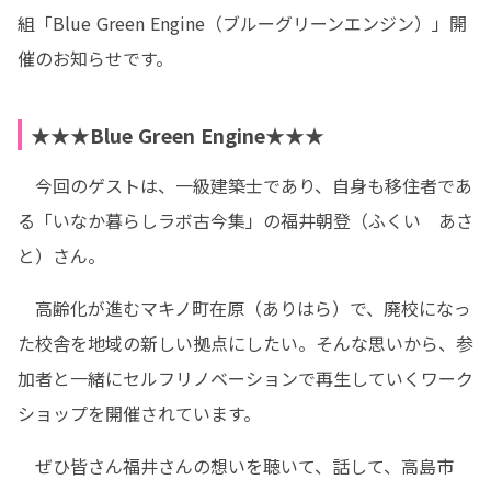
組「Blue Green Engine（ブルーグリーンエンジン）」開
催のお知らせです。
★★★Blue Green Engine★★★
　今回のゲストは、一級建築士であり、自身も移住者であ
る「いなか暮らしラボ古今集」の福井朝登（ふくい　あさ
と）さん。
　高齢化が進むマキノ町在原（ありはら）で、廃校になっ
た校舎を地域の新しい拠点にしたい。そんな思いから、参
加者と一緒にセルフリノベーションで再生していくワーク
ショップを開催されています。
　ぜひ皆さん福井さんの想いを聴いて、話して、高島市