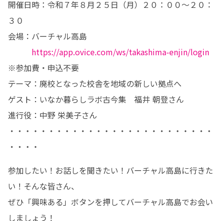
開催日時：令和７年８月２５日（月）２０：００～２０：
３０

会場：バーチャル高島

https://app.ovice.com/ws/takashima-enjin/login
※参加費・申込不要

テーマ：廃校となった校舎を地域の新しい拠点へ

ゲスト：いなか暮らしラボ古今集　福井 朝登さん

進行役：中野 栄美子さん

・・・・・・・・・・・・・・・・・・・・・・・・・・
・・・・
参加したい！お話しを聞きたい！バーチャル高島に行きた
い！そんな皆さん、

ぜひ「興味ある」ボタンを押してバーチャル高島でお会い
しましょう！