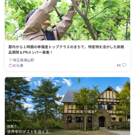
都内から１時間の幸福度トップクラスのまちで、特産物を活かした新商
品開発＆PRメンバー募集！
埼玉県鳩山町
44
お仕事