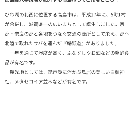
びわ湖の北西に位置する高島市は、平成17年に、5町1村
が合併し、滋賀県一の広いまちとして誕生しました。京
都・奈良の都と各地をつなぐ交通の要所として栄え、都へ
北陸で取れたサバを運んだ『鯖街道』がありました。

　一年を通じて湿度が高く、ふなずしやお酒などの発酵食
品が有名です。

　観光地としては、琵琶湖に浮かぶ鳥居の美しい白鬚神
社、メタセコイア並木などが有名です。