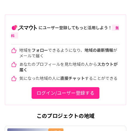
にユーザー登録してもっと活用しよう！
無
料
地域を
フォロー
できるようになり、
地域の最新情報
が
メールで届く
あなたのプロフィールを見た地域の人から
スカウトが
届く
気になった地域の人に
直接チャット
することができる
ログイン/ユーザー登録する
このプロジェクトの地域