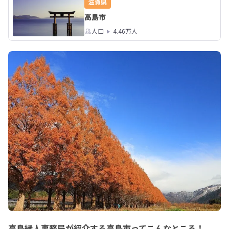
滋賀県
高島市
人口
4.46万人
高島縁人事務局が紹介する高島市ってこんなところ！