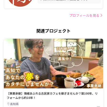
プロフィールを見る
関連プロジェクト
【事業承継】情緒あふれる古民家カフェを継ぎませんか？築100年、リ
フォームから約10年！
高知県