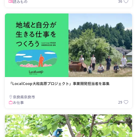
36
読みもの
「LocalCoop大和高原プロジェクト」事業開発担当者を募集
奈良県奈良市
29
お仕事