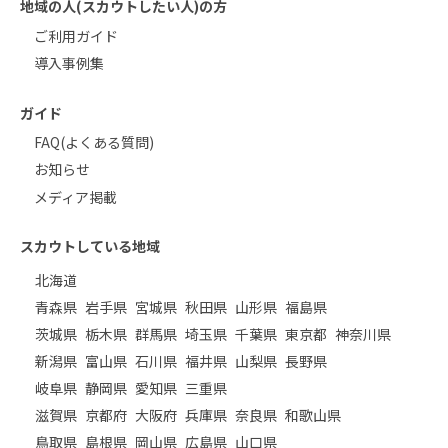
地域の人(スカウトしたい人)の方
ご利用ガイド
導入事例集
ガイド
FAQ(よくある質問)
お知らせ
メディア掲載
スカウトしている地域
北海道
青森県
岩手県
宮城県
秋田県
山形県
福島県
茨城県
栃木県
群馬県
埼玉県
千葉県
東京都
神奈川県
新潟県
富山県
石川県
福井県
山梨県
長野県
岐阜県
静岡県
愛知県
三重県
滋賀県
京都府
大阪府
兵庫県
奈良県
和歌山県
鳥取県
島根県
岡山県
広島県
山口県