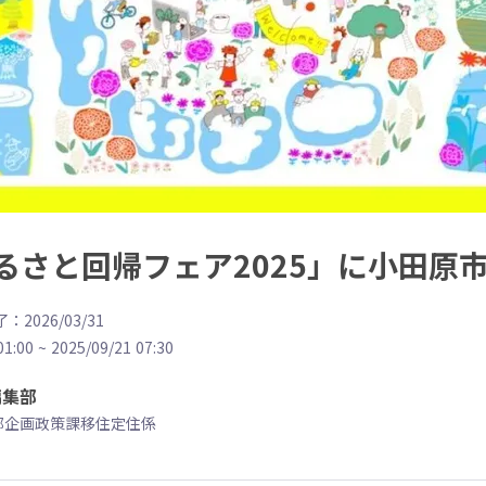
日)「 ふるさと回帰フェア2025」に小
：2026/03/31
01:00
~
2025/09/21 07:30
編集部
部企画政策課移住定住係