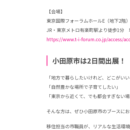
【会場】

東京国際フォーラムホールE（地下2階）
https://www.t-i-forum.co.jp/access/ac
小田原市は2日間出展！
「地方で暮らしたいけれど、どこがいい
「自然豊かな場所で子育てしたい」

「東京から近くて、でも都会すぎない場
そんな方は、ぜひ小田原市のブースにお
移住担当の市職員が、リアルな生活環境