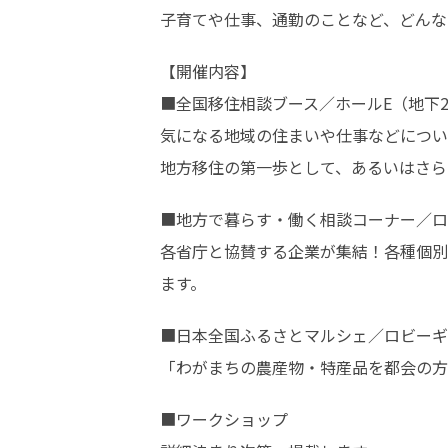
子育てや仕事、通勤のことなど、どんな
【開催内容】

■全国移住相談ブース／ホールE（地下2
気になる地域の住まいや仕事などについ
地方移住の第一歩として、あるいはさら
■地方で暮らす・働く相談コーナー／ロ
各省庁と協賛する企業が集結！各種個別
ます。
■日本全国ふるさとマルシェ／ロビーギ
「わがまちの農産物・特産品を都会の方
■ワークショップ
