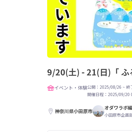
9/20(土) - 21(
イベント・体験
公開：2025/08/26
~
終了
開催日程：
2025/09/20 
オダワラボ
神奈川県小田原市
小田原市企画