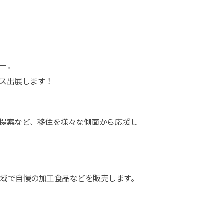
。

ス出展します！
提案など、移住を様々な側面から応援し
域で自慢の加工食品などを販売します。