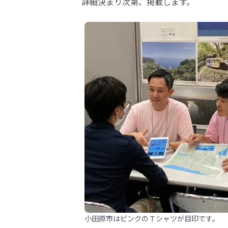
詳細決まり次第、掲載します。
小田原市はピンクのＴシャツが目印です。