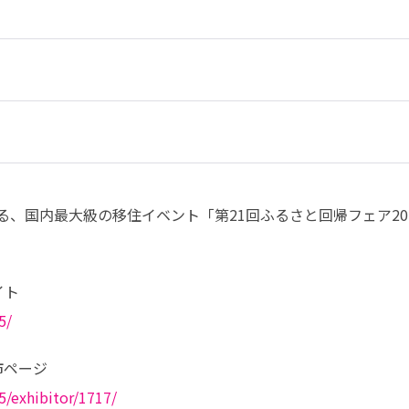
る、国内最大級の移住イベント「第21回ふるさと回帰フェア20
5/
25/exhibitor/1717/