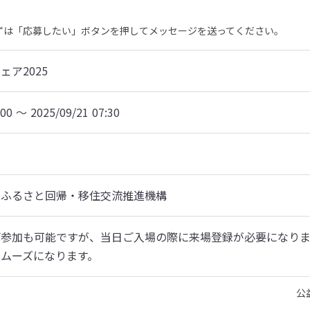
まずは「応募したい」ボタンを押してメッセージを送ってください。
ア2025
:00 〜 2025/09/21 07:30
　ふるさと回帰・移住交流推進機構
ご参加も可能ですが、当日ご入場の際に来場登録が必要になり
ムーズになります。
公