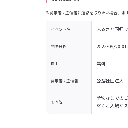
※募集者 / 主催者に連絡を取りたい場合、
ふるさと回帰フェ
イベント名
2025/09/20 01
開催日程
無料
費用
公益社団法人
募集者 / 主催者
予約なしでの
その他
だくと入場がス