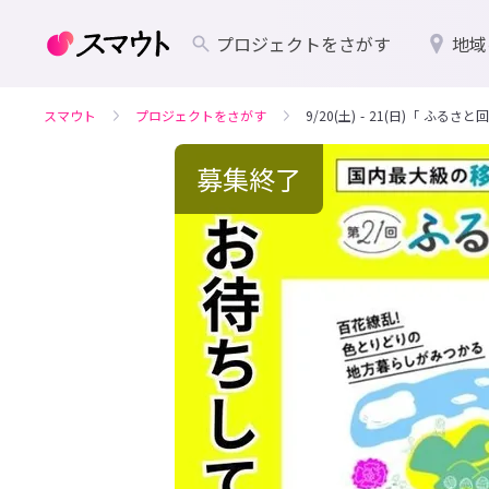
プロジェクトをさがす
地域
スマウト
プロジェクトをさがす
9/20(土) - 21(日)「 ふ
募集終了