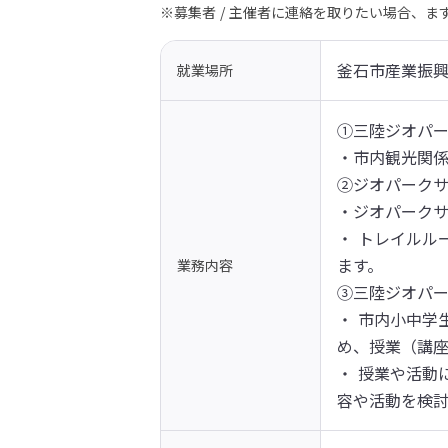
※募集者 / 主催者に連絡を取りたい場合、
釜石市産業振興
就業場所
①三陸ジオパー
・市内観光関係
②ジオパークサ
・ジオパークサ
・ トレイルル
ます。

業務内容
③三陸ジオパー
・ 市内小中学
め、授業（講座
・ 授業や活動
容や活動を検