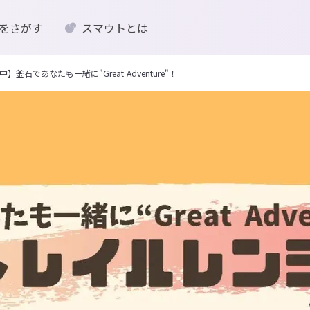
をさがす
スマウトとは
石であなたも一緒に"Great Adventure"！