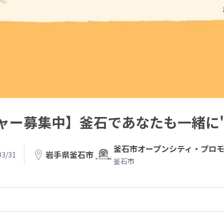
募集中】釜石であなたも一緒に"Grea
釜石市オープンシティ・プロ
岩手県釜石市
3/31
釜石市