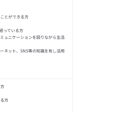
ことができる方

経っている方

コミュニケーションを図りながら生活
ーネット、SNS等の知識を有し活用
方
方

る方
