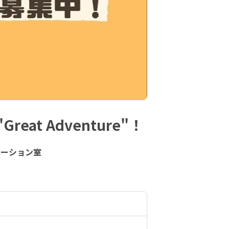
t Adventure"！
モーション室