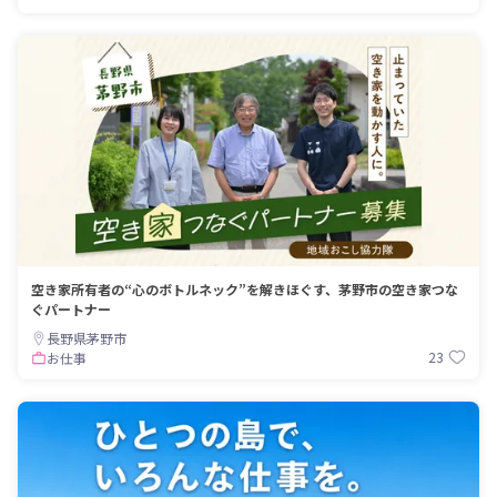
空き家所有者の“心のボトルネック”を解きほぐす、茅野市の空き家つな
ぐパートナー
長野県茅野市
23
お仕事