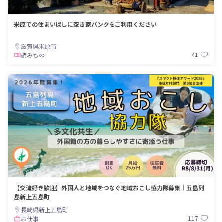
米原での住まい探しに空き家バンクをご利用ください
滋賀県米原市
41
読みもの
【交流好き歓迎】外国人と地域をつなぐ地域おこし協力隊募集｜五島列
島新上五島町
長崎県新上五島町
117
お仕事