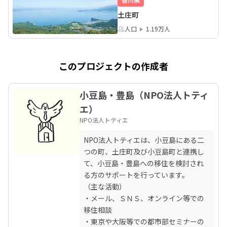
土庄町
人口
1.19万人
このプロジェクトの作成者
小豆島・豊島（NPO法人トティ
エ）
NPO法人トティエ
NPO法人トティエは、小豆島にある二
つの町、土庄町及び小豆島町と連携し
て、小豆島・豊島への移住を検討され
る方のサポートを行っています。

（主な活動）

・メール、ＳＮＳ、オンライン等での
移住相談

・東京や大阪等での都市部セミナーの