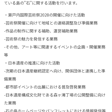
ている島の"石"に関する活動を行います。
・瀬戸内国際芸術祭2028の開催に向けた活動

-芸術祭開催に向けて地域との連絡調整及び準備業務

-作品の制作に関する補助、運営補助業務

-芸術祭の魅力を発信する業務

-その他、アート等に関連するイベントの企画・開催業務
等

・日本遺産の推進に向けた活動

-次期の日本遺産継続認定へ向け、関係団体と連携した準
備業務

-都市部イベントの出展における普及啓発業務

-日本遺産構成文化財である森ヶ滝丁場の公開整備に向け
た業務

-石の島ホームページやパンフレットにおける情報発信等