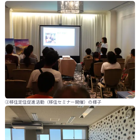
②移住定住促進活動（移住セミナー開催）の様子