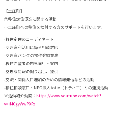
【土庄町】

②移住定住促進に関する活動

…土庄町への移住を検討する方のサポートを行います。
-移住定住のコーディネート

-空き家利活用に係る相談対応

-空き家バンクの物件登録業務

-移住希望者の内見同行・案内

-空き家情報の掘り起し、提供

-交流・関係人口増加のための情報発信などの活動

-移住相談窓口・NPO法人totie（トティエ）との連携活動

※活動紹介動画：
https://www.youtube.com/watch?
v=iM0gyWwPXRs