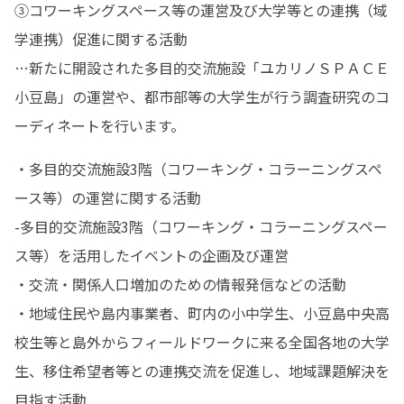
③コワーキングスペース等の運営及び大学等との連携（域
学連携）促進に関する活動

…新たに開設された多目的交流施設「ユカリノＳＰＡＣＥ
小豆島」の運営や、都市部等の大学生が行う調査研究のコ
ーディネートを行います。
・多目的交流施設3階（コワーキング・コラーニングスペ
ース等）の運営に関する活動

-多目的交流施設3階（コワーキング・コラーニングスペー
ス等）を活用したイベントの企画及び運営

・交流・関係人口増加のための情報発信などの活動

・地域住民や島内事業者、町内の小中学生、小豆島中央高
校生等と島外からフィールドワークに来る全国各地の大学
生、移住希望者等との連携交流を促進し、地域課題解決を
目指す活動
