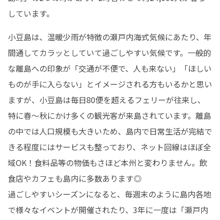
しています。
小豆島は、温暖少雨が特徴の瀬戸内海式気候にあたり、年
間通してカラッとしていて過ごしやすい気候です。一般的
な離島への印象が「交通が不便で、人も来ない」「ほしい
ものが手に入らない」とイメージされる方もいるかと思い
ますが、小豆島は毎日80便を超えるフェリーが往来し、
特に春～秋にかけ多くの観光客が来島されています。離島
の中では人口規模も大きいため、島内で日常生活が完結で
きる程度にはサービスも整っており、ネット回線はほぼ全
域OK！食料品等の物価もさほど本州と変わりません。飲
食店やカフェも島内に多数あります◎

過ごしやすいシーズンになると、毎週末のように島内各地
で様々なイベントが開催されたり、3年に一度は「瀬戸内