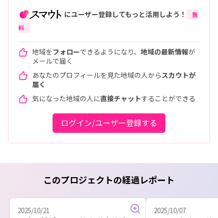
にユーザー登録してもっと活用しよう！
無
料
地域を
フォロー
できるようになり、
地域の最新情報
が
メールで届く
あなたのプロフィールを見た地域の人から
スカウトが
届く
気になった地域の人に
直接チャット
することができる
ログイン/ユーザー登録する
このプロジェクトの経過レポート
2025/10/21
2025/10/07