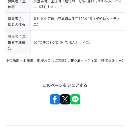
募集者 / 主
小豆島町・土庄町（地域おこし協力隊）/NPO法人トティ
催者
エ（移住セミナー）
募集者 / 主
香川県小豆郡小豆島町坂手甲1834-15（NPO法人トティ
催者の
住所
エ）
募集者 / 主
催者の
連絡
cont@totie.org（NPO法人トティエ）
先
小豆島町・土庄町（地域おこし協力隊）/NPO法人トティエ（移住セミナー）
このページをシェアする