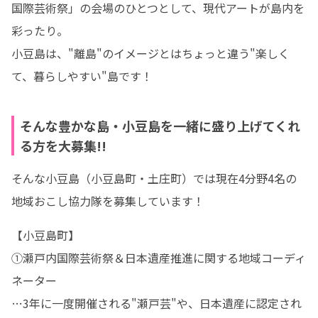
国際芸術祭」の会場のひとつとして、現代アートが島内を
彩ったり。

小豆島は、"離島"のイメージとはちょっと違う"楽しく
て、暮らしやすい"島です！
そんな豊かな島・小豆島を一緒に盛り上げてくれ
る方を大募集!!
そんな小豆島（小豆島町・土庄町）では現在4分野4名の
地域おこし協力隊を募集しています！
【小豆島町】

①瀬戸内国際芸術祭＆日本遺産推進に関する地域コーディ
ネーター

…3年に一度開催される"瀬戸芸"や、日本遺産に認定され