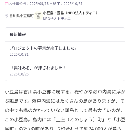
お仕事
公開：2025/09/18
~
終了：2025/10/31
小豆島・豊島（NPO法人トティエ）
香川県小豆島町
NPO法人トティエ
最新情報
プロジェクトの募集が終了しました。
2025/10/31
「興味ある」が押されました！
2025/10/25
小豆島は香川県小豆郡に属する、穏やかな瀬戸内海に浮か
ぶ離島です。瀬戸内海にはたくさんの島がありますが、そ
の中でも橋のかかっていない離島として最も大きいのが、
この小豆島。島内には「土庄（とのしょう）町」と「小豆
島町」の2つの町があり、2町合わせて約24,000人が暮ら