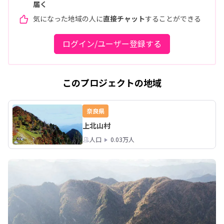
届く
気になった地域の人に
直接チャット
することができる
ログイン/ユーザー登録する
このプロジェクトの地域
奈良県
上北山村
人口
0.03万人