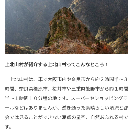
上北山村が紹介する上北山村ってこんなところ！
　上北山村は、車で大阪市内や奈良市から約２時間半～３
時間、奈良県橿原市、桜井市や三重県熊野市から約１時間
半～１時間１０分程の地です。スーパーやショッピングモ
ールなどはありませんが、透き通った素晴らしい清流と都
会では見ることができない満点の星空、自然あふれる村で
す。
