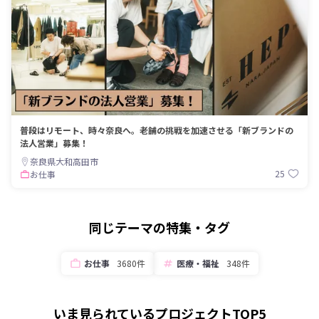
普段はリモート、時々奈良へ。老舗の挑戦を加速させる「新ブランドの
法人営業」募集！
奈良県大和高田市
25
お仕事
同じテーマの特集・タグ
お仕事
3680件
医療・福祉
348件
いま見られているプロジェクトTOP5