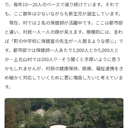
り、毎年10～20人のペースで減り続けています。それで
も、ここ数年は少ないながらも新生児が誕生しています。

　現在、村では２名の保健師が活躍中です。ここは都市部
と違い、村民一人一人の顔が見えます。規模的には、言わ
ば「町の中学校に保健室の先生が一人居るような感じ」で
す。都市部では保健師一人あたり3,000人とか5,000人と
か…上北山村では200人⁉…そう聞くと手厚いように思う
かもしれませんが、村民の健康保持、医療、福祉連携をき
め細かく対応していくために更に増員したいと考えていま
す。