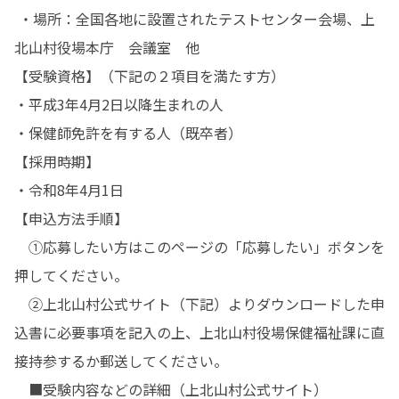
 ・場所：全国各地に設置されたテストセンター会場、上
北山村役場本庁　会議室　他

【受験資格】（下記の２項目を満たす方） 

・平成3年4月2日以降生まれの人 　

・保健師免許を有する人（既卒者）

【採用時期】 　

・令和8年4月1日

【申込方法手順】

　①応募したい方はこのページの「応募したい」ボタンを
押してください。　

　②上北山村公式サイト（下記）よりダウンロードした申
込書に必要事項を記入の上、上北山村役場保健福祉課に直
接持参するか郵送してください。
