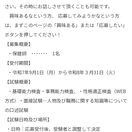
さい。その時にお話しさせて頂くことも可能です。 

　興味あるなという方、 応募してみようかなという方
は、まずこのページの「興味ある」または「応募したい」
ボタンを押してください！

【募集概要】 　

  ・保健師　･･･････　1名

【受付期間】 　

  ・令和7年9月1日（月）から令和8年３月31日（火） 　 

【試験概要】 　

  ・基礎能力検査・事務能力検査、・性格適正検査（WEB
方式）・面接試験…人物及び職務に関する知識等について
の口述試験 

【試験日時及び場所】

 ・日時：応募受付後、受験者と調整して決定　
