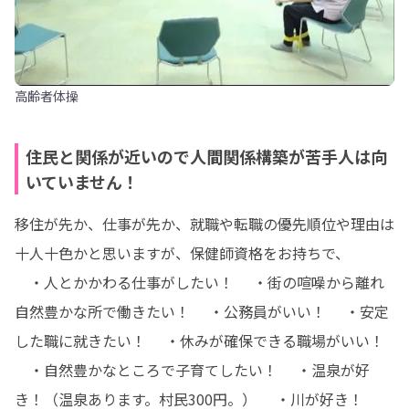
高齢者体操
住民と関係が近いので人間関係構築が苦手人は向
いていません！
移住が先か、仕事が先か、就職や転職の優先順位や理由は
十人十色かと思いますが、保健師資格をお持ちで、

　・人とかかわる仕事がしたい！ 　・街の喧噪から離れ
自然豊かな所で働きたい！ 　・公務員がいい！ 　・安定
した職に就きたい！ 　・休みが確保できる職場がいい！ 
　・自然豊かなところで子育てしたい！ 　・温泉が好
き！（温泉あります。村民300円。） 　・川が好き！ 