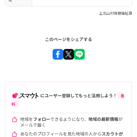
上北山村保健福祉課
このページをシェアする
にユーザー登録してもっと活用しよう！
無
料
地域を
フォロー
できるようになり、
地域の最新情報
が
メールで届く
あなたのプロフィールを見た地域の人から
スカウトが