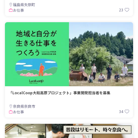
福島県矢祭町
23
お仕事
「LocalCoop大和高原プロジェクト」事業開発担当者を募集
奈良県奈良市
34
お仕事