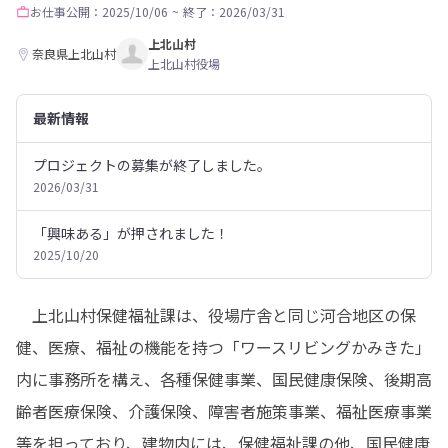
お仕事
公開：2025/10/06
~
終了：2026/03/31
上北山村
奈良県上北山村
上北山村役場
最新情報
プロジェクトの募集が終了しました。
2026/03/31
「興味ある」が押されました！
2025/10/20
　上北山村保健福祉課は、役場庁舎と同じ河合地区の保
健、医療、福祉の機能を持つ「ワースリビングかみきた」
内に事務所を構え、各種保健事業、国民健康保険、後期高
齢者医療保険、介護保険、障害者施策事業、福祉医療事業
等を担っており、建物内には、保健福祉課の他、国民健康