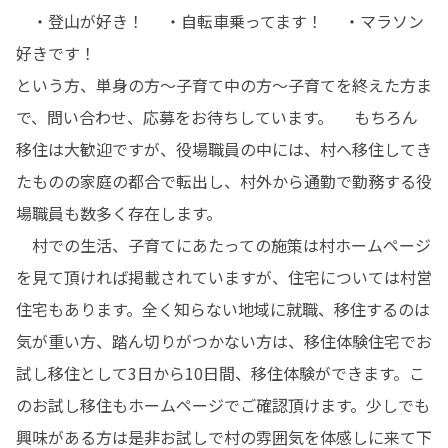
　・登山が好き！ 　・自転車乗ってます！ 　・マラソン
好きです！

という方、単身の方～子育て中の方～子育てを終えた方ま
で、問い合わせ、応募をお待ちしています。 　もちろん
移住は大歓迎ですが、役場職員の中には、村へ移住してき
たものの家庭の都合で転出し、村外から通勤で勤務する役
場職員も数多く存在します。

　村での生活、子育てにあたっての施策は村ホームページ
を見て頂ければ掲載されていますが、住宅については村営
住宅もあります。全く知らない地域に就職、移住するのは
気が重い方、踏ん切りがつかない方は、移住体験住宅でお
試し移住として3日から10日間、移住体験ができます。こ
のお試し移住もホームページでご確認頂けます。少しでも
興味がある方は是非お試しで村の雰囲気を体感しに来て下