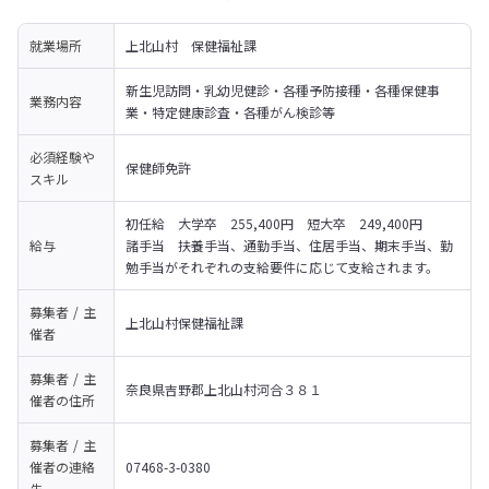
就業場所
上北山村　保健福祉課
新生児訪問・乳幼児健診・各種予防接種・各種保健事
業務内容
業・特定健康診査・各種がん検診等
必須経験や
保健師免許
スキル
初任給　大学卒　255,400円　短大卒　249,400円

給与
諸手当　扶養手当、通勤手当、住居手当、期末手当、勤
勉手当がそれぞれの支給要件に応じて支給されます。
募集者 / 主
上北山村保健福祉課
催者
募集者 / 主
奈良県吉野郡上北山村河合３８１
催者の
住所
募集者 / 主
催者の
連絡
07468-3-0380
先